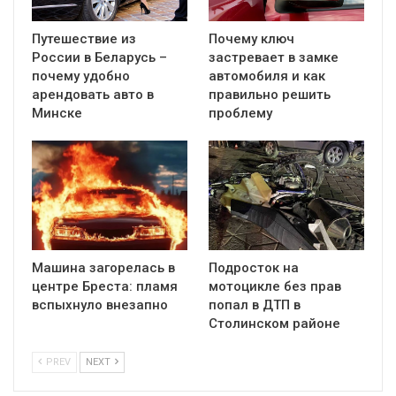
Путешествие из
Почему ключ
России в Беларусь –
застревает в замке
почему удобно
автомобиля и как
арендовать авто в
правильно решить
Минске
проблему
Машина загорелась в
Подросток на
центре Бреста: пламя
мотоцикле без прав
вспыхнуло внезапно
попал в ДТП в
Столинском районе
PREV
NEXT