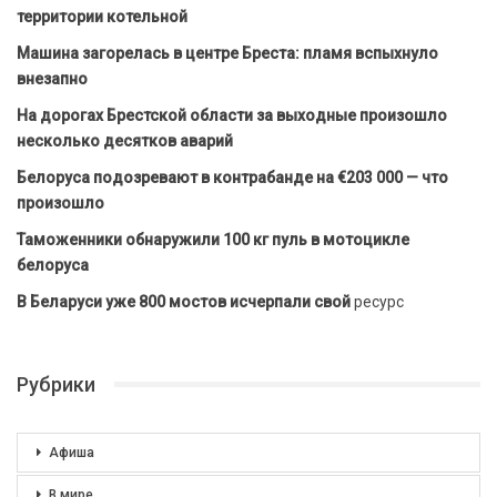
территории котельной
Машина загорелась в центре Бреста: пламя вспыхнуло
внезапно
На дорогах Брестской области за выходные произошло
несколько десятков аварий
Белоруса подозревают в контрабанде на €203 000 — что
произошло
Таможенники обнаружили 100 кг пуль в мотоцикле
белоруса
В Беларуси уже 800 мостов исчерпали свой
ресурс
Рубрики
Афиша
В мире