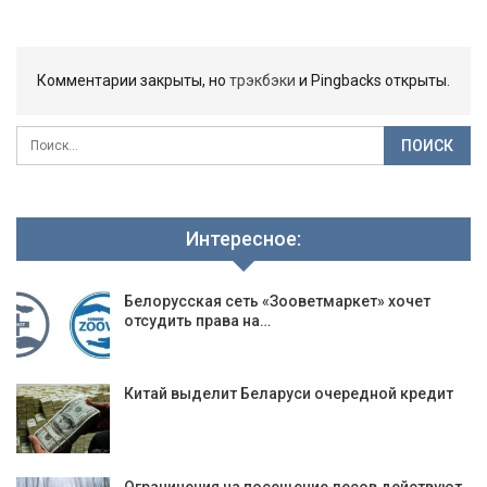
Комментарии закрыты, но
трэкбэки
и Pingbacks открыты.
Интересное:
Белорусская сеть «Зооветмаркет» хочет
отсудить права на…
Китай выделит Беларуси очередной кредит
Ограничения на посещение лесов действуют