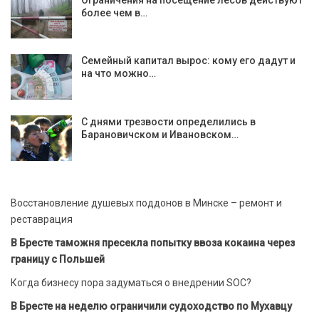
более чем в…
Семейный капитал вырос: кому его дадут и
на что можно…
С днями трезвости определились в
Барановичском и Ивановском…
Восстановление душевых поддонов в Минске – ремонт и
реставрация
В Бресте таможня пресекла попытку ввоза кокаина через
границу с Польшей
Когда бизнесу пора задуматься о внедрении SOC?
В Бресте на неделю ограничили судоходство по Мухавцу