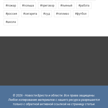
#пожар
#польша
#приговор
#пьяный
#работа
#россия
#сигарета
#суд
#топливо
#футбол
#школа
© 2026 - Новости Бреста и области. Все права защищены.
Любое копирование материалов с нашего ресурса разрешается
только с обратной активной ссылкой на страницу статьи.