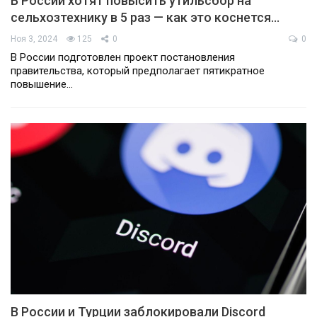
В России хотят повысить утильсбор на
сельхозтехнику в 5 раз — как это коснется…
Ноя 3, 2024
125
0
0
В России подготовлен проект постановления
правительства, который предполагает пятикратное
повышение…
В России и Турции заблокировали Discord