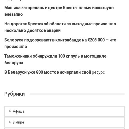
Машина загорелась в центре Бреста: пламя вспыхнуло
внезапно
На дорогах Брестской области за выходные произошло
несколько десятков аварий
Белоруса подозревают в контрабанде на €203 000 — что
произошло
Таможенники обнаружили 100 кг пуль в мотоцикле
белоруса
В Беларуси уже 800 мостов исчерпали свой
ресурс
Рубрики
Афиша
В мире