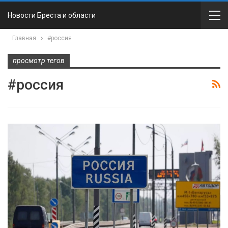
Новости Бреста и области
Главная
#россия
просмотр тегов
#россия