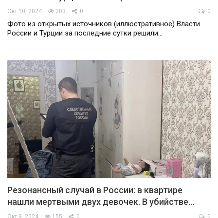
Окт 10, 2024
203
0
0
Фото из открытых источников (иллюстративное) Власти
России и Турции за последние сутки решили…
Резонансный случай в России: в квартире
нашли мертвыми двух девочек. В убийстве…
Окт 9, 2024
155
0
0