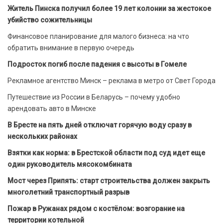
Житель Пинска получил более 19 лет колонии за жестокое
убийство сожительницы
Финансовое планирование для малого бизнеса: на что
обратить внимание в первую очередь
Подросток погиб после падения с высоты в Гомеле
Рекламное агентство Минск – реклама в метро от Свет Города
Путешествие из России в Беларусь – почему удобно
арендовать авто в Минске
В Бресте на пять дней отключат горячую воду сразу в
нескольких районах
Взятки как норма: в Брестской области под суд идет еще
один руководитель мясокомбината
Мост через Припять: старт строительства должен закрыть
многолетний транспортный разрыв
Пожар в Ружанах рядом с костёлом: возгорание на
территории котельной