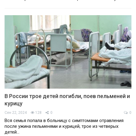
В России трое детей погибли, поев пельменей и
курицу
Сен 22, 2024
128
0
0
Вся семья попала в больницу с симптомами отравления
после ужина пельменями и курицей, трое из четверых
детей…