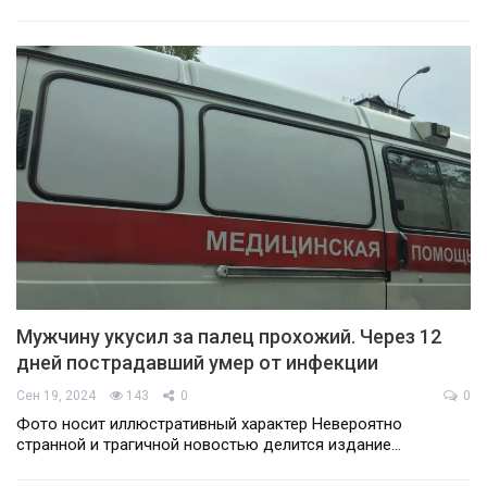
Мужчину укусил за палец прохожий. Через 12
дней пострадавший умер от инфекции
Сен 19, 2024
143
0
0
Фото носит иллюстративный характер Невероятно
странной и трагичной новостью делится издание…