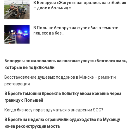
В Беларуси «Жигули» напоролись на отбойник
– двое в больнице
В Польше белорус на фуре сбил в темноте
пешехода без…
Белорусы пожаловались на платные услуги «Белтелекома»,
которые не подключали
Восстановление душевых поддонов в Минске – ремонт и
реставрация
В Бресте таможня пресекла попытку ввоза кокаина через
границу с Польшей
Когда бизнесу пора задуматься о внедрении SOC?
В Бресте на неделю ограничили судоходство по Мухавцу
из-за реконструкции моста