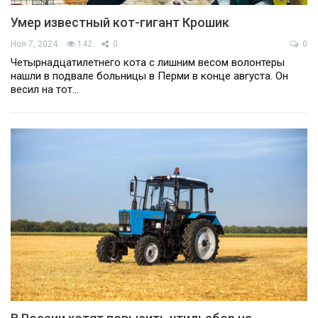
Умер известный кот-гигант Крошик
Ноя 7, 2024
142
0
0
Четырнадцатилетнего кота с лишним весом волонтеры
нашли в подвале больницы в Перми в конце августа. Он
весил на тот…