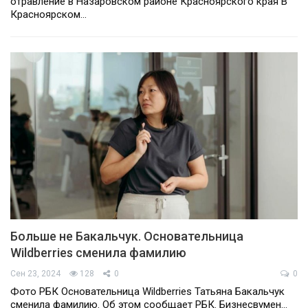
отравление в Назаровском районе Красноярского края В
Красноярском…
Больше не Бакальчук. Основательница
Wildberries сменила фамилию
Сен 23, 2024
128
0
0
Фото РБК Основательница Wildberries Татьяна Бакальчук
сменила фамилию. Об этом сообщает РБК. Бизнесвумен…