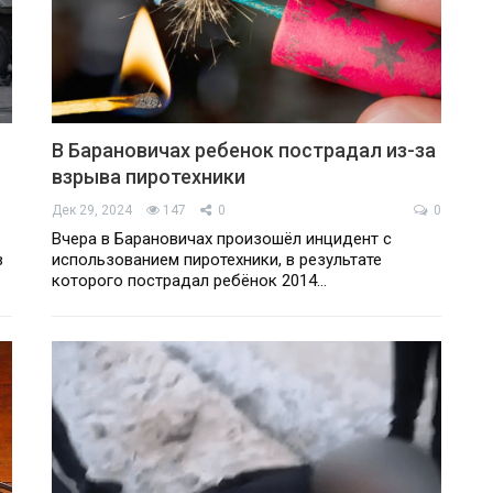
В Барановичах ребенок пострадал из-за
взрыва пиротехники
Дек 29, 2024
147
0
0
Вчера в Барановичах произошёл инцидент с
в
использованием пиротехники, в результате
которого пострадал ребёнок 2014…