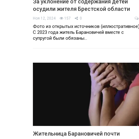
За уклонение от содержания детей
осудили жителя Брестской области
Ноя 12, 2024
157
0
Фото из открытых источников (иллюстративное
С 2023 года житель Барановичей вместе с
супругой были обязаны…
Жительница Барановичей почти