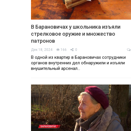
В Барановичах у школьника изъяли
стрелковое оружие и множество
патронов
Дек 18, 2024
166
0
В одной из квартир в Барановичах сотрудники
органов внутренних дел обнаружили и изъяли
внушительный арсенал…