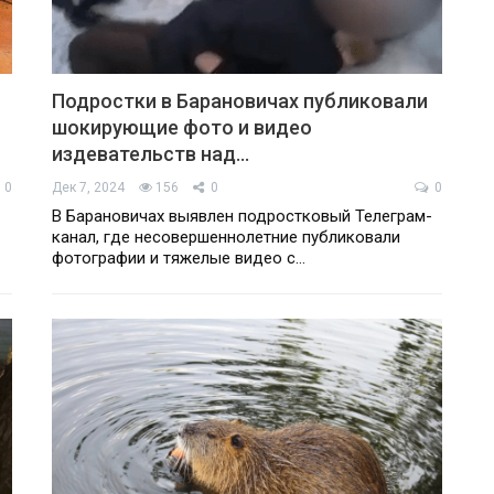
Подростки в Барановичах публиковали
шокирующие фото и видео
издевательств над…
0
Дек 7, 2024
156
0
0
В Барановичах выявлен подростковый Телеграм-
канал, где несовершеннолетние публиковали
фотографии и тяжелые видео с…