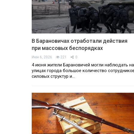
В Барановичах отработали действия
при массовых беспорядках
Июн 6, 2026
221
0
4 июня жители Барановичей могли наблюдать на
улицах города большое количество сотруднико
силовых структур и…