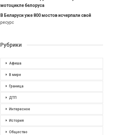
мотоцикле белоруса
В Беларуси уже 800 мостов исчерпали свой
ресурс
Рубрики
Афиша
В мире
Граница
ДТП
Интересное
История
Общество