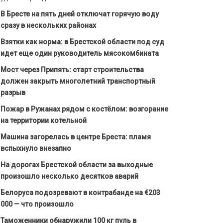
В Бресте на пять дней отключат горячую воду
сразу в нескольких районах
Взятки как норма: в Брестской области под суд
идет еще один руководитель мясокомбината
Мост через Припять: старт строительства
должен закрыть многолетний транспортный
разрыв
Пожар в Ружанах рядом с костёлом: возгорание
на территории котельной
Машина загорелась в центре Бреста: пламя
вспыхнуло внезапно
На дорогах Брестской области за выходные
произошло несколько десятков аварий
Белоруса подозревают в контрабанде на €203
000 — что произошло
Таможенники обнаружили 100 кг пуль в