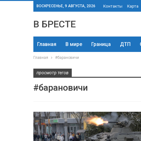
ВОСКРЕСЕНЬЕ, 9 АВГУСТА, 2026
Контакты
Карта
В БРЕСТЕ
Главная
В мире
Граница
ДТП
Главная
#барановичи
просмотр тегов
#барановичи