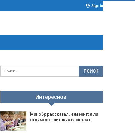
Sign in
Интересное:
Минобр рассказал, изменится ли
стоимость питания в школах