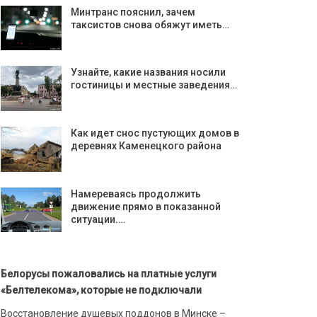
Минтранс пояснил, зачем
таксистов снова обяжут иметь…
Узнайте, какие названия носили
гостиницы и местные заведения…
Как идет снос пустующих домов в
деревнях Каменецкого района
Намереваясь продолжить
движение прямо в показанной
ситуации.…
Белорусы пожаловались на платные услуги
«Белтелекома», которые не подключали
Восстановление душевых поддонов в Минске –