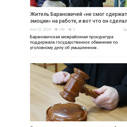
Житель Барановичей «не смог сдержа
эмоции» на работе, и вот что он сдела
Ноя 22, 2024
143
0
Барановичская межрайонная прокуратура
поддержала государственное обвинение по
уголовному делу об умышленном…