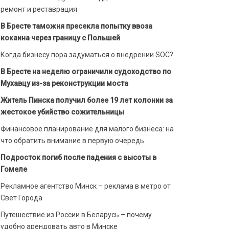
ремонт и реставрация
В Бресте таможня пресекла попытку ввоза
кокаина через границу с Польшей
Когда бизнесу пора задуматься о внедрении SOC?
В Бресте на неделю ограничили судоходство по
Мухавцу из-за реконструкции моста
Житель Пинска получил более 19 лет колонии за
жестокое убийство сожительницы
Финансовое планирование для малого бизнеса: на
что обратить внимание в первую очередь
Подросток погиб после падения с высоты в
Гомеле
Рекламное агентство Минск – реклама в метро от
Свет Города
Путешествие из России в Беларусь – почему
удобно арендовать авто в Минске