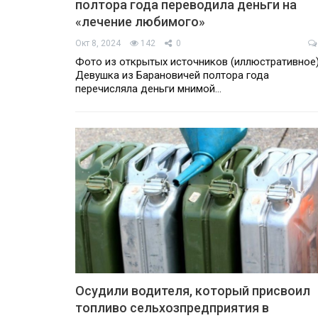
полтора года переводила деньги на
«лечение любимого»
Окт 8, 2024
142
0
Фото из открытых источников (иллюстративное
Девушка из Барановичей полтора года
перечисляла деньги мнимой…
Осудили водителя, который присвоил
топливо сельхозпредприятия в