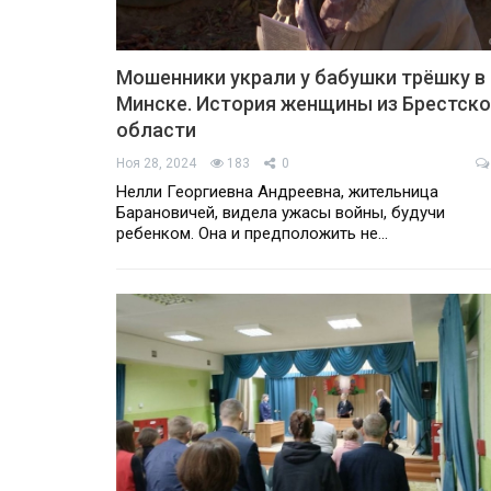
Мошенники украли у бабушки трёшку в
Минске. История женщины из Брестск
области
Ноя 28, 2024
183
0
Нелли Георгиевна Андреевна, жительница
Барановичей, видела ужасы войны, будучи
ребенком. Она и предположить не…