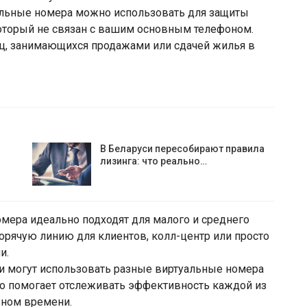
альные номера можно использовать для защиты
который не связан с вашим основным телефоном.
иц, занимающихся продажами или сдачей жилья в
В Беларуси пересобирают правила
лизинга: что реально…
омера идеально подходят для малого и среднего
горячую линию для клиентов, колл-центр или просто
и.
ги могут использовать разные виртуальные номера
то помогает отслеживать эффективность каждой из
ьном времени.