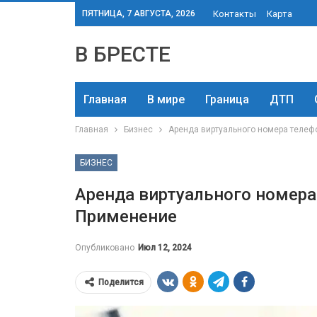
ПЯТНИЦА, 7 АВГУСТА, 2026
Контакты
Карта
В БРЕСТЕ
Главная
В мире
Граница
ДТП
Главная
Бизнес
Аренда виртуального номера телеф
БИЗНЕС
Аренда виртуального номера
Применение
Опубликовано
Июл 12, 2024
Поделится