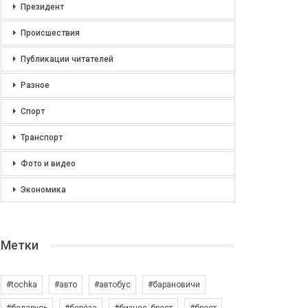
Президент
Происшествия
Публикации читателей
Разное
Спорт
Транспорт
Фото и видео
Экономика
Метки
#tochka
#авто
#автобус
#барановичи