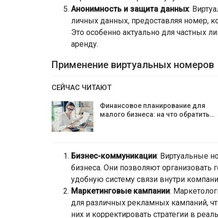
Анонимность и защита данных
: Вирту
личных данных, предоставляя номер, 
Это особенно актуально для частных л
аренду.
Применение виртуальных номеров
СЕЙЧАС ЧИТАЮТ
Финансовое планирование для
малого бизнеса: на что обратить…
Бизнес-коммуникации
: Виртуальные н
бизнеса. Они позволяют организовать 
удобную систему связи внутри компани
Маркетинговые кампании
: Маркетоло
для различных рекламных кампаний, ч
них и корректировать стратегии в реал