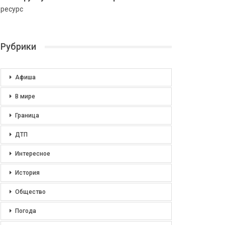
ресурс
Рубрики
Афиша
В мире
Граница
ДТП
Интересное
История
Общество
Погода