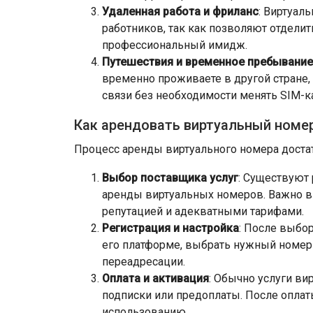
Удаленная работа и фриланс
: Виртуал
работников, так как позволяют отдели
профессиональный имидж.
Путешествия и временное пребывание
временно проживаете в другой стране,
связи без необходимости менять SIM-к
Как арендовать виртуальный номе
Процесс аренды виртуального номера доста
Выбор поставщика услуг
: Существуют
аренды виртуальных номеров. Важно в
репутацией и адекватными тарифами.
Регистрация и настройка
: После выбо
его платформе, выбрать нужный номер 
переадресации.
Оплата и активация
: Обычно услуги в
подписки или предоплаты. После оплат
использованию.