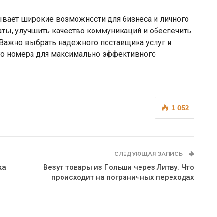
ывает широкие возможности для бизнеса и личного
раты, улучшить качество коммуникаций и обеспечить
 Важно выбрать надежного поставщика услуг и
го номера для максимально эффективного
1 052
СЛЕДУЮЩАЯ ЗАПИСЬ
ка
Везут товары из Польши через Литву. Что
происходит на пограничных переходах