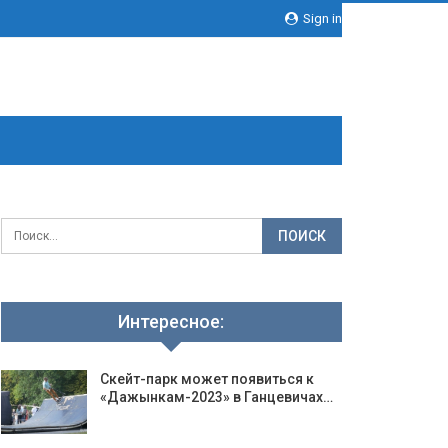
Sign in
Интересное:
Скейт-парк может появиться к
«Дажынкам-2023» в Ганцевичах…