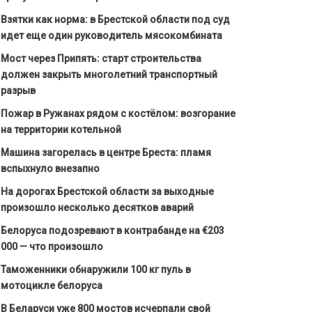
Взятки как норма: в Брестской области под суд
идет еще один руководитель мясокомбината
Мост через Припять: старт строительства
должен закрыть многолетний транспортный
разрыв
Пожар в Ружанах рядом с костёлом: возгорание
на территории котельной
Машина загорелась в центре Бреста: пламя
вспыхнуло внезапно
На дорогах Брестской области за выходные
произошло несколько десятков аварий
Белоруса подозревают в контрабанде на €203
000 — что произошло
Таможенники обнаружили 100 кг пуль в
мотоцикле белоруса
В Беларуси уже 800 мостов исчерпали свой