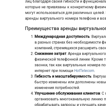
лиц благодаря своей гибкости и функционал
которые не привязаны к конкретному физиче
могут использоваться для различных целей.
аренды виртуального номера телефона и во
Преимущества аренды виртуально
Международная доступность
: Виртуа
в разных странах без необходимости фи
компаний, стремящихся расширить свою
Снижение затрат
: Аренда виртуальног
физической телефонной линии. Кроме 
звонки, так как виртуальные номера п
интернет при помощи
HotTelecom
.
Гибкость и масштабируемость
: Вирту
быстро изменены или дополнены новым
изменения потребностей.
Улучшение обслуживания клиентов
: 
организовать многоканальную линию п
обрабатывать запросы и улучшать каче