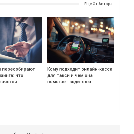
Еще От Автора
и пересобирают
Кому подходит онлайн-касса
зинга: что
для такси и чем она
еняется
помогает водителю