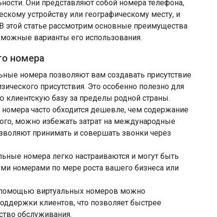
ьности. Они представляют собой номера телефона,
скому устройству или географическому месту, и
 В этой статье рассмотрим основные преимущества
зможные варианты его использования.
го номера
льные номера позволяют вам создавать присутствие
зического присутствия. Это особенно полезно для
 клиентскую базу за пределы родной страны.
о номера часто обходится дешевле, чем содержание
того, можно избежать затрат на международные
озволяют принимать и совершать звонки через
альные номера легко настраиваются и могут быть
и номерами по мере роста вашего бизнеса или
С помощью виртуальных номеров можно
оддержки клиентов, что позволяет быстрее
ство обслуживания.