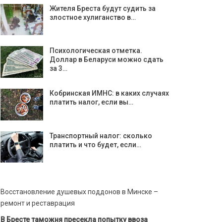
Жителя Бреста будут судить за
злостное хулиганство в…
Психологическая отметка.
Доллар в Беларуси можно сдать
за 3…
Кобринская ИМНС: в каких случаях
платить налог, если вы…
Транспортный налог: сколько
платить и что будет, если…
Восстановление душевых поддонов в Минске –
ремонт и реставрация
В Бресте таможня пресекла попытку ввоза