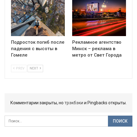
Подросток погиб после
Рекламное агентство
падения с высоты в
Минск – реклама в
Гомеле
метро от Свет Города
PREV
NEXT
Комментарии закрыты, но
трэкбэки
и Pingbacks открыты.