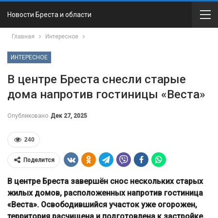
Новости Бреста и области
Главная
Интересное
ИНТЕРЕСНОЕ
В центре Бреста снесли старые
дома напротив гостиницы «Веста»
Опубликовано
Дек 27, 2025
240
Поделится
В центре
Бреста
завершён снос нескольких старых
жилых домов, расположенных напротив гостиница
«Веста». Освободившийся участок уже огорожен,
территория расчищена и подготовлена к застройке.