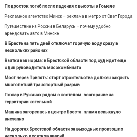
Подросток погиб после падения с высоты в Гомеле
Рекламное агентство Минск – реклама в метро от Свет Города
Путешествие из России в Беларусь – почему удобно
арендовать авто в Минске
В Бресте на пять дней отключат горячую воду сразу в
нескольких районах
Взятки как норма: в Брестской области под суд идет еще
один руководитель мясокомбината
Мост через Припять: старт строительства должен закрыть
многолетний транспортный разрыв
Пожар в Ружанах рядом с костёлом: возгорание на
территории котельной
Машина загорелась в центре Бреста: пламя вспыхнуло
внезапно
На дорогах Брестской области за выходные произошло
несколько десятков аварий