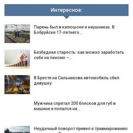
Интересное:
Парень был в капюшоне и наушниках. В
Бобруйске 17-летнего…
Безбедная старость: как можно заработать
себе на пенсию –…
В Бресте на Сальникова автомобиль сбил
девушку
Мужчина спрятал 200 блесков для губ в
машине и попался на…
Неудачный поворот привел к травмированию