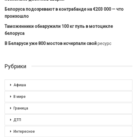
Белоруса подозревают в контрабанде на €203 000 — что
произошло
Таможенники обнаружили 100 кг пуль в мотоцикле
белоруса
В Беларуси уже 800 мостов исчерпали свой
ресурс
Рубрики
Афиша
В мире
Граница
ДТП
Интересное