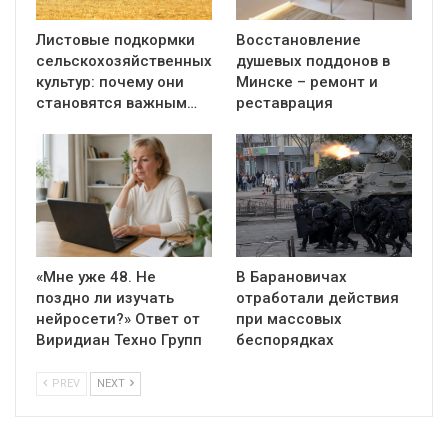
Листовые подкормки
Восстановление
сельскохозяйственных
душевых поддонов в
культур: почему они
Минске – ремонт и
становятся важным…
реставрация
«Мне уже 48. Не
В Барановичах
поздно ли изучать
отработали действия
нейросети?» Ответ от
при массовых
Виридиан Техно Групп
беспорядках
PREV
NEXT