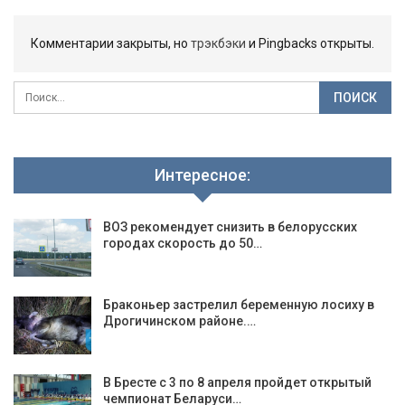
Комментарии закрыты, но
трэкбэки
и Pingbacks открыты.
Интересное:
ВОЗ рекомендует снизить в белорусских
городах скорость до 50…
Браконьер застрелил беременную лосиху в
Дрогичинском районе.…
В Бресте с 3 по 8 апреля пройдет открытый
чемпионат Беларуси…