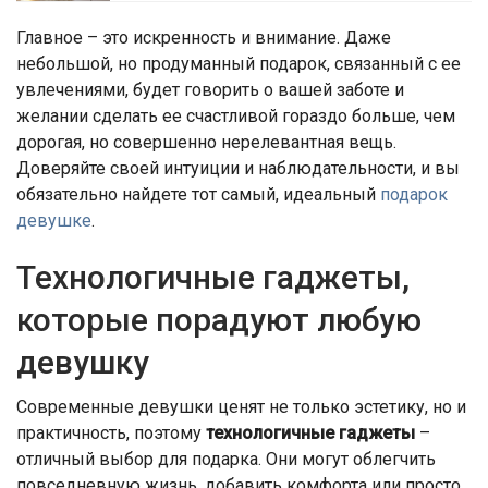
Главное – это искренность и внимание. Даже
небольшой, но продуманный подарок, связанный с ее
увлечениями, будет говорить о вашей заботе и
желании сделать ее счастливой гораздо больше, чем
дорогая, но совершенно нерелевантная вещь.
Доверяйте своей интуиции и наблюдательности, и вы
обязательно найдете тот самый, идеальный
подарок
девушке
.
Технологичные гаджеты,
которые порадуют любую
девушку
Современные девушки ценят не только эстетику, но и
практичность, поэтому
технологичные гаджеты
–
отличный выбор для подарка. Они могут облегчить
повседневную жизнь, добавить комфорта или просто