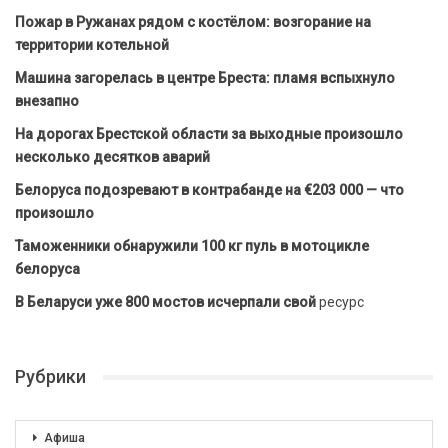
Пожар в Ружанах рядом с костёлом: возгорание на
территории котельной
Машина загорелась в центре Бреста: пламя вспыхнуло
внезапно
На дорогах Брестской области за выходные произошло
несколько десятков аварий
Белоруса подозревают в контрабанде на €203 000 — что
произошло
Таможенники обнаружили 100 кг пуль в мотоцикле
белоруса
В Беларуси уже 800 мостов исчерпали свой
ресурс
Рубрики
Афиша