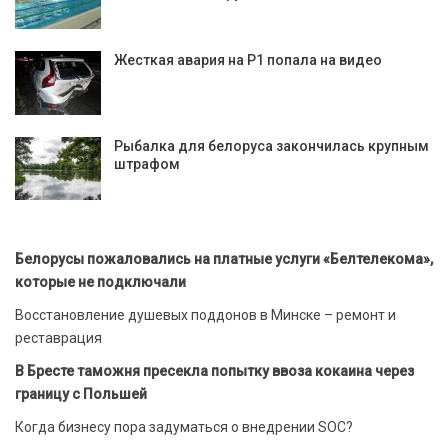
Жесткая авария на Р1 попала на видео
Рыбалка для белоруса закончилась крупным
штрафом
Белорусы пожаловались на платные услуги «Белтелекома»,
которые не подключали
Восстановление душевых поддонов в Минске – ремонт и
реставрация
В Бресте таможня пресекла попытку ввоза кокаина через
границу с Польшей
Когда бизнесу пора задуматься о внедрении SOC?