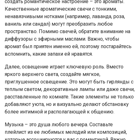
создать романтическое настроение – это ароматы.
Качественные ароматические свечи с тонкими,
ненавязчивыми нотками (например, лаванда, роза,
ваниль или сандал) могут преобразить любое
пространство. Помимо свечей, обратите внимание на
диффузоры с эфирными маслами. Важно, чтобы
аромат был приятен именно ей, поэтому постарайтесь
вспомнить, какие запахи ей нравятся.
Далее, освещение играет ключевую роль. Вместо
яркого верхнего света, создайте мягкое,
приглушенное освещение. Это могут быть гирлянды с
теплым светом, декоративные лампы или даже свечи,
расставленные по комнате. Такие элементы не только
добавляют уюта, но и визуально делают обстановку
более интимной и располагающей к общению.
Музыка – это душа любого вечера. Составьте
плейлист из ее любимых мелодий или композиций,
которые ассоциируются у вас с романтикой. Важно,