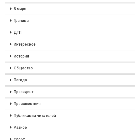
В мире
Граница
ДТП
Интересное
История
Общество
Погода
Президент
Происшествия
Публикации читателей
Разное
Спорт