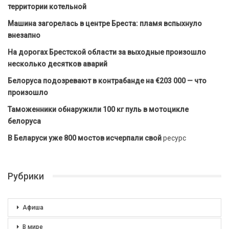
территории котельной
Машина загорелась в центре Бреста: пламя вспыхнуло
внезапно
На дорогах Брестской области за выходные произошло
несколько десятков аварий
Белоруса подозревают в контрабанде на €203 000 — что
произошло
Таможенники обнаружили 100 кг пуль в мотоцикле
белоруса
В Беларуси уже 800 мостов исчерпали свой
ресурс
Рубрики
Афиша
В мире