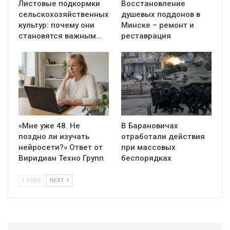
Листовые подкормки
Восстановление
сельскохозяйственных
душевых поддонов в
культур: почему они
Минске – ремонт и
становятся важным…
реставрация
«Мне уже 48. Не
В Барановичах
поздно ли изучать
отработали действия
нейросети?» Ответ от
при массовых
Виридиан Техно Групп
беспорядках
PREV
NEXT