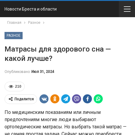
Новости Бреста и области
Главная
Разное
РАЗНОЕ
Матрасы для здорового сна —
какой лучше?
Опубликовано
Июл 31, 2024
210
Поделится
По медицинским показаниям или личным
предпочтениям многие люди выбирают
ортопедические матрасы. Но выбрать такой матрас —
не самая простая задача. Сейчас можно приобрести