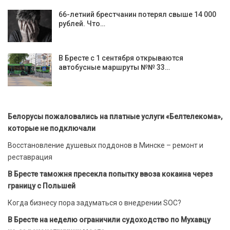
66-летний брестчанин потерял свыше 14 000
рублей. Что…
В Бресте с 1 сентября открываются
автобусные маршруты №№ 33…
Белорусы пожаловались на платные услуги «Белтелекома»,
которые не подключали
Восстановление душевых поддонов в Минске – ремонт и
реставрация
В Бресте таможня пресекла попытку ввоза кокаина через
границу с Польшей
Когда бизнесу пора задуматься о внедрении SOC?
В Бресте на неделю ограничили судоходство по Мухавцу