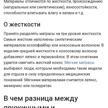
Материалы отличаются по жесткости, происхождению
(натуральные или синтетические), износостойкости,
способности впитывать влагу и запахи и т.д.
О жесткости
Принято разделять матрасы на три уровня жесткости.
Самые жесткие наполнены синтетическим
материалом холлофайбер или кокосовым волокном. В
изделия средней жесткости к кокосовому волокну
добавляют латекс и термовойлок. В этом сочетании
удается смягчить жесткий кокос.
Мягкие матрасы
выбирают люди, которым необходимы такие модели
для отдыха в силу определенных медицинских
показаний. Мягкими материалами считается латекс,
меморикс или полиуретан.
В чем разница между
пружинными и