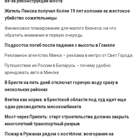
из-за реконструкции моста
Житель Пинска получил более 19 лет колонии за жестокое
убийство сожительницы
Финансовое планирование для малого бизнеса: на что
обратить внимание в первую очередь
Подросток погиб после падения с высоты в Гомеле
Рекламное агентство Минск – реклама в метро от Свет Города
Путешествие из России в Беларусь – почему удобно
арендовать авто в Минске
В Бресте на пять дней отключат горячую воду сразу в
нескольких районах
Взятки как норма: в Брестской области под суд идет еще
один руководитель мясокомбината
Мост через Припять: старт строительства должен закрыть
многолетний транспортный разрыв
Пожар в Ружанах рядом с костёлом: возгорание на