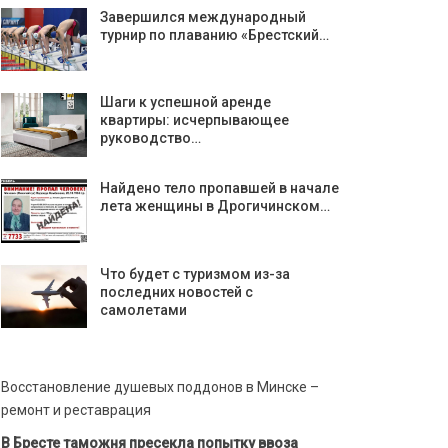
Завершился международный
турнир по плаванию «Брестский…
Шаги к успешной аренде
квартиры: исчерпывающее
руководство…
Найдено тело пропавшей в начале
лета женщины в Дрогичинском…
Что будет с туризмом из-за
последних новостей с
самолетами
Восстановление душевых поддонов в Минске –
ремонт и реставрация
В Бресте таможня пресекла попытку ввоза