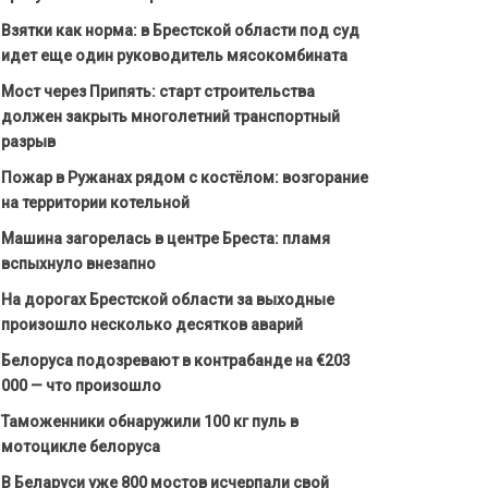
Взятки как норма: в Брестской области под суд
идет еще один руководитель мясокомбината
Мост через Припять: старт строительства
должен закрыть многолетний транспортный
разрыв
Пожар в Ружанах рядом с костёлом: возгорание
на территории котельной
Машина загорелась в центре Бреста: пламя
вспыхнуло внезапно
На дорогах Брестской области за выходные
произошло несколько десятков аварий
Белоруса подозревают в контрабанде на €203
000 — что произошло
Таможенники обнаружили 100 кг пуль в
мотоцикле белоруса
В Беларуси уже 800 мостов исчерпали свой