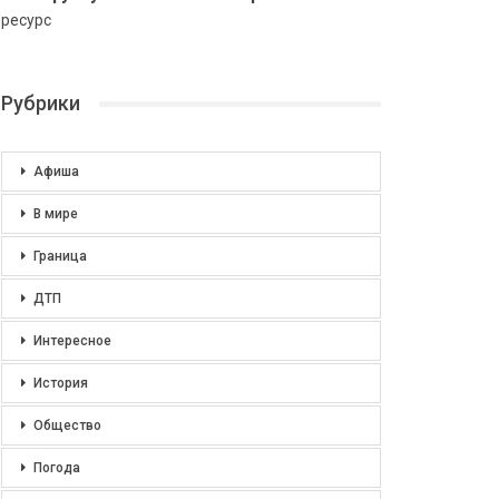
ресурс
Рубрики
Афиша
В мире
Граница
ДТП
Интересное
История
Общество
Погода