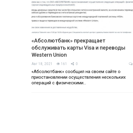
«Абсолютбанк» прекращает
обслуживать карты Visa и переводы
Western Union
Авг 18, 2021
161
0
«Абсолютбанк» сообщил на своем сайте о
приостановлении осуществления нескольких
операций с физическими…