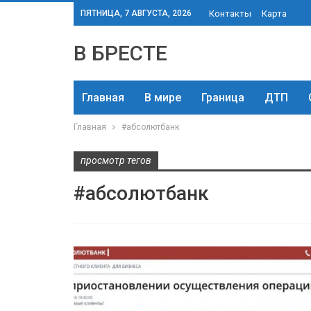
ПЯТНИЦА, 7 АВГУСТА, 2026
Контакты
Карта
В БРЕСТЕ
Главная
В мире
Граница
ДТП
Главная
#абсолютбанк
просмотр тегов
#абсолютбанк