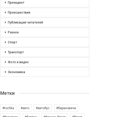
Президент
Происшествия
Публикации читателей
Разное
Спорт
Транспорт
Фото и видео
Экономика
Метки
#tochka
#авто
#автобус
#барановичи