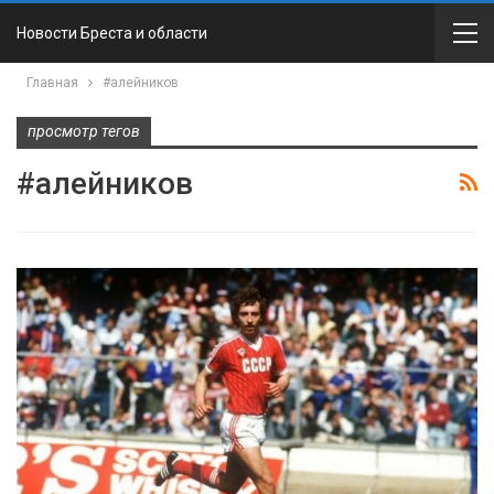
Новости Бреста и области
Главная
#алейников
просмотр тегов
#алейников