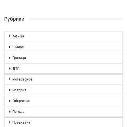
Рубрики
Афиша
В мире
Граница
ДТП
Интересное
История
Общество
Погода
Президент