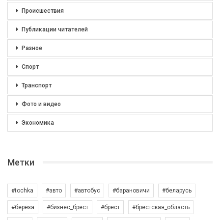
Происшествия
Публикации читателей
Разное
Спорт
Транспорт
Фото и видео
Экономика
Метки
#tochka
#авто
#автобус
#барановичи
#беларусь
#берёза
#бизнес_брест
#брест
#брестская_область