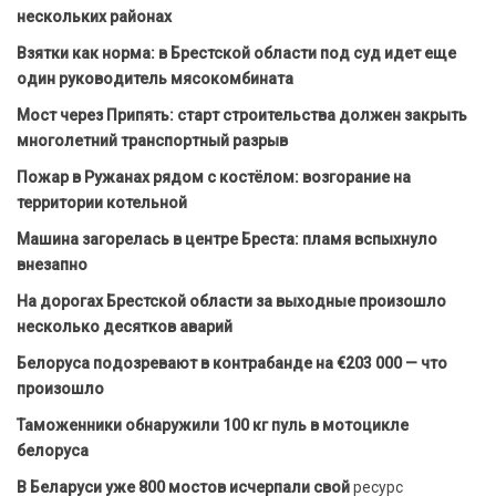
нескольких районах
Взятки как норма: в Брестской области под суд идет еще
один руководитель мясокомбината
Мост через Припять: старт строительства должен закрыть
многолетний транспортный разрыв
Пожар в Ружанах рядом с костёлом: возгорание на
территории котельной
Машина загорелась в центре Бреста: пламя вспыхнуло
внезапно
На дорогах Брестской области за выходные произошло
несколько десятков аварий
Белоруса подозревают в контрабанде на €203 000 — что
произошло
Таможенники обнаружили 100 кг пуль в мотоцикле
белоруса
В Беларуси уже 800 мостов исчерпали свой
ресурс