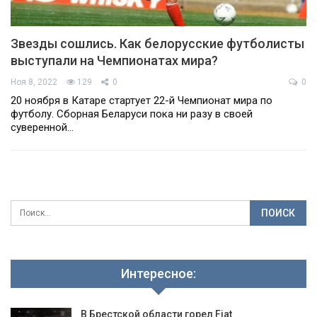
Звезды сошлись. Как белорусские футболисты
выступали на Чемпионатах мира?
Ноя 8, 2022
129
0
0
20 ноября в Катаре стартует 22-й Чемпионат мира по
футболу. Сборная Беларуси пока ни разу в своей
суверенной…
Интересное:
В Брестской области горел Fiat