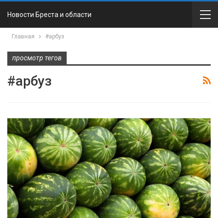
Новости Бреста и области
Главная
#арбуз
просмотр тегов
#арбуз