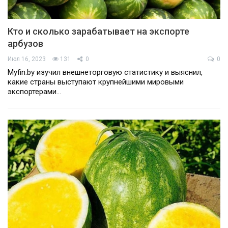
Кто и сколько зарабатывает на экспорте
арбузов
Июл 16, 2023
131
0
0
Myfin.by изучил внешнеторговую статистику и выяснил,
какие страны выступают крупнейшими мировыми
экспортерами…