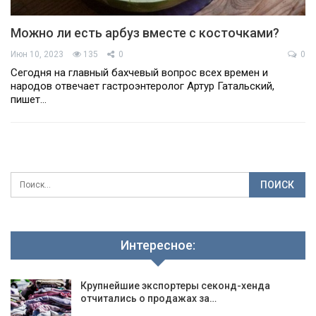
Можно ли есть арбуз вместе с косточками?
Июн 10, 2023
135
0
0
Сегодня на главный бахчевый вопрос всех времен и
народов отвечает гастроэнтеролог Артур Гатальский,
пишет…
Интересное:
Крупнейшие экспортеры секонд-хенда
отчитались о продажах за…