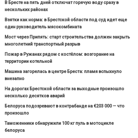
В Бресте на пять дней отключат горячую воду сразу в
нескольких районах
Взятки как норма: в Брестской области под суд идет еще
один руководитель мясокомбината
Мост через Припять: старт строительства должен закрыть
многолетний транспортный разрыв
Пожар в Ружанах рядом с костёлом: возгорание на
территории котельной
Машина загорелась в центре Бреста: пламя вспыхнуло
внезапно
На дорогах Брестской области за выходные произошло
несколько десятков аварий
Белоруса подозревают в контрабанде на €203 000 — что
произошло
Таможенники обнаружили 100 кг пуль в мотоцикле
белоруса