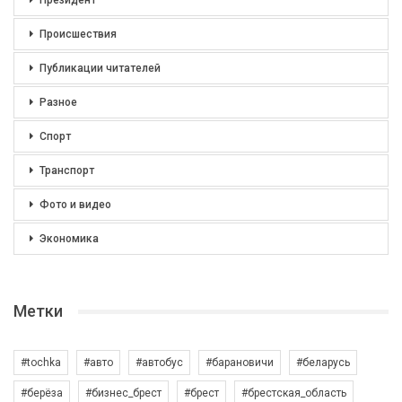
Президент
Происшествия
Публикации читателей
Разное
Спорт
Транспорт
Фото и видео
Экономика
Метки
#tochka
#авто
#автобус
#барановичи
#беларусь
#берёза
#бизнес_брест
#брест
#брестская_область