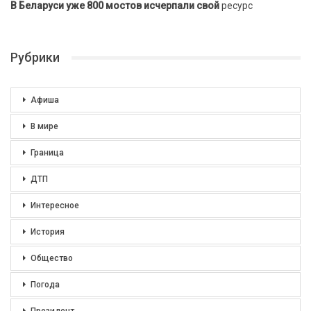
В Беларуси уже 800 мостов исчерпали свой
ресурс
Рубрики
Афиша
В мире
Граница
ДТП
Интересное
История
Общество
Погода