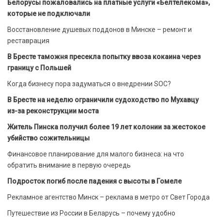
Белорусы пожаловались на платные услуги «Белтелекома»,
которые не подключали
Восстановление душевых поддонов в Минске – ремонт и
реставрация
В Бресте таможня пресекла попытку ввоза кокаина через
границу с Польшей
Когда бизнесу пора задуматься о внедрении SOC?
В Бресте на неделю ограничили судоходство по Мухавцу
из-за реконструкции моста
Житель Пинска получил более 19 лет колонии за жестокое
убийство сожительницы
Финансовое планирование для малого бизнеса: на что
обратить внимание в первую очередь
Подросток погиб после падения с высоты в Гомеле
Рекламное агентство Минск – реклама в метро от Свет Города
Путешествие из России в Беларусь – почему удобно