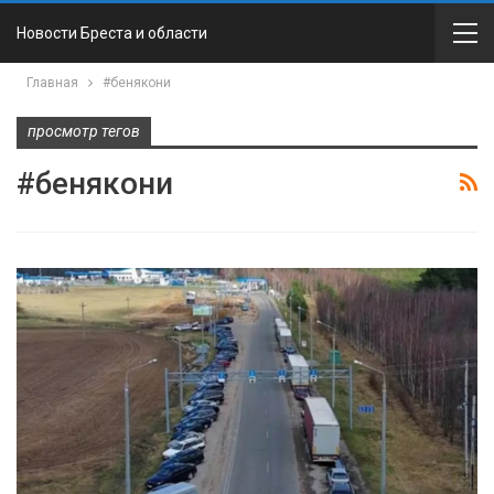
Новости Бреста и области
Главная
#бенякони
просмотр тегов
#бенякони