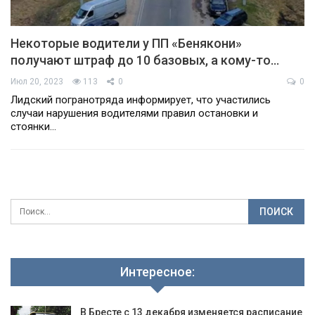
Некоторые водители у ПП «Бенякони»
получают штраф до 10 базовых, а кому-то…
Июл 20, 2023
113
0
0
Лидский погранотряда информирует, что участились
случаи нарушения водителями правил остановки и
стоянки…
Интересное:
В Бресте с 13 декабря изменяется расписание