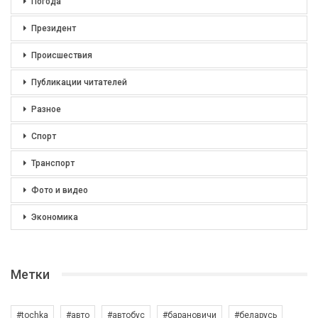
Погода
Президент
Происшествия
Публикации читателей
Разное
Спорт
Транспорт
Фото и видео
Экономика
Метки
#tochka
#авто
#автобус
#барановичи
#беларусь