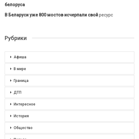
белоруса
В Беларуси уже 800 мостов исчерпали свой
ресурс
Рубрики
Афиша
В мире
Граница
ДТП
Интересное
История
Общество