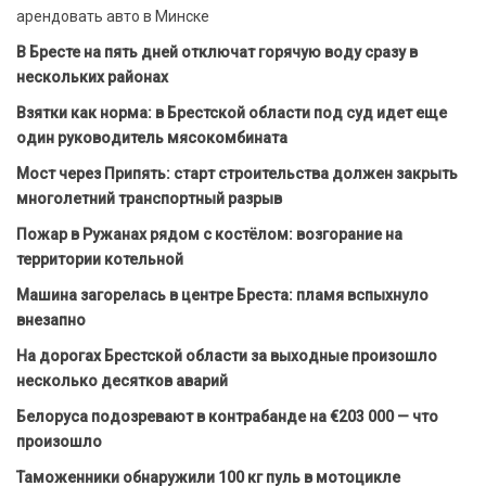
арендовать авто в Минске
В Бресте на пять дней отключат горячую воду сразу в
нескольких районах
Взятки как норма: в Брестской области под суд идет еще
один руководитель мясокомбината
Мост через Припять: старт строительства должен закрыть
многолетний транспортный разрыв
Пожар в Ружанах рядом с костёлом: возгорание на
территории котельной
Машина загорелась в центре Бреста: пламя вспыхнуло
внезапно
На дорогах Брестской области за выходные произошло
несколько десятков аварий
Белоруса подозревают в контрабанде на €203 000 — что
произошло
Таможенники обнаружили 100 кг пуль в мотоцикле