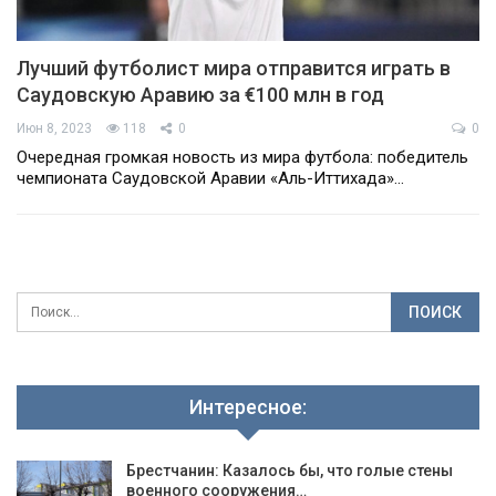
Лучший футболист мира отправится играть в
Саудовскую Аравию за €100 млн в год
Июн 8, 2023
118
0
0
Очередная громкая новость из мира футбола: победитель
чемпионата Саудовской Аравии «Аль-Иттихада»…
Интересное:
Брестчанин: Казалось бы, что голые стены
военного сооружения…