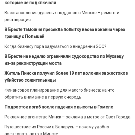
которые не подключали
Восстановление душевых поддонов в Минске – ремонт и
реставрация
В Бресте таможня пресекла попытку ввоза кокаина через
границу с Польшей
Когда бизнесу пора задуматься о внедрении SOC?
В Бресте на неделю ограничили судоходство по Мухавцу
из-за реконструкции моста
Житель Пинска получил более 19 лет колонии за жестокое
убийство сожительницы
Финансовое планирование для малого бизнеса: на что
обратить внимание в первую очередь
Подросток погиб после падения с высоты в Гомеле
Рекламное агентство Минск – реклама в метро от Свет Города
Путешествие из России в Беларусь – почему удобно
арендовать авто в Минске