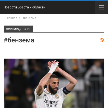
Новости Бреста и области
Главная
#бензема
просмотр тегов
#бензема