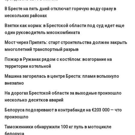
В Бресте на пять дней отключат горячую воду сразу в
нескольких районах
Взятки как норма: в Брестской области под суд идет еще
один руководитель мясокомбината
Мост через Припять: старт строительства должен закрыть
многолетний транспортный разрыв
Пожар в Ружанах рядом с костёлом: возгорание на
территории котельной
Машина загорелась в центре Бреста: пламя вспыхнуло
внезапно
На дорогах Брестской области за выходные произошло
несколько десятков аварий
Белоруса подозревают в контрабанде на €203 000 — что
произошло
Таможенники обнаружили 100 кг пуль в мотоцикле
белоруса