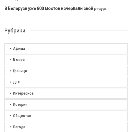
В Беларуси уже 800 мостов исчерпали свой
ресурс
Рубрики
Афиша
В мире
Граница
ДТП
Интересное
История
Общество
Погода