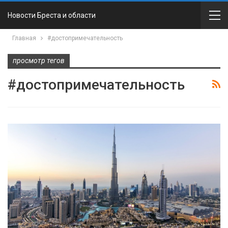
Новости Бреста и области
Главная
#достопримечательность
просмотр тегов
#достопримечательность