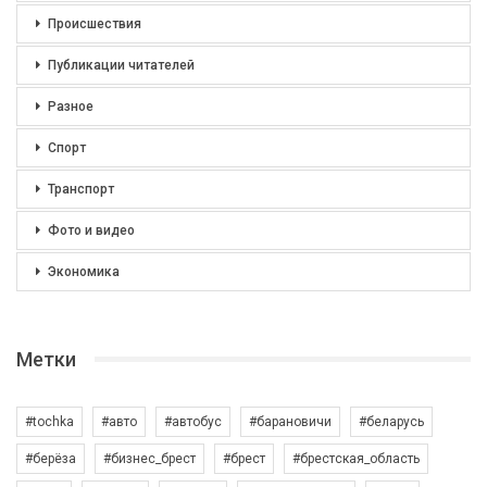
Происшествия
Публикации читателей
Разное
Спорт
Транспорт
Фото и видео
Экономика
Метки
#tochka
#авто
#автобус
#барановичи
#беларусь
#берёза
#бизнес_брест
#брест
#брестская_область