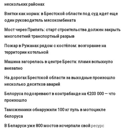
нескольких районах
Взятки как норма: в Брестской области под суд идет еще
один руководитель мясокомбината
Мост через Припять: старт строительства должен закрыть
многолетний транспортный разрыв
Пожар в Ружанах рядом с костёлом: возгорание на
территории котельной
Машина загорелась в центре Бреста: пламя вспыхнуло
внезапно
На дорогах Брестской области за выходные произошло
несколько десятков аварий
Белоруса подозревают в контрабанде на €203 000 — что
произошло
Таможенники обнаружили 100 кг пуль в мотоцикле
белоруса
В Беларуси уже 800 мостов исчерпали свой
ресурс