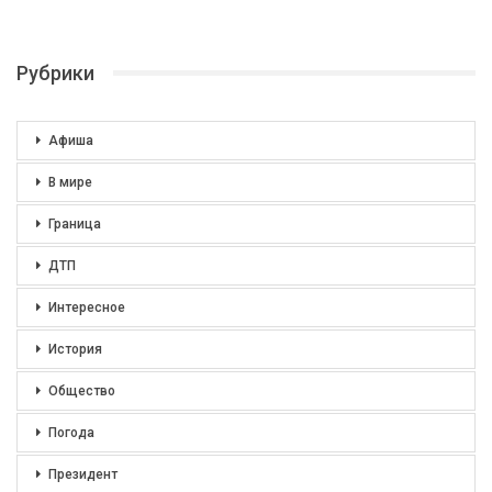
Рубрики
Афиша
В мире
Граница
ДТП
Интересное
История
Общество
Погода
Президент