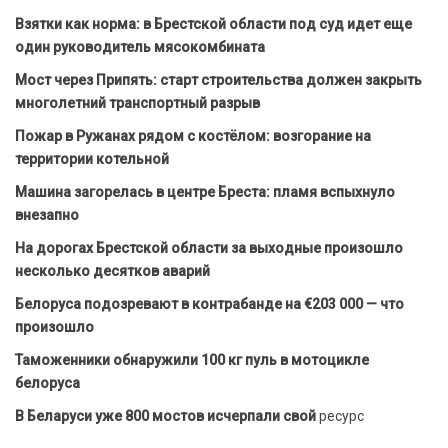
Взятки как норма: в Брестской области под суд идет еще
один руководитель мясокомбината
Мост через Припять: старт строительства должен закрыть
многолетний транспортный разрыв
Пожар в Ружанах рядом с костёлом: возгорание на
территории котельной
Машина загорелась в центре Бреста: пламя вспыхнуло
внезапно
На дорогах Брестской области за выходные произошло
несколько десятков аварий
Белоруса подозревают в контрабанде на €203 000 — что
произошло
Таможенники обнаружили 100 кг пуль в мотоцикле
белоруса
В Беларуси уже 800 мостов исчерпали свой
ресурс