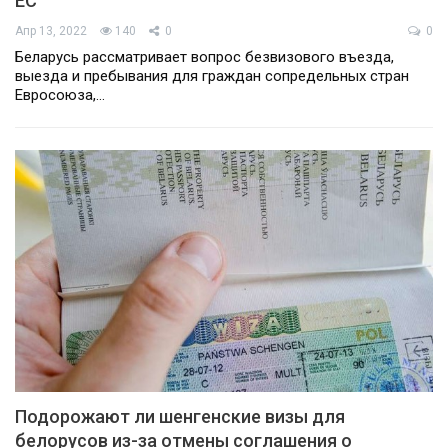
ЕС
Апр 13, 2022
140
0
0
Беларусь рассматривает вопрос безвизового въезда,
выезда и пребывания для граждан сопредельных стран
Евросоюза,…
Подорожают ли шенгенские визы для
белорусов из-за отмены соглашения о