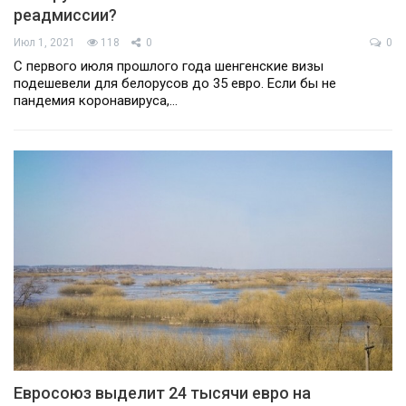
реадмиссии?
Июл 1, 2021
118
0
0
С первого июля прошлого года шенгенские визы
подешевели для белорусов до 35 евро. Если бы не
пандемия коронавируса,…
Евросоюз выделит 24 тысячи евро на