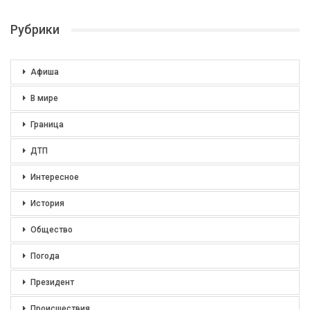
Рубрики
Афиша
В мире
Граница
ДТП
Интересное
История
Общество
Погода
Президент
Происшествия