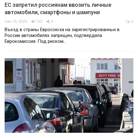
ЕС запретил россиянам ввозить личные
автомобили, смартфоны и шампуни
Сен 10, 2023
153
0
0
Въезд в страны Евросоюза на зарегистрированных в
России автомобилях запрещен, подтвердила
Еврокомиссия. Под риском…