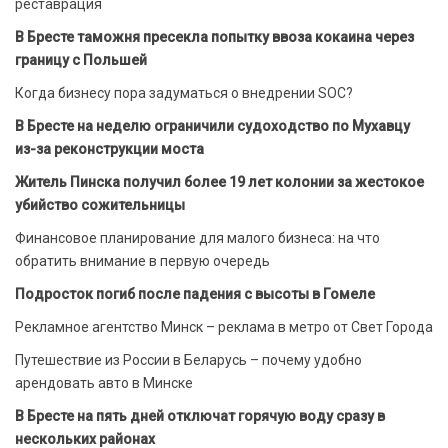
реставрация
В Бресте таможня пресекла попытку ввоза кокаина через
границу с Польшей
Когда бизнесу пора задуматься о внедрении SOC?
В Бресте на неделю ограничили судоходство по Мухавцу
из-за реконструкции моста
Житель Пинска получил более 19 лет колонии за жестокое
убийство сожительницы
Финансовое планирование для малого бизнеса: на что
обратить внимание в первую очередь
Подросток погиб после падения с высоты в Гомеле
Рекламное агентство Минск – реклама в метро от Свет Города
Путешествие из России в Беларусь – почему удобно
арендовать авто в Минске
В Бресте на пять дней отключат горячую воду сразу в
нескольких районах