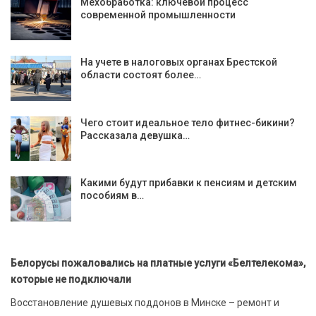
Мехобработка: ключевой процесс
современной промышленности
На учете в налоговых органах Брестской
области состоят более…
Чего стоит идеальное тело фитнес-бикини?
Рассказала девушка…
Какими будут прибавки к пенсиям и детским
пособиям в…
Белорусы пожаловались на платные услуги «Белтелекома»,
которые не подключали
Восстановление душевых поддонов в Минске – ремонт и