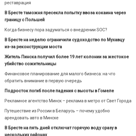
реставрация
В Бресте таможня пресекла попытку ввоза кокаина через
границу с Польшей
Когда бизнесу пора задуматься о внедрении SOC?
В Бресте на неделю ограничили судоходство по Мухавцу
из-за реконструкции моста
Житель Пинска получил более 19 лет колонии за жестокое
убийство сожительницы
Финансовое планирование для малого бизнеса: на что
обратить внимание в первую очередь
Подросток погиб после падения с высоты в Гомеле
Рекламное агентство Минск – реклама в метро от Свет Города
Путешествие из России в Беларусь – почему удобно
арендовать авто в Минске
В Бресте на пять дней отключат горячую воду сразу в
нескольких районах