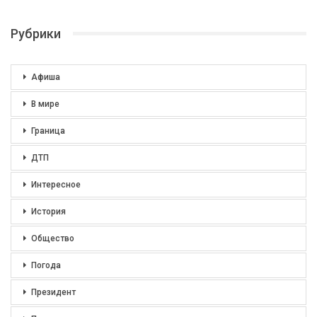
Рубрики
Афиша
В мире
Граница
ДТП
Интересное
История
Общество
Погода
Президент