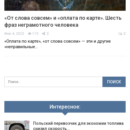
«От слова совсем» и «оплата по карте». Шесть
фраз неграмотного человека
Июн 4, 2023
119
0
0
«Оплата по карте», «от слова совсем» — эти и другие
«неправильные…
Интересное:
Польский перевозчик для экономии топлива
снизил скорость…