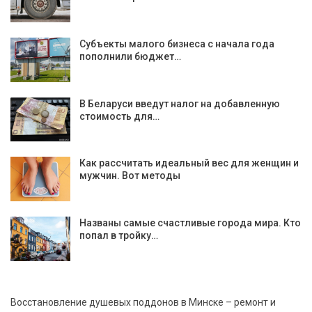
Субъекты малого бизнеса с начала года
пополнили бюджет…
В Беларуси введут налог на добавленную
стоимость для…
Как рассчитать идеальный вес для женщин и
мужчин. Вот методы
Названы самые счастливые города мира. Кто
попал в тройку…
Восстановление душевых поддонов в Минске – ремонт и