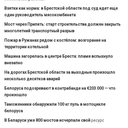
Взятки как норма: в Брестской области под суд идет еще
один руководитель мясокомбината
Мост через Припять: старт строительства должен закрыть
многолетний транспортный разрыв
Пожар в Ружанах рядом с костёлом: возгорание на
территории котельной
Машина загорелась в центре Бреста: пламя вспыхнуло
внезапно
На дорогах Брестской области за выходные произошло
несколько десятков аварий
Белоруса подозревают в контрабанде на €203 000 — что
произошло
Таможенники обнаружили 100 кг пуль в мотоцикле
белоруса
В Беларуси уже 800 мостов исчерпали свой
ресурс