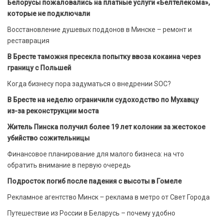
Белорусы пожаловались на платные услуги «Белтелекома»,
которые не подключали
Восстановление душевых поддонов в Минске – ремонт и
реставрация
В Бресте таможня пресекла попытку ввоза кокаина через
границу с Польшей
Когда бизнесу пора задуматься о внедрении SOC?
В Бресте на неделю ограничили судоходство по Мухавцу
из-за реконструкции моста
Житель Пинска получил более 19 лет колонии за жестокое
убийство сожительницы
Финансовое планирование для малого бизнеса: на что
обратить внимание в первую очередь
Подросток погиб после падения с высоты в Гомеле
Рекламное агентство Минск – реклама в метро от Свет Города
Путешествие из России в Беларусь – почему удобно