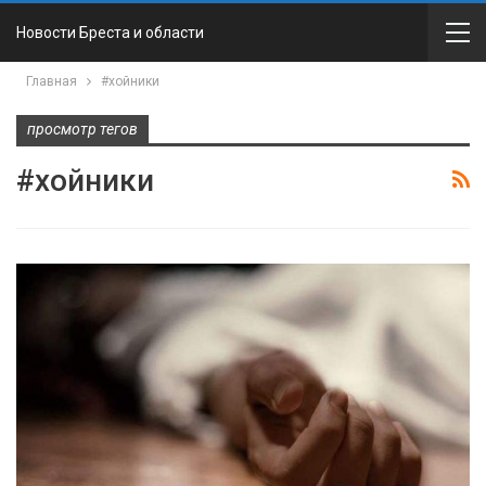
Новости Бреста и области
Главная
#хойники
просмотр тегов
#хойники