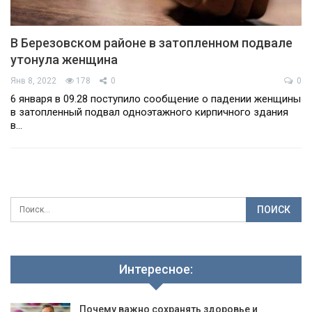
В Березовском районе в затопленном подвале
утонула женщина
Янв 8, 2022
178
0
0
6 января в 09.28 поступило сообщение о падении женщины
в затопленный подвал одноэтажного кирпичного здания
в…
Интересное:
Почему важно сохранять здоровье и