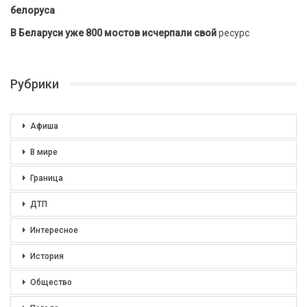
белоруса
В Беларуси уже 800 мостов исчерпали свой
ресурс
Рубрики
Афиша
В мире
Граница
ДТП
Интересное
История
Общество