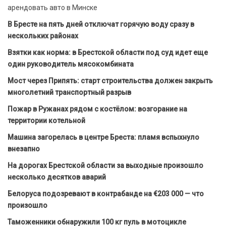
арендовать авто в Минске
В Бресте на пять дней отключат горячую воду сразу в
нескольких районах
Взятки как норма: в Брестской области под суд идет еще
один руководитель мясокомбината
Мост через Припять: старт строительства должен закрыть
многолетний транспортный разрыв
Пожар в Ружанах рядом с костёлом: возгорание на
территории котельной
Машина загорелась в центре Бреста: пламя вспыхнуло
внезапно
На дорогах Брестской области за выходные произошло
несколько десятков аварий
Белоруса подозревают в контрабанде на €203 000 — что
произошло
Таможенники обнаружили 100 кг пуль в мотоцикле