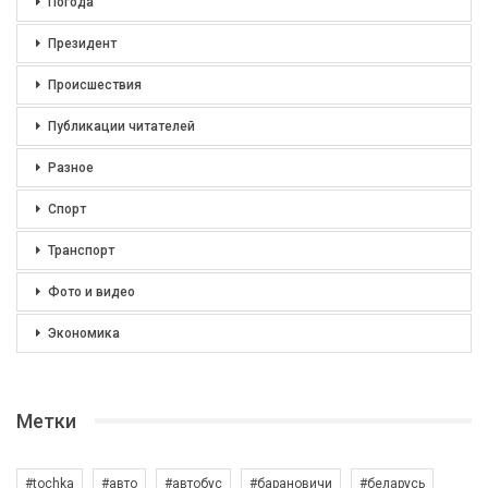
Погода
Президент
Происшествия
Публикации читателей
Разное
Спорт
Транспорт
Фото и видео
Экономика
Метки
#tochka
#авто
#автобус
#барановичи
#беларусь