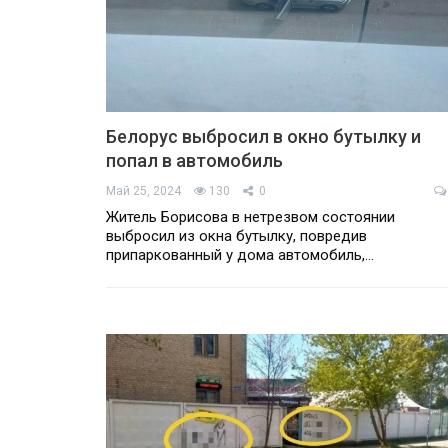
Белорус выбросил в окно бутылку и
попал в автомобиль
Май 25, 2024
130
0
Житель Борисова в нетрезвом состоянии
выбросил из окна бутылку, повредив
припаркованный у дома автомобиль,…