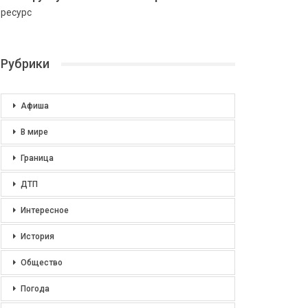
ресурс
Рубрики
Афиша
В мире
Граница
ДТП
Интересное
История
Общество
Погода