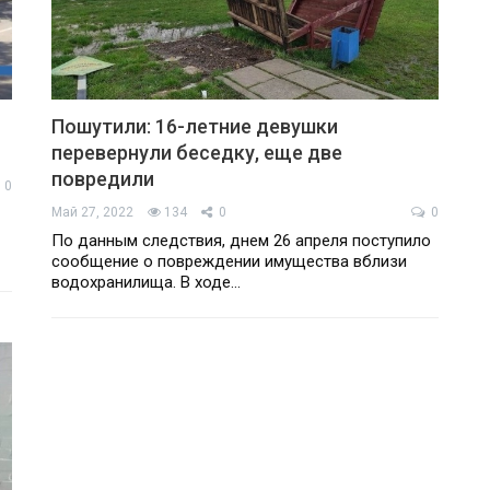
Пошутили: 16-летние девушки
перевернули беседку, еще две
повредили
0
Май 27, 2022
134
0
0
По данным следствия, днем 26 апреля поступило
сообщение о повреждении имущества вблизи
водохранилища. В ходе…