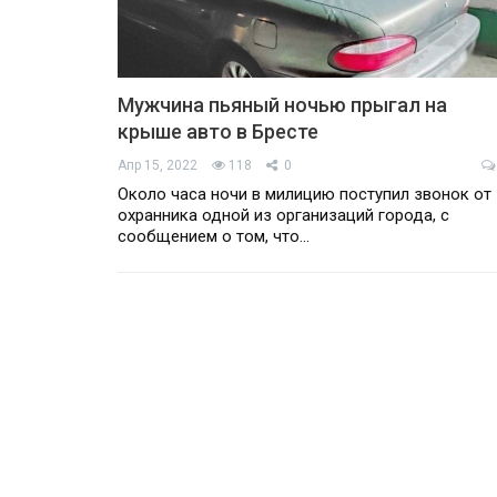
Мужчина пьяный ночью прыгал на
крыше авто в Бресте
Апр 15, 2022
118
0
Около часа ночи в милицию поступил звонок от
охранника одной из организаций города, с
сообщением о том, что…