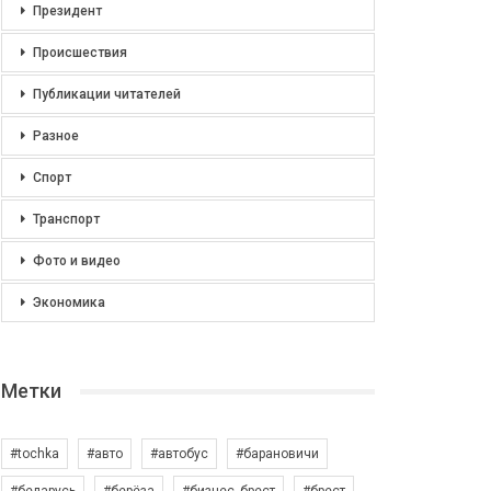
Президент
Происшествия
Публикации читателей
Разное
Спорт
Транспорт
Фото и видео
Экономика
Метки
#tochka
#авто
#автобус
#барановичи