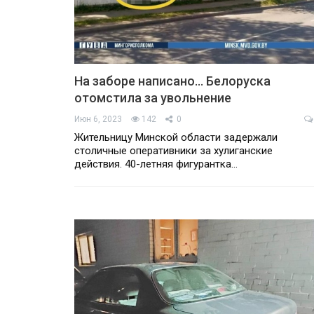
На заборе написано… Белоруска
отомстила за увольнение
Июн 6, 2023
142
0
Жительницу Минской области задержали
столичные оперативники за хулиганские
действия. 40-летняя фигурантка…