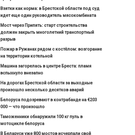
Взятки как норма: в Брестской области под суд
идет еще один руководитель мясокомбината
Мост через Припять: старт строительства
должен закрыть многолетний транспортный
разрыв
Пожар в Ружанах рядом с костёлом: возгорание
на территории котельной
Машина загорелась в центре Бреста: пламя
вспыхнуло внезапно
На дорогах Брестской области за выходные
произошло несколько десятков аварий
Белоруса подозревают в контрабанде на €203
000 — что произошло
Таможенники обнаружили 100 кг пуль в
мотоцикле белоруса
В Беларуси уже 800 мостов исчерпали свой