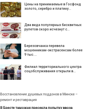
Цены на принимаемые в Госфонд
золото, серебро и платину…
Два вида популярных бисквитных
рулетов скоро исчезнут с…
Березовчанка перевела
мошенникам-экстрасенсам более
9 тыс.…
Филиал территориального центра
соцобслуживания открыли в…
Восстановление душевых поддонов в Минске –
ремонт и реставрация
В Бресте таможня пресекла попытку ввоза