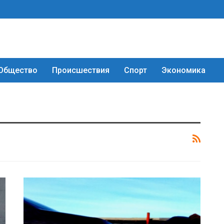
Общество
Происшествия
Спорт
Экономика