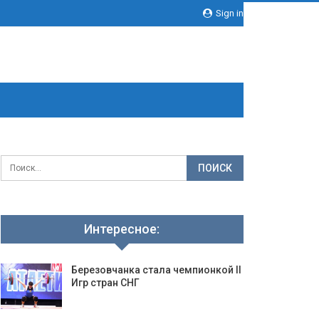
Sign in
Интересное:
Березовчанка стала чемпионкой II
Игр стран СНГ