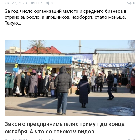
Окт 22, 2023
117
0
0
За год число организаций малого и среднего бизнеса в
стране выросло, а ипэшников, наоборот, стало меньше.
Такую…
Закон о предпринимателях примут до конца
октября. А что со списком видов…