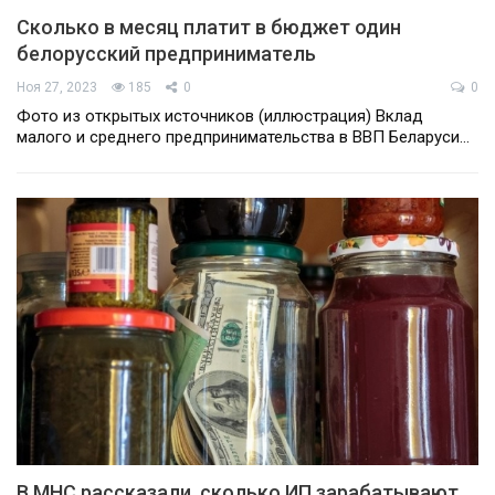
Сколько в месяц платит в бюджет один
белорусский предприниматель
Ноя 27, 2023
185
0
0
Фото из открытых источников (иллюстрация) Вклад
малого и среднего предпринимательства в ВВП Беларуси…
В МНС рассказали, сколько ИП зарабатывают