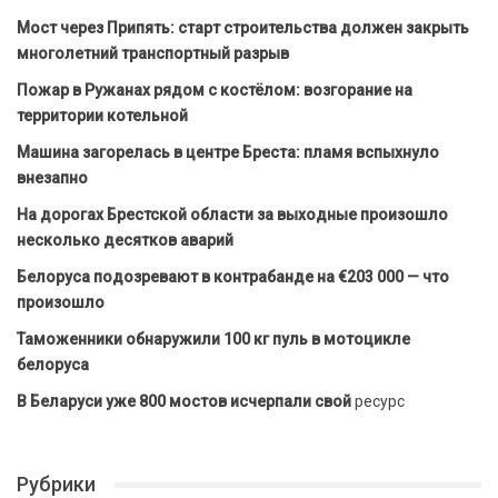
Мост через Припять: старт строительства должен закрыть
многолетний транспортный разрыв
Пожар в Ружанах рядом с костёлом: возгорание на
территории котельной
Машина загорелась в центре Бреста: пламя вспыхнуло
внезапно
На дорогах Брестской области за выходные произошло
несколько десятков аварий
Белоруса подозревают в контрабанде на €203 000 — что
произошло
Таможенники обнаружили 100 кг пуль в мотоцикле
белоруса
В Беларуси уже 800 мостов исчерпали свой
ресурс
Рубрики