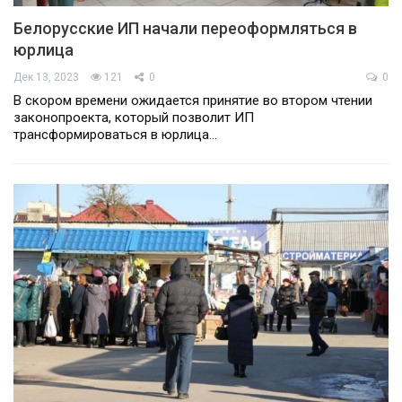
Белорусские ИП начали переоформляться в
юрлица
Дек 13, 2023
121
0
0
В скором времени ожидается принятие во втором чтении
законопроекта, который позволит ИП
трансформироваться в юрлица…