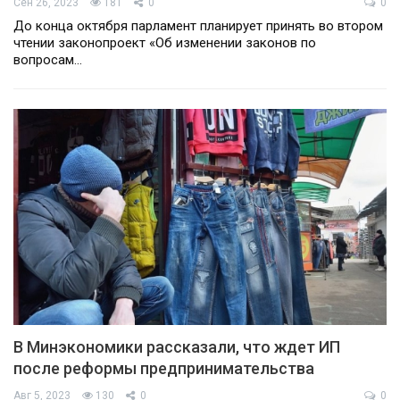
Сен 26, 2023
181
0
0
До конца октября парламент планирует принять во втором
чтении законопроект «Об изменении законов по
вопросам…
В Минэкономики рассказали, что ждет ИП
после реформы предпринимательства
Авг 5, 2023
130
0
0