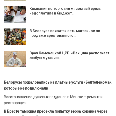
Компания по торговле мясом из Березы
недоплатила в бюджет…
В Беларуси появится сеть магазинов по
продаже арестованного…
Врач Каменецкой ЦРБ: «Вакцина распознает
любую мутацию…
Белорусы пожаловались на платные услуги «Белтелекома»,
которые не подключали
Восстановление душевых поддонов в Минске – ремонт и
реставрация
В Бресте таможня пресекла попытку ввоза кокаина через