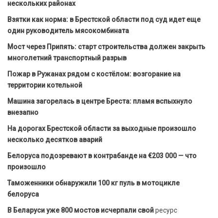
нескольких районах
Взятки как норма: в Брестской области под суд идет еще
один руководитель мясокомбината
Мост через Припять: старт строительства должен закрыть
многолетний транспортный разрыв
Пожар в Ружанах рядом с костёлом: возгорание на
территории котельной
Машина загорелась в центре Бреста: пламя вспыхнуло
внезапно
На дорогах Брестской области за выходные произошло
несколько десятков аварий
Белоруса подозревают в контрабанде на €203 000 — что
произошло
Таможенники обнаружили 100 кг пуль в мотоцикле
белоруса
В Беларуси уже 800 мостов исчерпали свой
ресурс