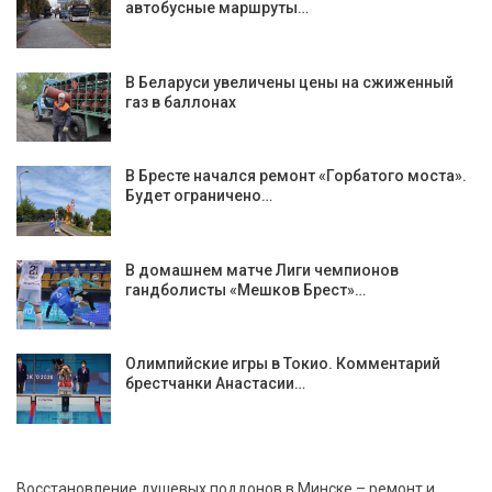
автобусные маршруты…
В Беларуси увеличены цены на сжиженный
газ в баллонах
В Бресте начался ремонт «Горбатого моста».
Будет ограничено…
В домашнем матче Лиги чемпионов
гандболисты «Мешков Брест»…
Олимпийские игры в Токио. Комментарий
брестчанки Анастасии…
Восстановление душевых поддонов в Минске – ремонт и