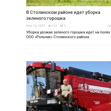
В Столинском районе идет уборка
зеленого горошка
Июл 18, 2023
163
0
Уборка урожая зеленого горошка идет на полях
ООО «Рольник» Столинского района.…