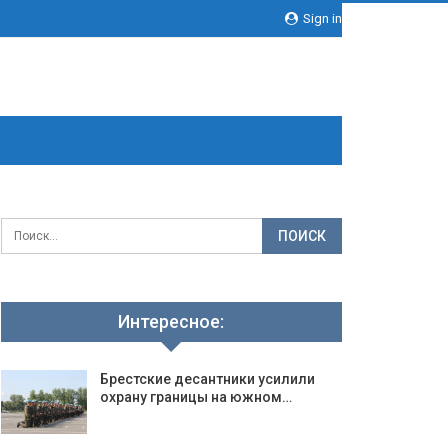
Sign in
Интересное:
Брестские десантники усилили
охрану границы на южном…