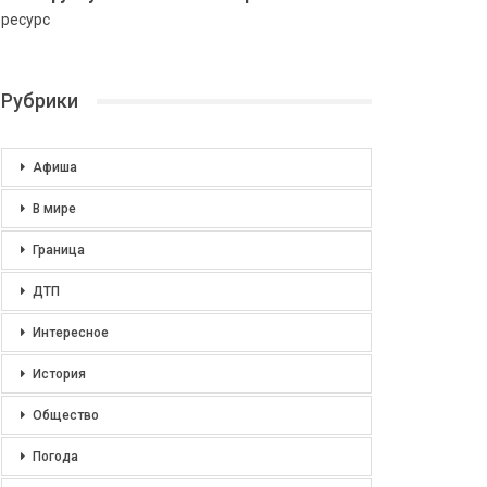
ресурс
Рубрики
Афиша
В мире
Граница
ДТП
Интересное
История
Общество
Погода