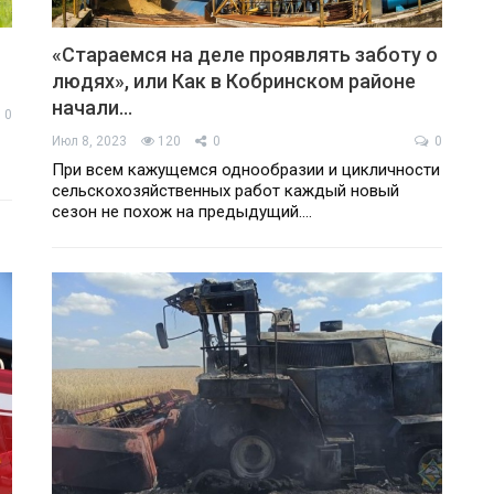
«Стараемся на деле проявлять заботу о
людях», или Как в Кобринском районе
начали…
0
Июл 8, 2023
120
0
0
При всем кажущемся однообразии и цикличности
сельскохозяйственных работ каждый новый
сезон не похож на предыдущий.…