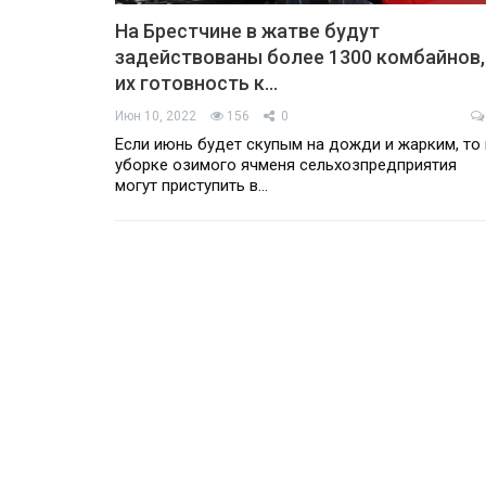
На Брестчине в жатве будут
задействованы более 1300 комбайнов,
их готовность к…
Июн 10, 2022
156
0
Если июнь будет скупым на дожди и жарким, то 
уборке озимого ячменя сельхозпредприятия
могут приступить в…