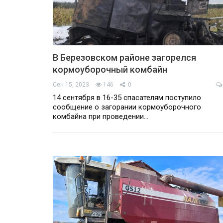
В Березовском районе загорелся
кормоуборочный комбайн
Сен 15, 2023
146
0
14 сентября в 16-35 спасателям поступило
сообщение о загорании кормоуборочного
комбайна при проведении…