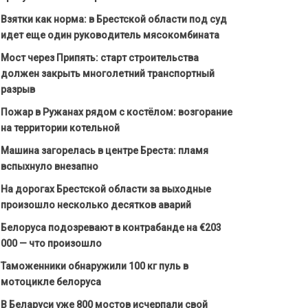
Взятки как норма: в Брестской области под суд
идет еще один руководитель мясокомбината
Мост через Припять: старт строительства
должен закрыть многолетний транспортный
разрыв
Пожар в Ружанах рядом с костёлом: возгорание
на территории котельной
Машина загорелась в центре Бреста: пламя
вспыхнуло внезапно
На дорогах Брестской области за выходные
произошло несколько десятков аварий
Белоруса подозревают в контрабанде на €203
000 — что произошло
Таможенники обнаружили 100 кг пуль в
мотоцикле белоруса
В Беларуси уже 800 мостов исчерпали свой