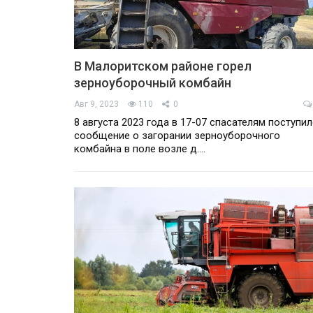
В Малоритском районе горел
зерноуборочный комбайн
Авг 9, 2023
110
0
8 августа 2023 года в 17-07 спасателям поступи
сообщение о загорании зерноуборочного
комбайна в поле возле д.…