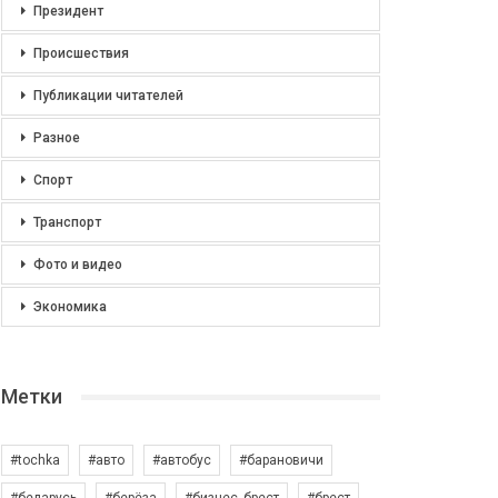
Президент
Происшествия
Публикации читателей
Разное
Спорт
Транспорт
Фото и видео
Экономика
Метки
#tochka
#авто
#автобус
#барановичи