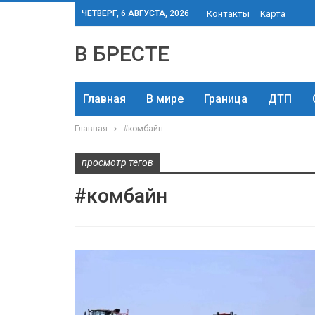
ЧЕТВЕРГ, 6 АВГУСТА, 2026
Контакты
Карта
В БРЕСТЕ
Главная
В мире
Граница
ДТП
Главная
#комбайн
просмотр тегов
#комбайн