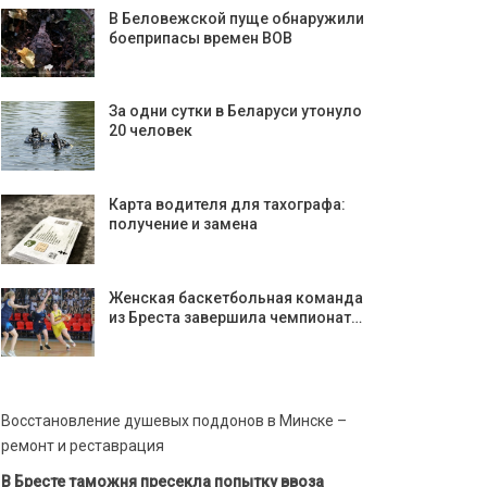
В Беловежской пуще обнаружили
боеприпасы времен ВОВ
За одни сутки в Беларуси утонуло
20 человек
Карта водителя для тахографа:
получение и замена
Женская баскетбольная команда
из Бреста завершила чемпионат…
Восстановление душевых поддонов в Минске –
ремонт и реставрация
В Бресте таможня пресекла попытку ввоза