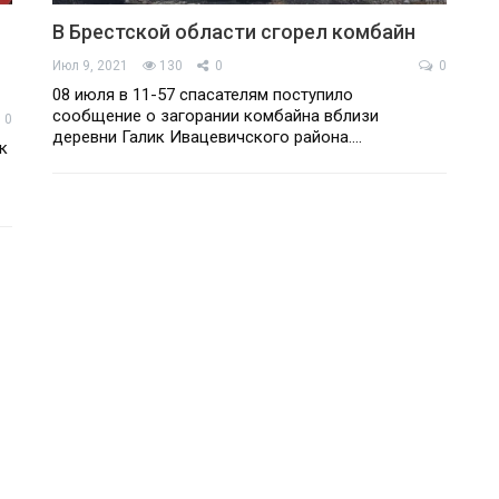
В Брестской области сгорел комбайн
Июл 9, 2021
130
0
0
08 июля в 11-57 спасателям поступило
сообщение о загорании комбайна вблизи
0
деревни Галик Ивацевичского района.…
к