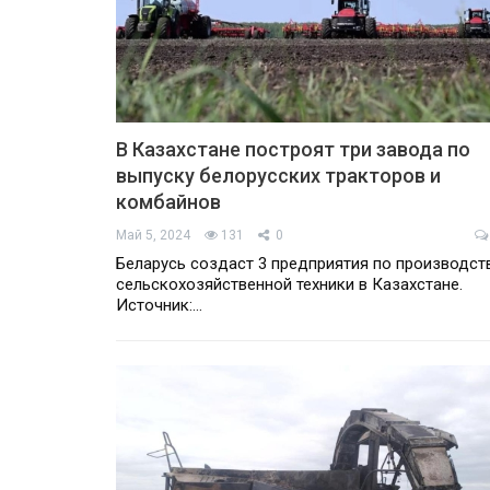
В Казахстане построят три завода по
выпуску белорусских тракторов и
комбайнов
Май 5, 2024
131
0
Беларусь создаст 3 предприятия по производст
сельскохозяйственной техники в Казахстане.
Источник:
…