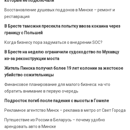
которые не подключали
Восстановление душевых поддонов в Минске – ремонт и
реставрация
В Бресте таможня пресекла попытку ввоза кокаина через
границу с Польшей
Когда бизнесу пора задуматься о внедрении SOC?
В Бресте на неделю ограничили судоходство по Мухавцу
из-за реконструкции моста
Житель Пинска получил более 19 лет колонии за жестокое
убийство сожительницы
Финансовое планирование для малого бизнеса: на что
обратить внимание в первую очередь
Подросток погиб после падения с высоты в Гомеле
Рекламное агентство Минск – реклама в метро от Свет Города
Путешествие из России в Беларусь – почему удобно
арендовать авто в Минске