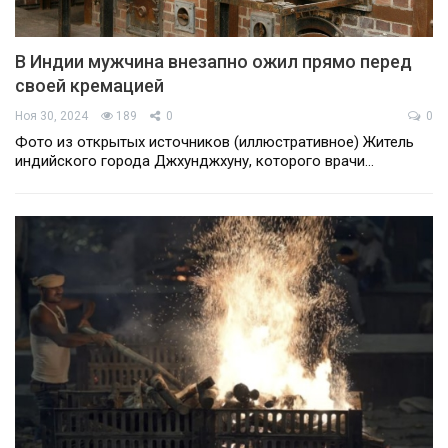
В Индии мужчина внезапно ожил прямо перед
своей кремацией
Ноя 30, 2024
189
0
0
Фото из открытых источников (иллюстративное) Житель
индийского города Джхунджхуну, которого врачи…