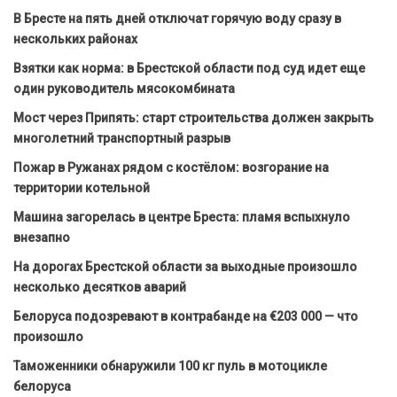
В Бресте на пять дней отключат горячую воду сразу в
нескольких районах
Взятки как норма: в Брестской области под суд идет еще
один руководитель мясокомбината
Мост через Припять: старт строительства должен закрыть
многолетний транспортный разрыв
Пожар в Ружанах рядом с костёлом: возгорание на
территории котельной
Машина загорелась в центре Бреста: пламя вспыхнуло
внезапно
На дорогах Брестской области за выходные произошло
несколько десятков аварий
Белоруса подозревают в контрабанде на €203 000 — что
произошло
Таможенники обнаружили 100 кг пуль в мотоцикле
белоруса