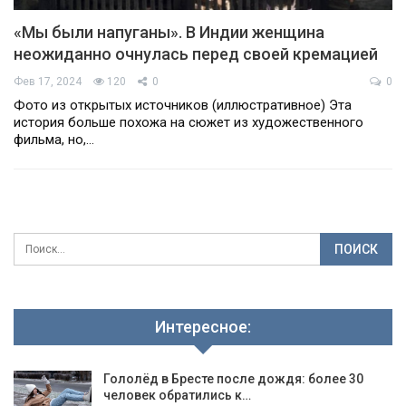
«Мы были напуганы». В Индии женщина
неожиданно очнулась перед своей кремацией
Фев 17, 2024
120
0
0
Фото из открытых источников (иллюстративное) Эта
история больше похожа на сюжет из художественного
фильма, но,…
Интересное:
Гололёд в Бресте после дождя: более 30
человек обратились к…