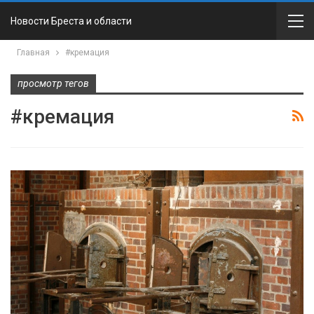
Новости Бреста и области
Главная
#кремация
просмотр тегов
#кремация