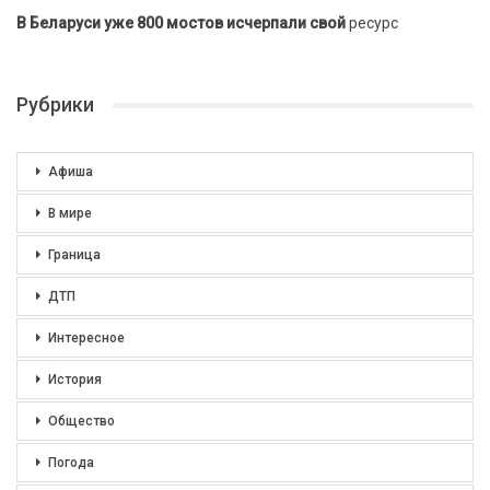
В Беларуси уже 800 мостов исчерпали свой
ресурс
Рубрики
Афиша
В мире
Граница
ДТП
Интересное
История
Общество
Погода