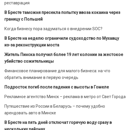
реставрация
В Бресте таможня пресекла попытку ввоза кокаина через
границу с Польшей
Когда бизнесу пора задуматься о внедрении SOC?
В Бресте на неделю ограничили судоходство по Мухавцу
из-за реконструкции моста
Житель Пинска получил более 19 лет колонии за жестокое
убийство сожительницы
Финансовое планирование для малого бизнеса: на что
обратить внимание в первую очередь
Подросток погиб после падения с высоты в Гомеле
Рекламное агентство Минск – реклама в метро от Свет Города
Путешествие из России в Беларусь – почему удобно
арендовать авто в Минске
В Бресте на пять дней отключат горячую воду сразу в
нескольких районах