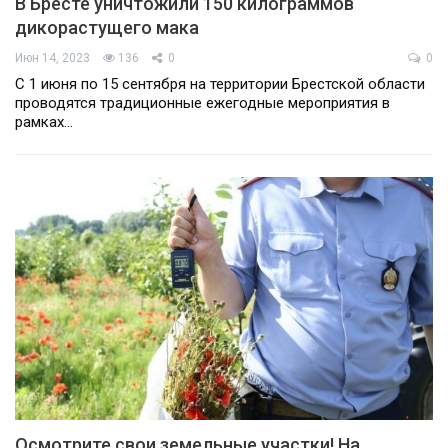
В Бресте уничтожили 150 килограммов
дикорастущего мака
Июн 14, 2023
136
0
0
С 1 июня по 15 сентября на территории Брестской области
проводятся традиционные ежегодные мероприятия в
рамках…
Осмотрите свои земельные участки! На