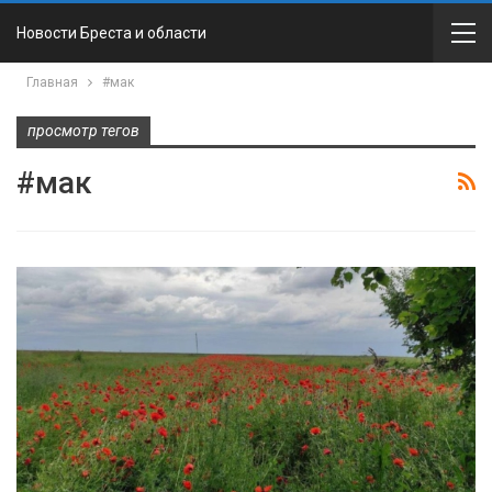
Новости Бреста и области
Главная
#мак
просмотр тегов
#мак