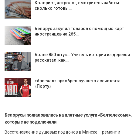
Колорист, астролог, смотритель заботы:
сколько готовы…
Белорус закупил товаров с помощью карт
иностранцев на 265…
Более 850 штук… Учитель истории из деревни
рассказал, как…
«Арсенал» приобрел лучшего ассистента
«Порту»
Белорусы пожаловались на платные услуги «Белтелекома»,
которые не подключали
Восстановление душевых поддонов в Минске – ремонт и