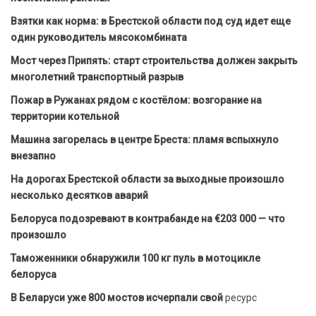
Взятки как норма: в Брестской области под суд идет еще
один руководитель мясокомбината
Мост через Припять: старт строительства должен закрыть
многолетний транспортный разрыв
Пожар в Ружанах рядом с костёлом: возгорание на
территории котельной
Машина загорелась в центре Бреста: пламя вспыхнуло
внезапно
На дорогах Брестской области за выходные произошло
несколько десятков аварий
Белоруса подозревают в контрабанде на €203 000 — что
произошло
Таможенники обнаружили 100 кг пуль в мотоцикле
белоруса
В Беларуси уже 800 мостов исчерпали свой
ресурс