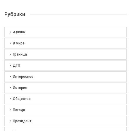
Рубрики
Афиша
В мире
Граница
ДТП
Интересное
История
Общество
Погода
Президент