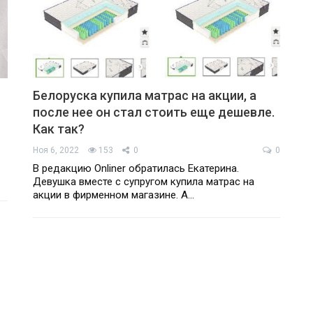
Белоруска купила матрас на акции, а
после нее он стал стоить еще дешевле.
Как так?
Ноя 6, 2022
153
0
0
В редакцию Onliner обратилась Екатерина.
Девушка вместе с супругом купила матрас на
акции в фирменном магазине. А…