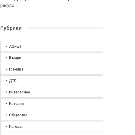
ресурс
Рубрики
Афиша
В мире
Граница
ДТП
Интересное
История
Общество
Погода