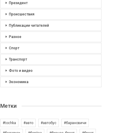
Президент
Происшествия
Публикации читателей
Разное
Спорт
Транспорт
Фото и видео
Экономика
Метки
#tochka
#авто
#автобус
#барановичи