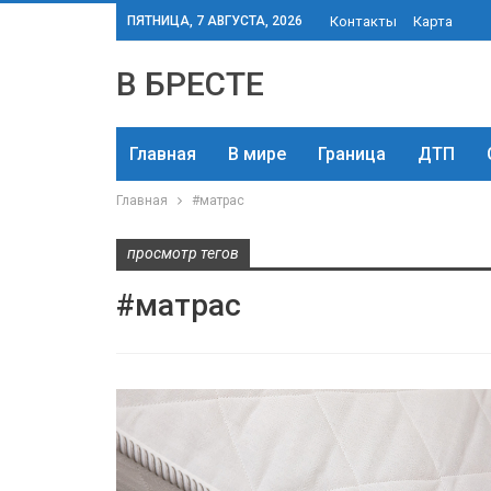
ПЯТНИЦА, 7 АВГУСТА, 2026
Контакты
Карта
В БРЕСТЕ
Главная
В мире
Граница
ДТП
Главная
#матрас
просмотр тегов
#матрас