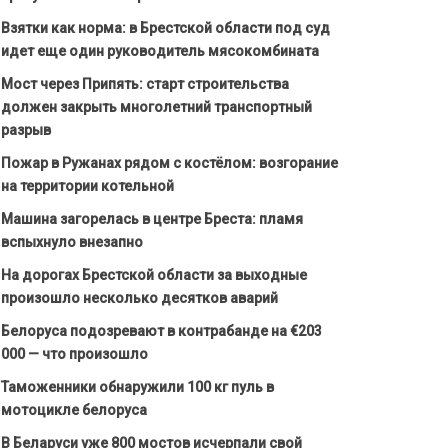
Взятки как норма: в Брестской области под суд
идет еще один руководитель мясокомбината
Мост через Припять: старт строительства
должен закрыть многолетний транспортный
разрыв
Пожар в Ружанах рядом с костёлом: возгорание
на территории котельной
Машина загорелась в центре Бреста: пламя
вспыхнуло внезапно
На дорогах Брестской области за выходные
произошло несколько десятков аварий
Белоруса подозревают в контрабанде на €203
000 — что произошло
Таможенники обнаружили 100 кг пуль в
мотоцикле белоруса
В Беларуси уже 800 мостов исчерпали свой