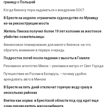
границу с Польшей
Когда бизнесу пора задуматься о внедрении SOC?
В Бресте на неделю ограничили судоходство по Мухавцу
из-за реконструкции моста
Житель Пинска получил более 19 лет колонии за жестокое
убийство сожительницы
Финансовое планирование для малого бизнеса: на что
обратить внимание в первую очередь
Подросток погиб после падения с высоты в Гомеле
Рекламное агентство Минск – реклама в метро от Свет Города
Путешествие из России в Беларусь – почему удобно
арендовать авто в Минске
В Бресте на пять дней отключат горячую воду сразу в
нескольких районах
Взятки как норма: в Брестской области под суд идет еще
один руководитель мясокомбината