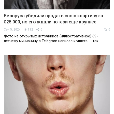
Белоруса убедили продать свою квартиру за
$25 000, но его ждали потери еще крупнее
Сен 5, 2024
112
0
0
Фото из открытых источников (иллюстративное) 69-
летнему минчанину в Telegram написал коллега — так…