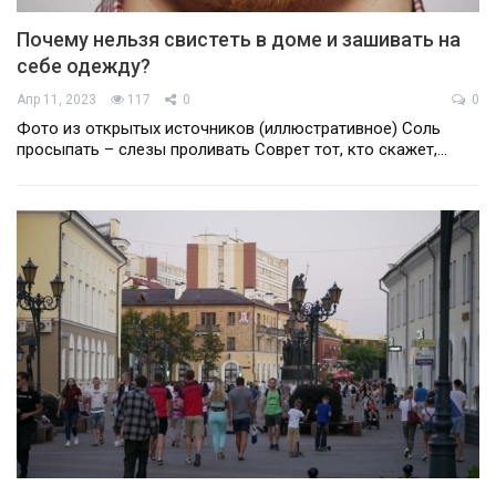
Почему нельзя свистеть в доме и зашивать на
себе одежду?
Апр 11, 2023
117
0
0
Фото из открытых источников (иллюстративное) Соль
просыпать – слезы проливать Соврет тот, кто скажет,…