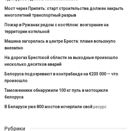
Мост через Припять: старт строительства должен закрыть
многолетний транспортный разрыв
Пожар в Ружанах рядом с костёлом: возгорание на
территории котельной
Машина загорелась в центре Бреста: пламя вспыхнуло
внезапно
На дорогах Брестской области за выходные произошло
несколько десятков аварий
Белоруса подозревают в контрабанде на €203 000 — что
произошло
Таможенники обнаружили 100 кг пуль в мотоцикле
белоруса
В Беларуси уже 800 мостов исчерпали свой
ресурс
Рубрики