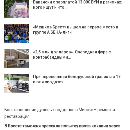
Вакансии с зарплатой 13 000 BYN в регионах:
кого ищут и что…
«Мешков Брест» вышел на первое место в
группе А SEHA-лиги
«2,5 млн долларов». Очередная фура с
контрабандными…
При пересечении белорусской границы с 17
июля вводятся…
Восстановление душевых поддонов в Минске – ремонт и
реставрация
В Бресте таможня пресекла попытку ввоза кокаина через