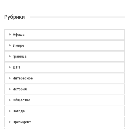
Рубрики
Афиша
В мире
Граница
ДТП
Интересное
История
Общество
Погода
Президент