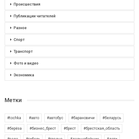
Происшествия
Публикации читателей
Разное
Спорт
Транспорт
Фото и видео
Экономика
Метки
#tochka
#авто
#автобус
#барановичи
#беларусь
#берёза
#бизнес_брест
#брест
#брестская_область