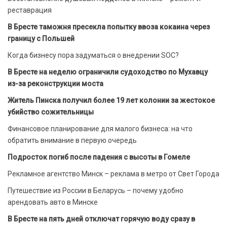
реставрация
В Бресте таможня пресекла попытку ввоза кокаина через
границу с Польшей
Когда бизнесу пора задуматься о внедрении SOC?
В Бресте на неделю ограничили судоходство по Мухавцу
из-за реконструкции моста
Житель Пинска получил более 19 лет колонии за жестокое
убийство сожительницы
Финансовое планирование для малого бизнеса: на что
обратить внимание в первую очередь
Подросток погиб после падения с высоты в Гомеле
Рекламное агентство Минск – реклама в метро от Свет Города
Путешествие из России в Беларусь – почему удобно
арендовать авто в Минске
В Бресте на пять дней отключат горячую воду сразу в