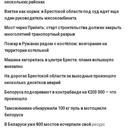
нескольких районах
Взятки как норма: в Брестской области под суд идет еще
один руководитель мясокомбината
Мост через Припять: старт строительства должен закрыть
многолетний транспортный разрыв
Пожар в Ружанах рядом с костёлом: возгорание на
территории котельной
Машина загорелась в центре Бреста: пламя вспыхнуло
внезапно
На дорогах Брестской области за выходные произошло
несколько десятков аварий
Белоруса подозревают в контрабанде на €203 000 — что
произошло
Таможенники обнаружили 100 кг пуль в мотоцикле
белоруса
В Беларуси уже 800 мостов исчерпали свой
ресурс