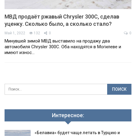
МВД продаёт ржавый Chrysler 300С, сделав
уценку. Сколько было, а сколько стало?
Май 1, 2022
132
0
0
Минувшей зимой МВД выставило на продажу два
автомобиля Chrysler 300С. Оба находятся в Могилеве и
имеют износ…
Интересное:
«Белавиа» будет чаще летать в Турцию и