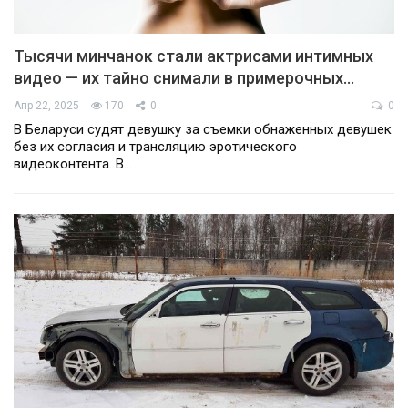
Тысячи минчанок стали актрисами интимных
видео — их тайно снимали в примерочных…
Апр 22, 2025
170
0
0
В Беларуси судят девушку за съемки обнаженных девушек
без их согласия и трансляцию эротического
видеоконтента. В…