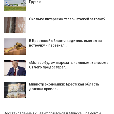
Грузию
Сколько интересно теперь этажей затопит?
В Брестской области водитель выехал на
встречку и переехал…
«Мы вас будем вырезать каленым железом».
От чего предостерег…
Министр экономики: Брестская область
должна привлечь…
Восстановление душевых поддонов в Минске – ремонт и