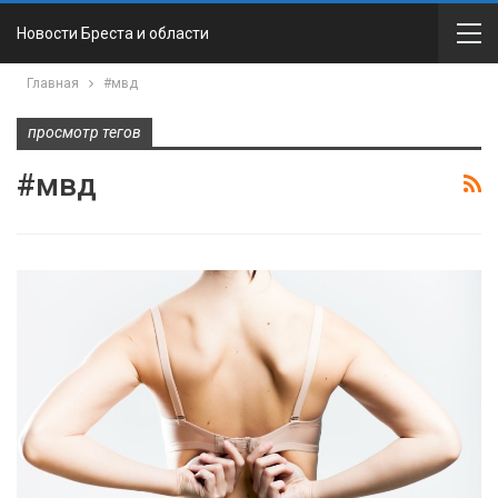
Новости Бреста и области
Главная
#мвд
просмотр тегов
#мвд