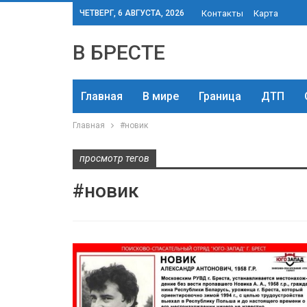
ЧЕТВЕРГ, 6 АВГУСТА, 2026
Контакты
Карта
В БРЕСТЕ
Главная
В мире
Граница
ДТП
Главная
#новик
просмотр тегов
#новик