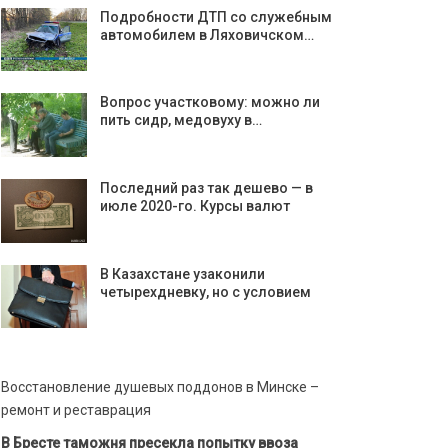
Подробности ДТП со служебным
автомобилем в Ляховичском…
Вопрос участковому: можно ли
пить сидр, медовуху в…
Последний раз так дешево — в
июле 2020-го. Курсы валют
В Казахстане узаконили
четырехдневку, но с условием
Восстановление душевых поддонов в Минске –
ремонт и реставрация
В Бресте таможня пресекла попытку ввоза