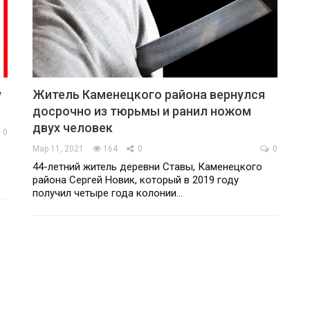
у
Житель Каменецкого района вернулся
досрочно из тюрьмы и ранил ножом
двух человек
0
Мар 11, 2021
164
0
0
44-летний житель деревни Ставы, Каменецкого
района Сергей Новик, который в 2019 году
получил четыре года колонии…