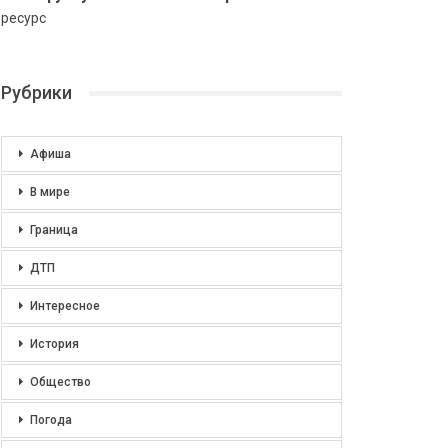
ресурс
Рубрики
Афиша
В мире
Граница
ДТП
Интересное
История
Общество
Погода