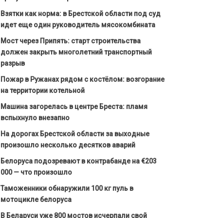
Взятки как норма: в Брестской области под суд
идет еще один руководитель мясокомбината
Мост через Припять: старт строительства
должен закрыть многолетний транспортный
разрыв
Пожар в Ружанах рядом с костёлом: возгорание
на территории котельной
Машина загорелась в центре Бреста: пламя
вспыхнуло внезапно
На дорогах Брестской области за выходные
произошло несколько десятков аварий
Белоруса подозревают в контрабанде на €203
000 — что произошло
Таможенники обнаружили 100 кг пуль в
мотоцикле белоруса
В Беларуси уже 800 мостов исчерпали свой