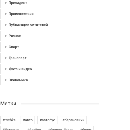
Президент
Происшествия
Публикации читателей
Разное
Спорт
Транспорт
Фото и видео
Экономика
Метки
#tochka
#авто
#автобус
#барановичи