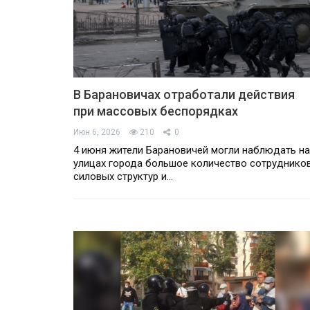
В Барановичах отработали действия
при массовых беспорядках
Июн 6, 2026
210
0
4 июня жители Барановичей могли наблюдать на
улицах города большое количество сотруднико
силовых структур и…