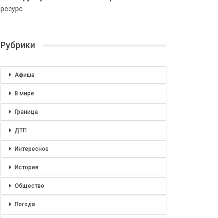
ресурс
Рубрики
Афиша
В мире
Граница
ДТП
Интересное
История
Общество
Погода