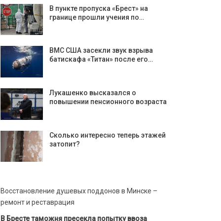
В пункте пропуска «Брест» на
границе прошли учения по…
ВМС США засекли звук взрыва
батискафа «Титан» после его…
Лукашенко высказался о
повышении пенсионного возраста
Сколько интересно теперь этажей
затопит?
Восстановление душевых поддонов в Минске –
ремонт и реставрация
В Бресте таможня пресекла попытку ввоза