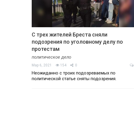
С трех жителей Бреста сняли
подозрения по уголовному делу по
протестам
политическое дело
Мар 6, 2021
154
0
Неожиданно с троих подозреваемых по
политической статье сняты подозрения.