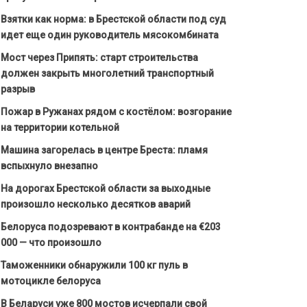
Взятки как норма: в Брестской области под суд
идет еще один руководитель мясокомбината
Мост через Припять: старт строительства
должен закрыть многолетний транспортный
разрыв
Пожар в Ружанах рядом с костёлом: возгорание
на территории котельной
Машина загорелась в центре Бреста: пламя
вспыхнуло внезапно
На дорогах Брестской области за выходные
произошло несколько десятков аварий
Белоруса подозревают в контрабанде на €203
000 — что произошло
Таможенники обнаружили 100 кг пуль в
мотоцикле белоруса
В Беларуси уже 800 мостов исчерпали свой