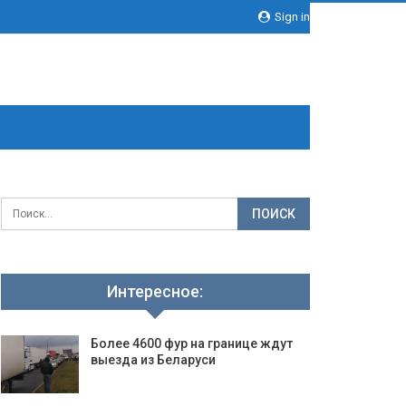
Sign in
Интересное:
Более 4600 фур на границе ждут
выезда из Беларуси