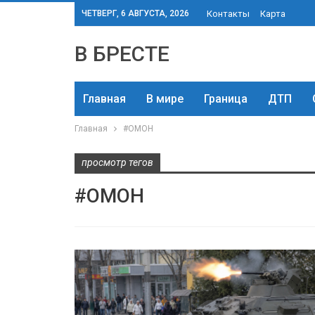
ЧЕТВЕРГ, 6 АВГУСТА, 2026
Контакты
Карта
В БРЕСТЕ
Главная
В мире
Граница
ДТП
Главная
#ОМОН
просмотр тегов
#ОМОН