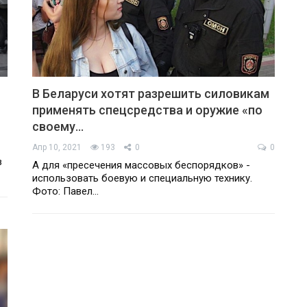
В Беларуси хотят разрешить силовикам
применять спецсредства и оружие «по
своему…
Апр 10, 2021
193
0
0
в
А для «пресечения массовых беспорядков» -
использовать боевую и специальную технику.
Фото: Павел…