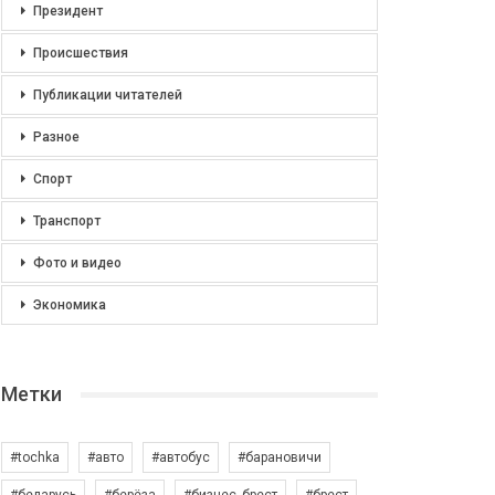
Президент
Происшествия
Публикации читателей
Разное
Спорт
Транспорт
Фото и видео
Экономика
Метки
#tochka
#авто
#автобус
#барановичи