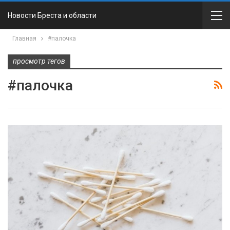
Новости Бреста и области
Главная
#палочка
просмотр тегов
#палочка