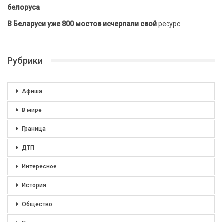
белоруса
В Беларуси уже 800 мостов исчерпали свой
ресурс
Рубрики
Афиша
В мире
Граница
ДТП
Интересное
История
Общество