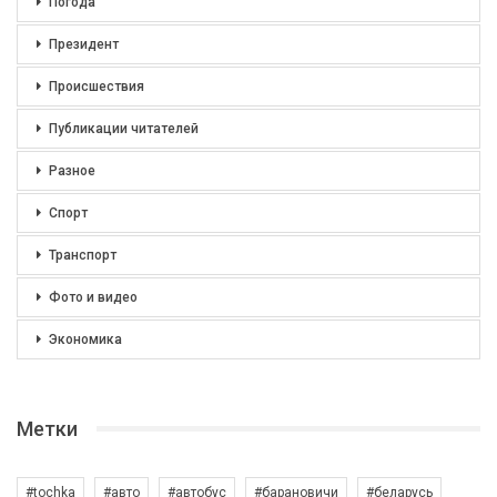
Погода
Президент
Происшествия
Публикации читателей
Разное
Спорт
Транспорт
Фото и видео
Экономика
Метки
#tochka
#авто
#автобус
#барановичи
#беларусь