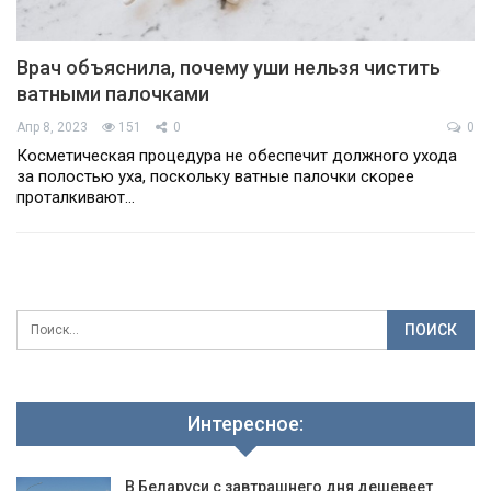
Врач объяснила, почему уши нельзя чистить
ватными палочками
Апр 8, 2023
151
0
0
Косметическая процедура не обеспечит должного ухода
за полостью уха, поскольку ватные палочки скорее
проталкивают…
Интересное:
В Беларуси с завтрашнего дня дешевеет