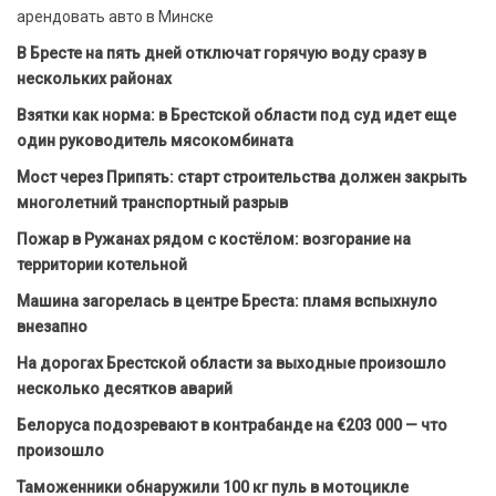
арендовать авто в Минске
В Бресте на пять дней отключат горячую воду сразу в
нескольких районах
Взятки как норма: в Брестской области под суд идет еще
один руководитель мясокомбината
Мост через Припять: старт строительства должен закрыть
многолетний транспортный разрыв
Пожар в Ружанах рядом с костёлом: возгорание на
территории котельной
Машина загорелась в центре Бреста: пламя вспыхнуло
внезапно
На дорогах Брестской области за выходные произошло
несколько десятков аварий
Белоруса подозревают в контрабанде на €203 000 — что
произошло
Таможенники обнаружили 100 кг пуль в мотоцикле