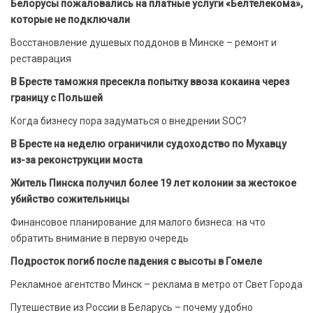
Белорусы пожаловались на платные услуги «Белтелекома»,
которые не подключали
Восстановление душевых поддонов в Минске – ремонт и
реставрация
В Бресте таможня пресекла попытку ввоза кокаина через
границу с Польшей
Когда бизнесу пора задуматься о внедрении SOC?
В Бресте на неделю ограничили судоходство по Мухавцу
из-за реконструкции моста
Житель Пинска получил более 19 лет колонии за жестокое
убийство сожительницы
Финансовое планирование для малого бизнеса: на что
обратить внимание в первую очередь
Подросток погиб после падения с высоты в Гомеле
Рекламное агентство Минск – реклама в метро от Свет Города
Путешествие из России в Беларусь – почему удобно