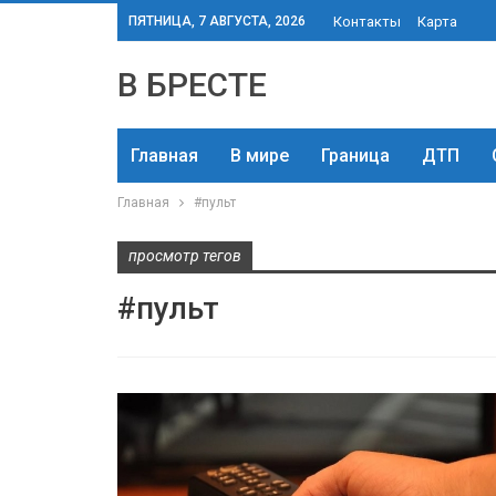
ПЯТНИЦА, 7 АВГУСТА, 2026
Контакты
Карта
В БРЕСТЕ
Главная
В мире
Граница
ДТП
Главная
#пульт
просмотр тегов
#пульт