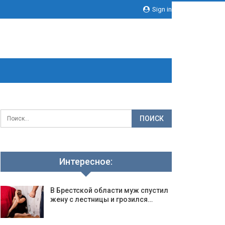
Sign in
Интересное:
В Брестской области муж спустил
жену с лестницы и грозился…