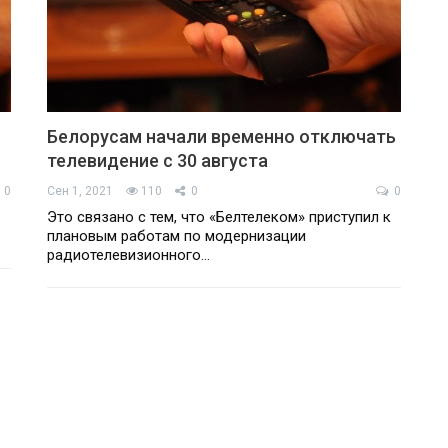
Белорусам начали временно отключать
телевидение с 30 августа
0
Сен 1, 2021
110
0
0
Это связано с тем, что «Белтелеком» приступил к
плановым работам по модернизации
радиотелевизионного…