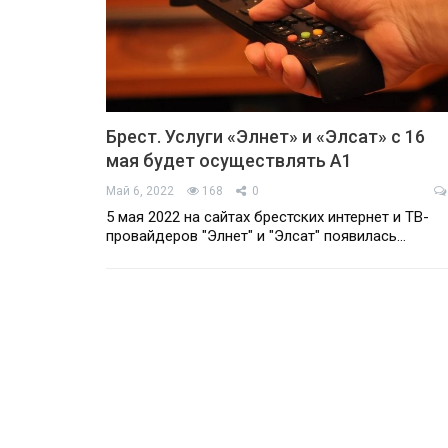
Брест. Услуги «Элнет» и «Элсат» с 16
мая будет осуществлять А1
Май 6, 2022
168
0
5 мая 2022 на сайтах брестских интернет и ТВ-
провайдеров "Элнет" и "Элсат" появилась…