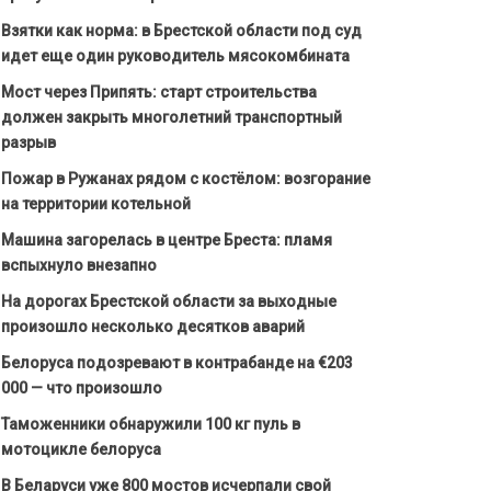
Взятки как норма: в Брестской области под суд
идет еще один руководитель мясокомбината
Мост через Припять: старт строительства
должен закрыть многолетний транспортный
разрыв
Пожар в Ружанах рядом с костёлом: возгорание
на территории котельной
Машина загорелась в центре Бреста: пламя
вспыхнуло внезапно
На дорогах Брестской области за выходные
произошло несколько десятков аварий
Белоруса подозревают в контрабанде на €203
000 — что произошло
Таможенники обнаружили 100 кг пуль в
мотоцикле белоруса
В Беларуси уже 800 мостов исчерпали свой