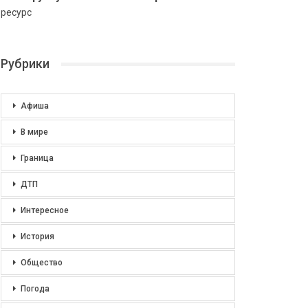
ресурс
Рубрики
Афиша
В мире
Граница
ДТП
Интересное
История
Общество
Погода