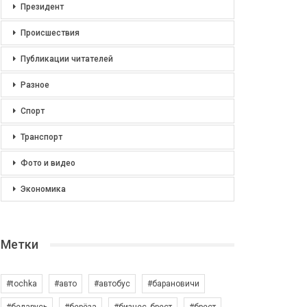
Президент
Происшествия
Публикации читателей
Разное
Спорт
Транспорт
Фото и видео
Экономика
Метки
#tochka
#авто
#автобус
#барановичи