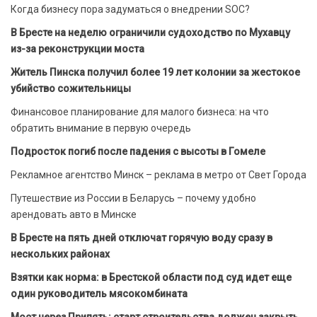
Когда бизнесу пора задуматься о внедрении SOC?
В Бресте на неделю ограничили судоходство по Мухавцу
из-за реконструкции моста
Житель Пинска получил более 19 лет колонии за жестокое
убийство сожительницы
Финансовое планирование для малого бизнеса: на что
обратить внимание в первую очередь
Подросток погиб после падения с высоты в Гомеле
Рекламное агентство Минск – реклама в метро от Свет Города
Путешествие из России в Беларусь – почему удобно
арендовать авто в Минске
В Бресте на пять дней отключат горячую воду сразу в
нескольких районах
Взятки как норма: в Брестской области под суд идет еще
один руководитель мясокомбината
Мост через Припять: старт строительства должен закрыть