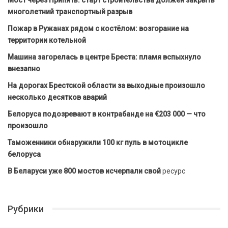
многолетний транспортный разрыв
Пожар в Ружанах рядом с костёлом: возгорание на
территории котельной
Машина загорелась в центре Бреста: пламя вспыхнуло
внезапно
На дорогах Брестской области за выходные произошло
несколько десятков аварий
Белоруса подозревают в контрабанде на €203 000 — что
произошло
Таможенники обнаружили 100 кг пуль в мотоцикле
белоруса
В Беларуси уже 800 мостов исчерпали свой
ресурс
Рубрики