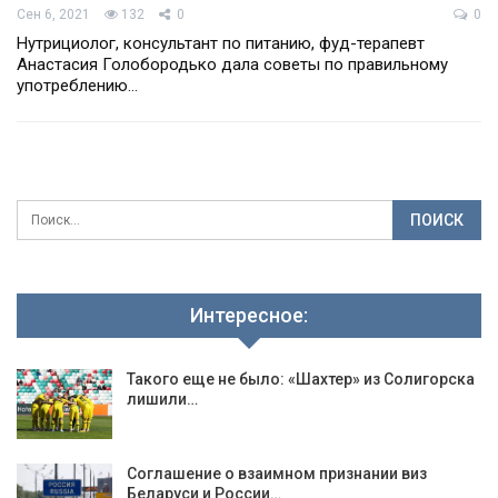
Сен 6, 2021
132
0
0
Нутрициолог, консультант по питанию, фуд-терапевт
Анастасия Голобородько дала советы по правильному
употреблению…
Интересное:
Такого еще не было: «Шахтер» из Солигорска
лишили…
Соглашение о взаимном признании виз
Беларуси и России…