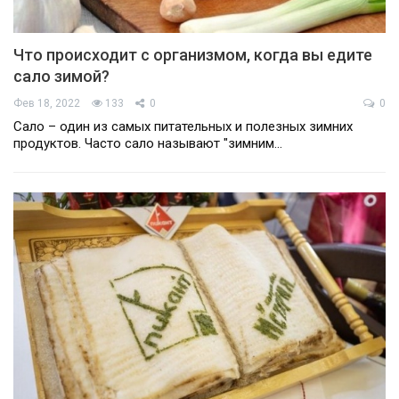
Что происходит с организмом, когда вы едите
сало зимой?
Фев 18, 2022
133
0
0
Сало – один из самых питательных и полезных зимних
продуктов. Часто сало называют "зимним…