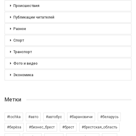
Происшествия
Публикации читателей
Разное
Спорт
Транспорт
Фото и видео
Экономика
Метки
#tochka
#авто
#автобус
#барановичи
#беларусь
#берёза
#бизнес_брест
#брест
#брестская_область