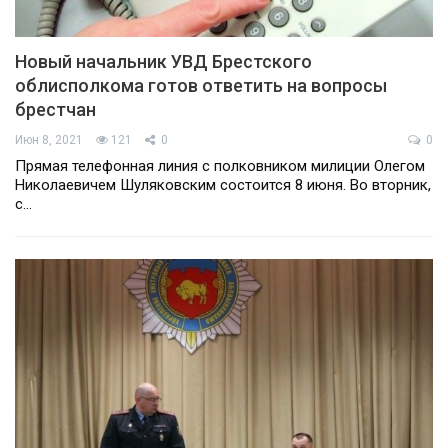
Новый начальник УВД Брестского
облисполкома готов ответить на вопросы
брестчан
Июн 8, 2021
121
0
0
Прямая телефонная линия с полковником милиции Олегом
Николаевичем Шуляковским состоится 8 июня. Во вторник,
с…