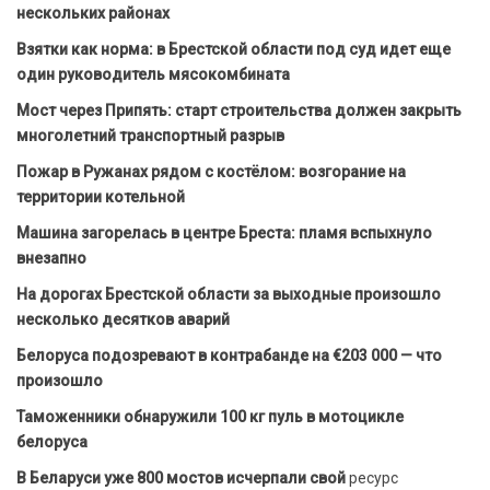
нескольких районах
Взятки как норма: в Брестской области под суд идет еще
один руководитель мясокомбината
Мост через Припять: старт строительства должен закрыть
многолетний транспортный разрыв
Пожар в Ружанах рядом с костёлом: возгорание на
территории котельной
Машина загорелась в центре Бреста: пламя вспыхнуло
внезапно
На дорогах Брестской области за выходные произошло
несколько десятков аварий
Белоруса подозревают в контрабанде на €203 000 — что
произошло
Таможенники обнаружили 100 кг пуль в мотоцикле
белоруса
В Беларуси уже 800 мостов исчерпали свой
ресурс