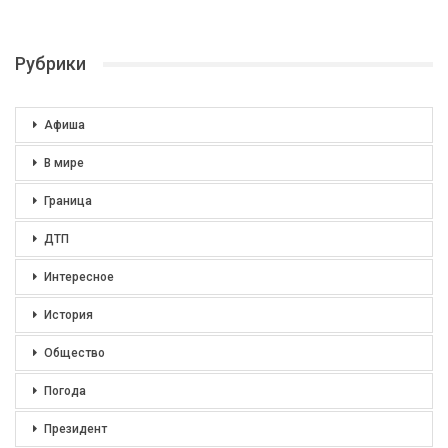
Рубрики
Афиша
В мире
Граница
ДТП
Интересное
История
Общество
Погода
Президент