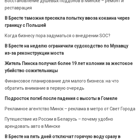
Восстановление душевых поддонов в Минске – ремонт и
реставрация
В Бресте таможня пресекла попытку ввоза кокаина через
границу с Польшей
Когда бизнесу пора задуматься о внедрении SOC?
В Бресте на неделю ограничили судоходство по Мухавцу
из-за реконструкции моста
Житель Пинска получил более 19 лет колонии за жестокое
убийство сожительницы
Финансовое планирование для малого бизнеса: на что
обратить внимание в первую очередь
Подросток погиб после падения с высоты в Гомеле
Рекламное агентство Минск – реклама в метро от Свет Города
Путешествие из России в Беларусь – почему удобно
арендовать авто в Минске
В Бресте на пять дней отключат горячую воду сразу в