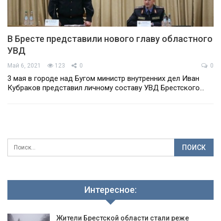
В Бресте представили нового главу областного
УВД
Май 6, 2021
123
0
0
3 мая в городе над Бугом министр внутренних дел Иван
Кубраков представил личному составу УВД Брестского…
Интересное:
Жители Брестской области стали реже