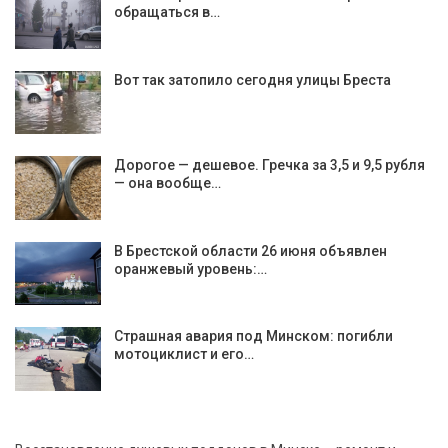
обращаться в…
Вот так затопило сегодня улицы Бреста
Дорогое — дешевое. Гречка за 3,5 и 9,5 рубля
— она вообще…
В Брестской области 26 июня объявлен
оранжевый уровень:…
Страшная авария под Минском: погибли
мотоциклист и его…