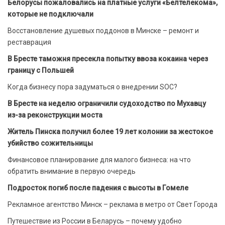
Белорусы пожаловались на платные услуги «Белтелекома»,
которые не подключали
Восстановление душевых поддонов в Минске – ремонт и
реставрация
В Бресте таможня пресекла попытку ввоза кокаина через
границу с Польшей
Когда бизнесу пора задуматься о внедрении SOC?
В Бресте на неделю ограничили судоходство по Мухавцу
из-за реконструкции моста
Житель Пинска получил более 19 лет колонии за жестокое
убийство сожительницы
Финансовое планирование для малого бизнеса: на что
обратить внимание в первую очередь
Подросток погиб после падения с высоты в Гомеле
Рекламное агентство Минск – реклама в метро от Свет Города
Путешествие из России в Беларусь – почему удобно