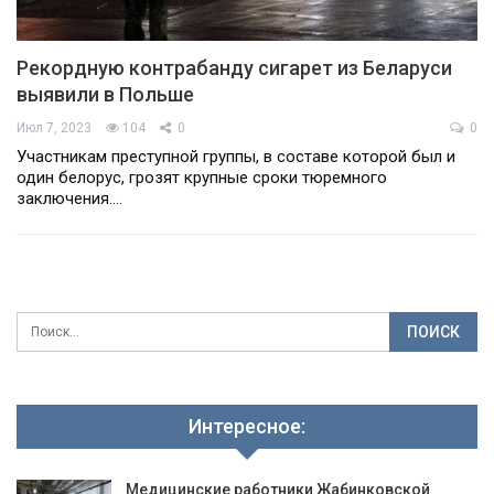
Рекордную контрабанду сигарет из Беларуси
выявили в Польше
Июл 7, 2023
104
0
0
Участникам преступной группы, в составе которой был и
один белорус, грозят крупные сроки тюремного
заключения.…
Интересное:
Медицинские работники Жабинковской