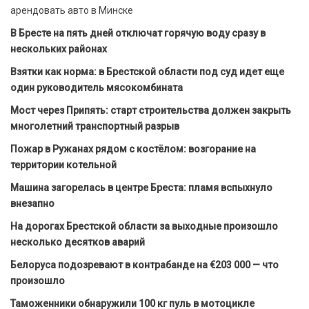
арендовать авто в Минске
В Бресте на пять дней отключат горячую воду сразу в
нескольких районах
Взятки как норма: в Брестской области под суд идет еще
один руководитель мясокомбината
Мост через Припять: старт строительства должен закрыть
многолетний транспортный разрыв
Пожар в Ружанах рядом с костёлом: возгорание на
территории котельной
Машина загорелась в центре Бреста: пламя вспыхнуло
внезапно
На дорогах Брестской области за выходные произошло
несколько десятков аварий
Белоруса подозревают в контрабанде на €203 000 — что
произошло
Таможенники обнаружили 100 кг пуль в мотоцикле