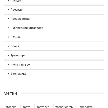
Погода
Президент
Происшествия
Публикации читателей
Разное
Спорт
Транспорт
Фото и видео
Экономика
Метки
#tochka
#авто
#автобус
#барановичи
#беларусь