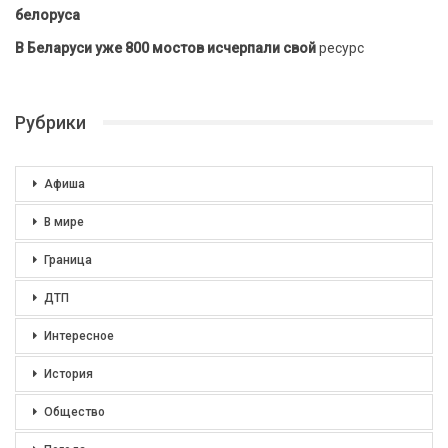
белоруса
В Беларуси уже 800 мостов исчерпали свой
ресурс
Рубрики
Афиша
В мире
Граница
ДТП
Интересное
История
Общество