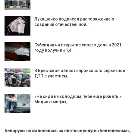
Лукашенко подписал распоряжение о
создании отечественной…
Субсидии на открытие своего дела в 2021
году получили 1,4…
В Брестской области произошло серьёзное
ДТП с участием…
«Не сиди на холодном, тебе еще рожать!»
Медик о мифах,…
Белорусы пожаловались на платные услуги «Белтелекома»,