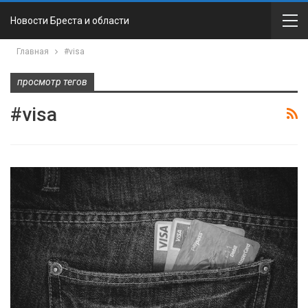
Новости Бреста и области
Главная
#visa
просмотр тегов
#visa