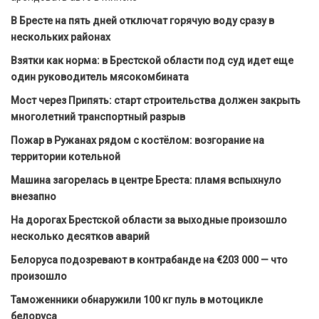
В Бресте на пять дней отключат горячую воду сразу в
нескольких районах
Взятки как норма: в Брестской области под суд идет еще
один руководитель мясокомбината
Мост через Припять: старт строительства должен закрыть
многолетний транспортный разрыв
Пожар в Ружанах рядом с костёлом: возгорание на
территории котельной
Машина загорелась в центре Бреста: пламя вспыхнуло
внезапно
На дорогах Брестской области за выходные произошло
несколько десятков аварий
Белоруса подозревают в контрабанде на €203 000 — что
произошло
Таможенники обнаружили 100 кг пуль в мотоцикле
белоруса