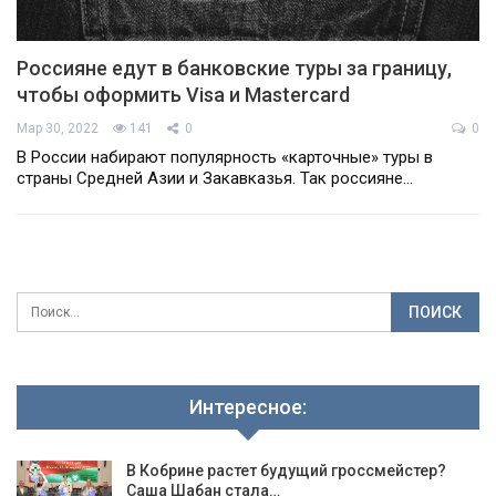
Россияне едут в банковские туры за границу,
чтобы оформить Visa и Mastercard
Мар 30, 2022
141
0
0
В России набирают популярность «карточные» туры в
страны Средней Азии и Закавказья. Так россияне…
Интересное:
В Кобрине растет будущий гроссмейстер?
Саша Шабан стала…