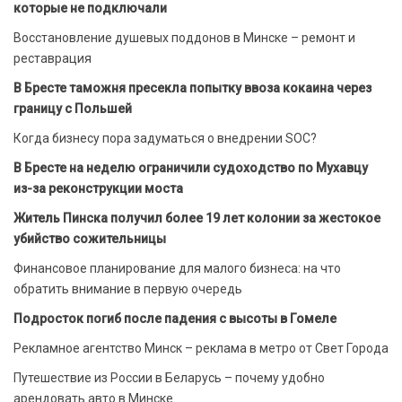
которые не подключали
Восстановление душевых поддонов в Минске – ремонт и
реставрация
В Бресте таможня пресекла попытку ввоза кокаина через
границу с Польшей
Когда бизнесу пора задуматься о внедрении SOC?
В Бресте на неделю ограничили судоходство по Мухавцу
из-за реконструкции моста
Житель Пинска получил более 19 лет колонии за жестокое
убийство сожительницы
Финансовое планирование для малого бизнеса: на что
обратить внимание в первую очередь
Подросток погиб после падения с высоты в Гомеле
Рекламное агентство Минск – реклама в метро от Свет Города
Путешествие из России в Беларусь – почему удобно
арендовать авто в Минске