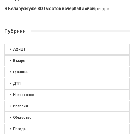
В Беларуси уже 800 мостов исчерпали свой
ресурс
Рубрики
Афиша
В мире
Граница
ДТП
Интересное
История
Общество
Погода