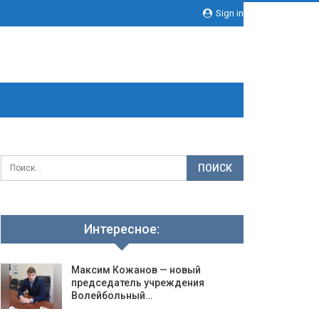
Sign in
Интересное:
Максим Кожанов — новый
председатель учреждения
Волейбольный…