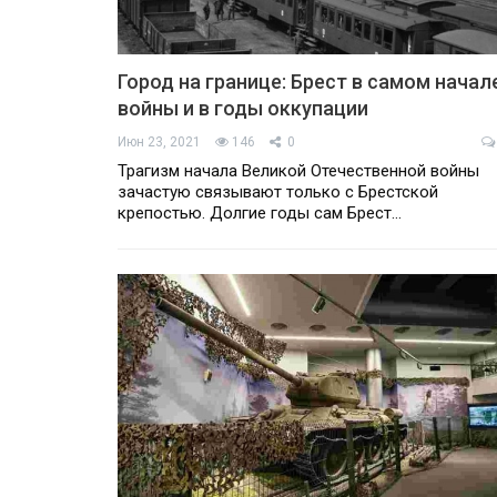
Город на границе: Брест в самом начал
войны и в годы оккупации
Июн 23, 2021
146
0
Трагизм начала Великой Отечественной войны
зачастую связывают только с Брестской
крепостью. Долгие годы сам Брест…