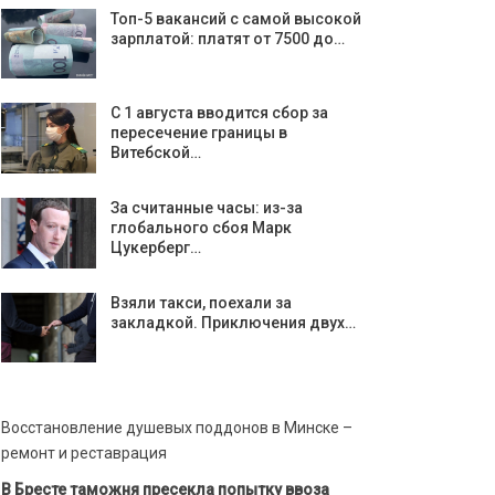
Топ-5 вакансий с самой высокой
зарплатой: платят от 7500 до…
С 1 августа вводится сбор за
пересечение границы в
Витебской…
За считанные часы: из-за
глобального сбоя Марк
Цукерберг…
Взяли такси, поехали за
закладкой. Приключения двух…
Восстановление душевых поддонов в Минске –
ремонт и реставрация
В Бресте таможня пресекла попытку ввоза