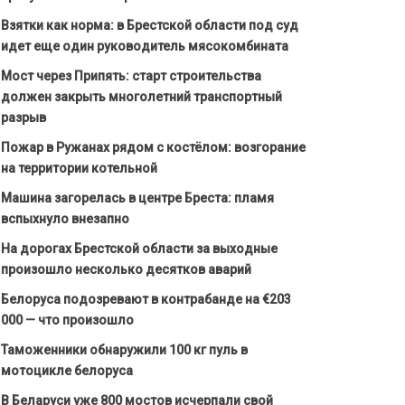
Взятки как норма: в Брестской области под суд
идет еще один руководитель мясокомбината
Мост через Припять: старт строительства
должен закрыть многолетний транспортный
разрыв
Пожар в Ружанах рядом с костёлом: возгорание
на территории котельной
Машина загорелась в центре Бреста: пламя
вспыхнуло внезапно
На дорогах Брестской области за выходные
произошло несколько десятков аварий
Белоруса подозревают в контрабанде на €203
000 — что произошло
Таможенники обнаружили 100 кг пуль в
мотоцикле белоруса
В Беларуси уже 800 мостов исчерпали свой