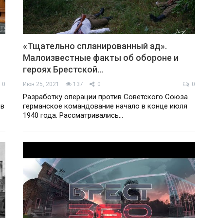
«Тщательно спланированный ад».
Малоизвестные факты об обороне и
героях Брестской…
0
Июн 25, 2021
137
0
0
Разработку операции против Советского Союза
 в
германское командование начало в конце июля
1940 года. Рассматривались…