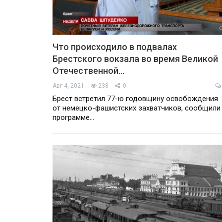
Что происходило в подвалах
Брестского вокзала во время Великой
Отечественной…
Авг 4, 2021
238
0
Брест встретил 77-ю годовщину освобождения
от немецко-фашистских захватчиков, сообщили
программе…