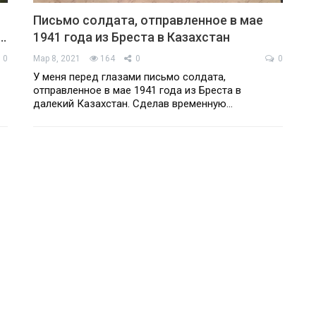
Письмо солдата, отправленное в мае
…
1941 года из Бреста в Казахстан
0
Мар 8, 2021
164
0
0
У меня перед глазами письмо солдата,
отправленное в мае 1941 года из Бреста в
далекий Казахстан. Сделав временную…