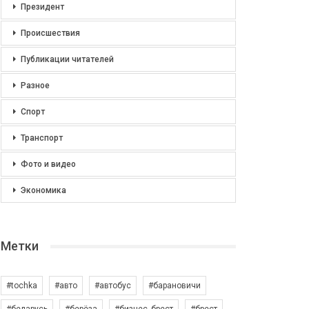
Президент
Происшествия
Публикации читателей
Разное
Спорт
Транспорт
Фото и видео
Экономика
Метки
#tochka
#авто
#автобус
#барановичи