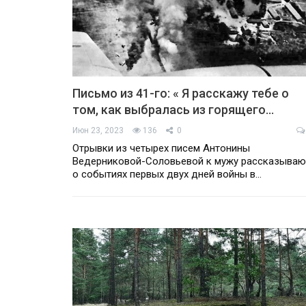
Письмо из 41-го: « Я расскажу тебе о
том, как выбралась из горящего…
Июн 23, 2023
136
0
Отрывки из четырех писем Антонины
Ведерниковой-Соловьевой к мужу рассказываю
о событиях первых двух дней войны в…