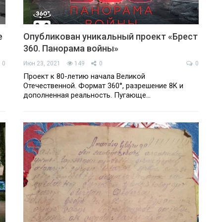
е
Опубликован уникальный проект «Брест
360. Панорама войны»
0
Июн 23, 2021
149
0
0
Проект к 80-летию начала Великой
Отечественной. Формат 360°, разрешение 8K и
дополненная реальность. Пугающе…