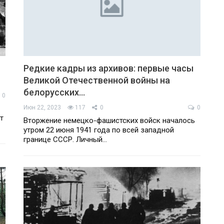
Редкие кадры из архивов: первые часы
Великой Отечественной войны на
белорусских…
0
Июн 22, 2023
117
0
0
т
Вторжение немецко-фашистских войск началось
утром 22 июня 1941 года по всей западной
границе СССР. Личный…