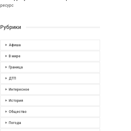
ресурс
Рубрики
Афиша
В мире
Граница
ДТП
Интересное
История
Общество
Погода