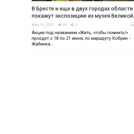
В Бресте и еще в двух городах области
покажут экспозицию из музея Великой
Июн 16, 2021
95
0
Акция под названием «Жить, чтобы помнить!»
проедет с 18 по 21 июня, по маршруту Кобрин -
Жабинка…