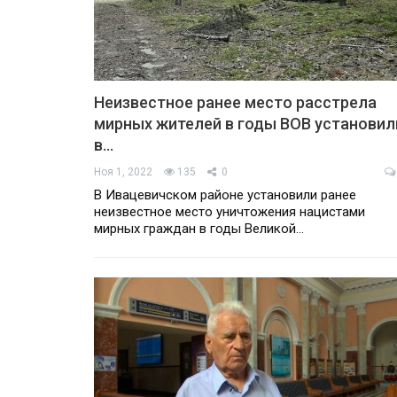
Неизвестное ранее место расстрела
мирных жителей в годы ВОВ установил
в…
Ноя 1, 2022
135
0
В Ивацевичском районе установили ранее
неизвестное место уничтожения нацистами
мирных граждан в годы Великой…