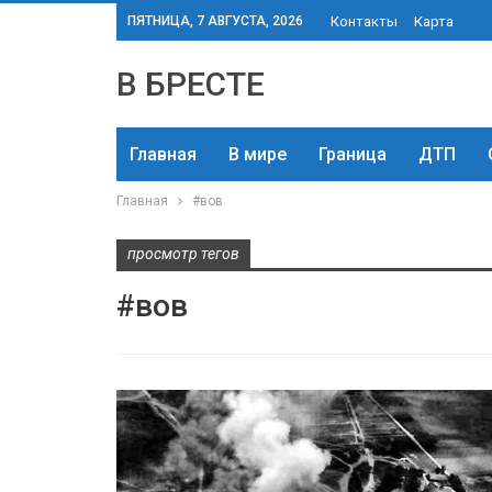
ПЯТНИЦА, 7 АВГУСТА, 2026
Контакты
Карта
В БРЕСТЕ
Главная
В мире
Граница
ДТП
Главная
#вов
просмотр тегов
#вов