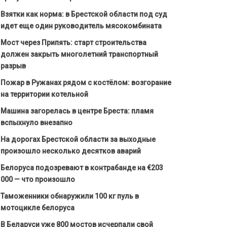
Взятки как норма: в Брестской области под суд
идет еще один руководитель мясокомбината
Мост через Припять: старт строительства
должен закрыть многолетний транспортный
разрыв
Пожар в Ружанах рядом с костёлом: возгорание
на территории котельной
Машина загорелась в центре Бреста: пламя
вспыхнуло внезапно
На дорогах Брестской области за выходные
произошло несколько десятков аварий
Белоруса подозревают в контрабанде на €203
000 — что произошло
Таможенники обнаружили 100 кг пуль в
мотоцикле белоруса
В Беларуси уже 800 мостов исчерпали свой