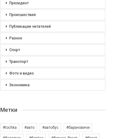
Президент
Происшествия
Публикации читателей
Разное
Спорт
Транспорт
Фото и видео
Экономика
Метки
#tochka
#авто
#автобус
#барановичи