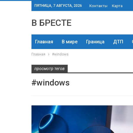
ПЯТНИЦА, 7 АВГУСТА, 2026
Контакты
Карта
В БРЕСТЕ
Главная
В мире
Граница
ДТП
Главная
#windows
просмотр тегов
#windows