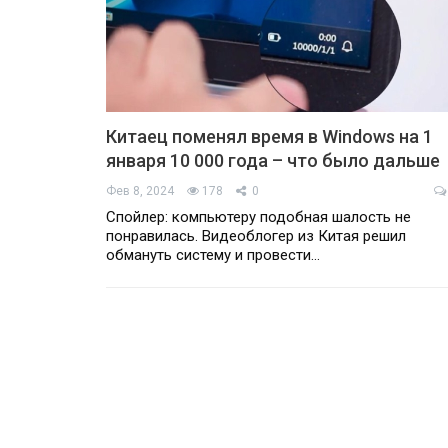
Китаец поменял время в Windows на 1
января 10 000 года – что было дальше
Фев 8, 2024
178
0
Спойлер: компьютеру подобная шалость не
понравилась. Видеоблогер из Китая решил
обмануть систему и провести…