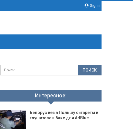
Sign in
Интересное:
Белорус вез в Польшу сигареты в
глушителе и баке для AdBlue