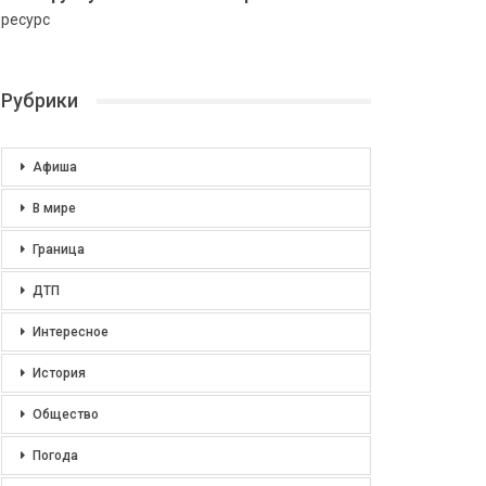
ресурс
Рубрики
Афиша
В мире
Граница
ДТП
Интересное
История
Общество
Погода