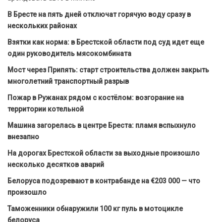
В Бресте на пять дней отключат горячую воду сразу в
нескольких районах
Взятки как норма: в Брестской области под суд идет еще
один руководитель мясокомбината
Мост через Припять: старт строительства должен закрыть
многолетний транспортный разрыв
Пожар в Ружанах рядом с костёлом: возгорание на
территории котельной
Машина загорелась в центре Бреста: пламя вспыхнуло
внезапно
На дорогах Брестской области за выходные произошло
несколько десятков аварий
Белоруса подозревают в контрабанде на €203 000 — что
произошло
Таможенники обнаружили 100 кг пуль в мотоцикле
белоруса