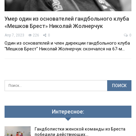
Умер один из основателей гандбольного клуба
«Мешков Брест» Николай Жолнерчук
Апр 7, 2023
226
0
0
Один из основателей и член дирекции гандбольного клуба
"Мешков Брест" Николай Жолнерчук скончался на 67-м…
Интересное:
Гандболистки женской команды из Бреста
победили действующих…