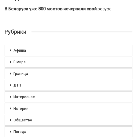
В Беларуси уже 800 мостов исчерпали свой
ресурс
Рубрики
Афиша
В мире
Граница
ДТП
Интересное
История
Общество
Погода