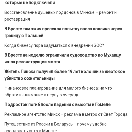
которые не подключали
Восстановление душевых поддонов в Минске – ремонт и
реставрация
В Бресте таможня пресекла попытку ввоза кокаина через
границу с Польшей
Когда бизнесу пора задуматься о внедрении SOC?
В Бресте на неделю ограничили судоходство по Мухавцу
из-за реконструкции моста
Житель Пинска получил более 19 лет колонии за жестокое
убийство сожительницы
Финансовое планирование для малого бизнеса: на что
обратить внимание в первую очередь
Подросток погиб после падения с высоты в Гомеле
Рекламное агентство Минск – реклама в метро от Свет Города
Путешествие из России в Беларусь – почему удобно
арендовать авто в Минске