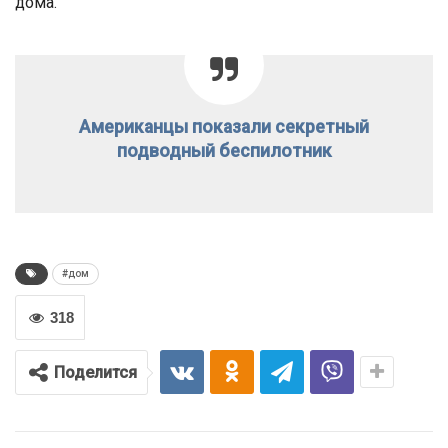
дома.
Американцы показали секретный
подводный беспилотник
#дом
318
Поделится