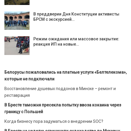
В преддверии Дня Конституции активисты
БРСМ с экскурсией…
Режим ожидания или массовое закрытие:
реакция ИП на новые…
Белорусы пожаловались на платные услуги «Белтелекома»,
которые не подключали
Восстановление душевых поддонов в Минске – ремонт и
реставрация
В Бресте таможня пресекла попытку ввоза кокаина через
границу с Польшей
Когда бизнесу пора задуматься о внедрении SOC?
В Бресте на неделю ограничили судоходство по Мухавцу