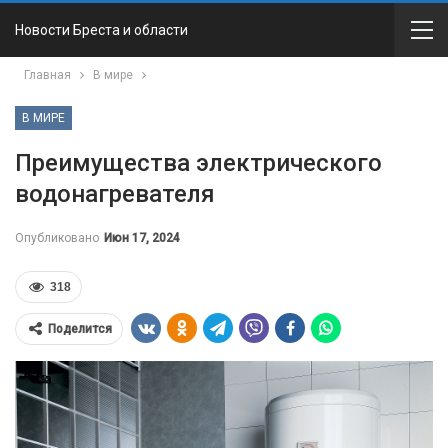
Новости Бреста и области
Главная
В мире
В МИРЕ
Преимущества электрического
водонагревателя
Опубликовано
Июн 17, 2024
318
Поделится