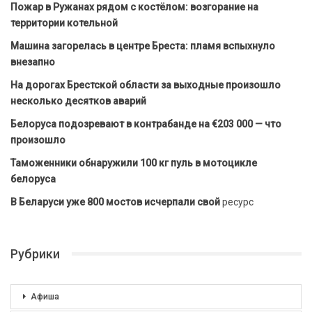
Пожар в Ружанах рядом с костёлом: возгорание на
территории котельной
Машина загорелась в центре Бреста: пламя вспыхнуло
внезапно
На дорогах Брестской области за выходные произошло
несколько десятков аварий
Белоруса подозревают в контрабанде на €203 000 — что
произошло
Таможенники обнаружили 100 кг пуль в мотоцикле
белоруса
В Беларуси уже 800 мостов исчерпали свой
ресурс
Рубрики
Афиша