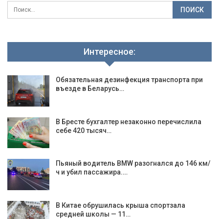
Интересное:
Обязательная дезинфекция транспорта при
въезде в Беларусь…
В Бресте бухгалтер незаконно перечислила
себе 420 тысяч…
Пьяный водитель BMW разогнался до 146 км/
ч и убил пассажира.…
В Китае обрушилась крыша спортзала
средней школы — 11…