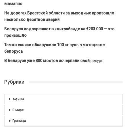
внезапно
На дорогах Брестской области за выходные произошло
несколько десятков аварий
Белоруса подозревают в контрабанде на €203 000 — что
произошло
Таможенники обнаружили 100 кг пуль в мотоцикле
белоруса
В Беларуси уже 800 мостов исчерпали свой
ресурс
Рубрики
Афиша
В мире
Граница