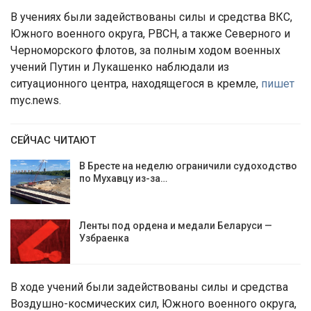
В учениях были задействованы силы и средства ВКС,
Южного военного округа, РВСН, а также Северного и
Черноморского флотов, за полным ходом военных
учений Путин и Лукашенко наблюдали из
ситуационного центра, находящегося в кремле,
пишет
myс.news.
СЕЙЧАС ЧИТАЮТ
В Бресте на неделю ограничили судоходство
по Мухавцу из-за…
Ленты под ордена и медали Беларуси —
Узбраенка
В ходе учений были задействованы силы и средства
Воздушно-космических сил, Южного военного округа,