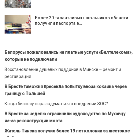
Более 20 талантливых школьников области
получили паспорта в…
Белорусы пожаловались на платные услуги «Белтелекома»,
которые не подключали
Восстановление душевых поддонов в Минске – ремонт и
реставрация
В Бресте таможня пресекла попытку ввоза кокаина через
границу с Польшей
Когда бизнесу пора задуматься о внедрении SOC?
В Бресте на неделю ограничили судоходство по Мухавцу
из-за реконструкции моста
Житель Пинска получил более 19 лет колонии за жестокое