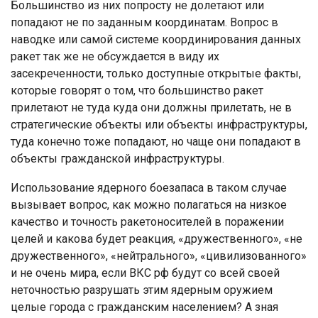
Большинство из них попросту не долетают или
попадают не по заданным координатам. Вопрос в
наводке или самой системе координирования данных
ракет так же не обсуждается в виду их
засекреченности, только доступные открытые факты,
которые говорят о том, что большинство ракет
прилетают не туда куда они должны прилетать, не в
стратегические объекты или объекты инфраструктуры,
туда конечно тоже попадают, но чаще они попадают в
объекты гражданской инфраструктуры.
Использование ядерного боезапаса в таком случае
вызывает вопрос, как можно полагаться на низкое
качество и точность ракетоносителей в поражении
целей и какова будет реакция, «дружественного», «не
дружественного», «нейтрального», «цивилизованного»
и не очень мира, если ВКС рф будут со всей своей
неточностью разрушать этим ядерным оружием
целые города с гражданским населением? А зная