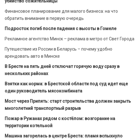
убийство сожительницы
Финансовое планирование для малого бизнеса: на что
обратить внимание в первую очередь
Подросток погиб после падения с высоты в Гомеле
Рекламное агентство Минск – реклама в метро от Свет Города
Путешествие из России в Беларусь – почему удобно
арендовать авто в Минске
В Бресте на пять дней отключат горячую воду сразу в
нескольких районах
Взятки как норма: в Брестской области под суд идет еще
один руководитель мясокомбината
Мост через Припять: старт строительства должен закрыть
многолетний транспортный разрыв
Пожар в Ружанах рядом с костёлом: возгорание на
территории котельной
Машина загорелась в центре Бреста: пламя вспыхнуло