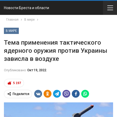
Новости Бреста и области
Главная
В мире
В МИРЕ
Тема применения тактического
ядерного оружия против Украины
зависла в воздухе
Опубликовано
Окт 19, 2022
5 197
Поделится