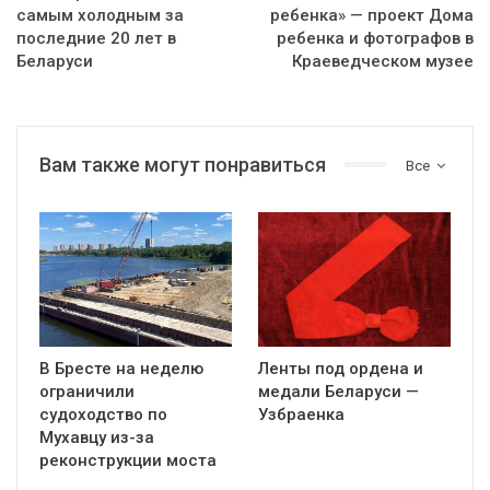
самым холодным за
ребенка» — проект Дома
последние 20 лет в
ребенка и фотографов в
Беларуси
Краеведческом музее
Вам также могут понравиться
Все
В Бресте на неделю
Ленты под ордена и
ограничили
медали Беларуси —
судоходство по
Узбраенка
Мухавцу из-за
реконструкции моста