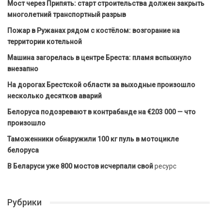
Мост через Припять: старт строительства должен закрыть
многолетний транспортный разрыв
Пожар в Ружанах рядом с костёлом: возгорание на
территории котельной
Машина загорелась в центре Бреста: пламя вспыхнуло
внезапно
На дорогах Брестской области за выходные произошло
несколько десятков аварий
Белоруса подозревают в контрабанде на €203 000 — что
произошло
Таможенники обнаружили 100 кг пуль в мотоцикле
белоруса
В Беларуси уже 800 мостов исчерпали свой
ресурс
Рубрики