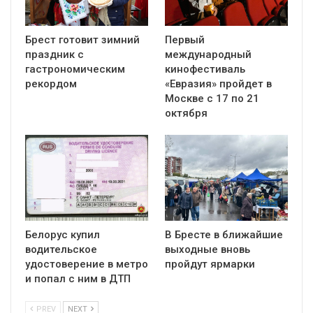
Брест готовит зимний
Первый
праздник с
международный
гастрономическим
кинофестиваль
рекордом
«Евразия» пройдет в
Москве с 17 по 21
октября
Белорус купил
В Бресте в ближайшие
водительское
выходные вновь
удостоверение в метро
пройдут ярмарки
и попал с ним в ДТП
PREV
NEXT