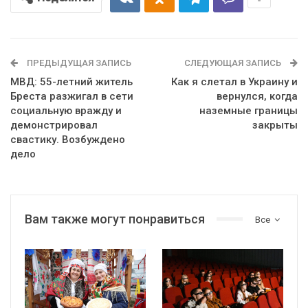
ПРЕДЫДУЩАЯ ЗАПИСЬ
СЛЕДУЮЩАЯ ЗАПИСЬ
МВД: 55-летний житель
Как я слетал в Украину и
Бреста разжигал в сети
вернулся, когда
социальную вражду и
наземные границы
демонстрировал
закрыты
свастику. Возбуждено
дело
Вам также могут понравиться
Все