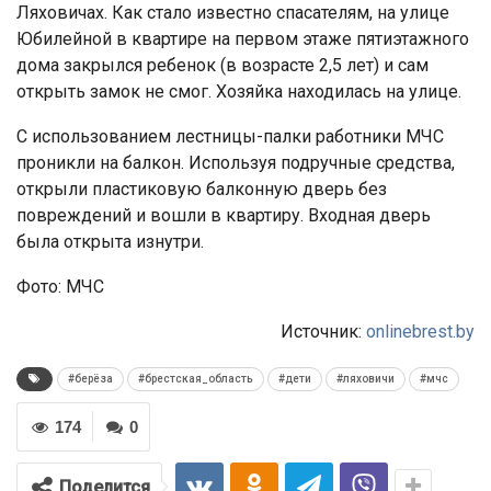
Ляховичах. Как стало известно спасателям, на улице
Юбилейной в квартире на первом этаже пятиэтажного
дома закрылся ребенок (в возрасте 2,5 лет) и сам
открыть замок не смог. Хозяйка находилась на улице.
С использованием лестницы-палки работники МЧС
проникли на балкон. Используя подручные средства,
открыли пластиковую балконную дверь без
повреждений и вошли в квартиру. Входная дверь
была открыта изнутри.
Фото: МЧС
Источник:
onlinebrest.by
#берёза
#брестская_область
#дети
#ляховичи
#мчс
174
0
Поделится