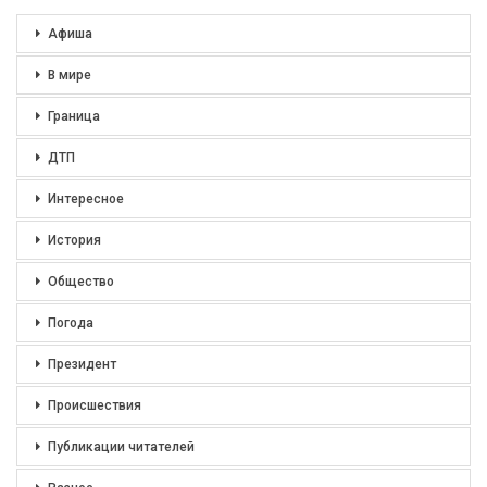
Афиша
В мире
Граница
ДТП
Интересное
История
Общество
Погода
Президент
Происшествия
Публикации читателей