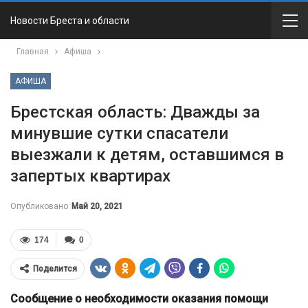
Новости Бреста и области
Главная
Афиша
АФИША
Брестская область: Дважды за
минувшие сутки спасатели
выезжали к детям, оставшимся в
запертых квартирах
Опубликовано
Май 20, 2021
174
0
Поделится
Сообщение о необходимости оказания помощи