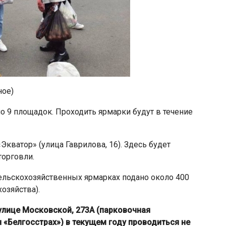
ное)
 9 площадок. Проходить ярмарки будут в течение
кватор» (улица Гаврилова, 16). Здесь будет
торговли.
 сельскохозяйственных ярмарках подано около 400
озяйства).
улице Московской, 273А (парковочная
 «Белгосстрах») в текущем году проводиться не