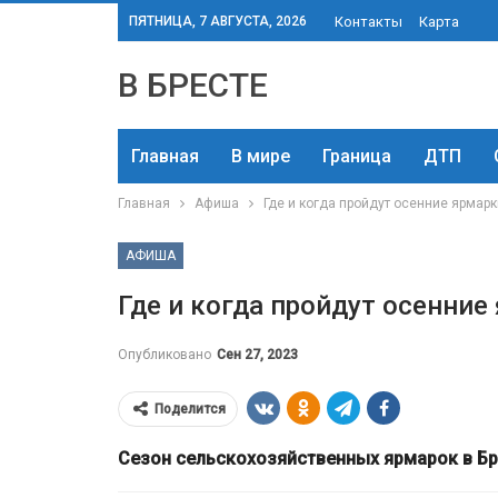
ПЯТНИЦА, 7 АВГУСТА, 2026
Контакты
Карта
В БРЕСТЕ
Главная
В мире
Граница
ДТП
Главная
Афиша
Где и когда пройдут осенние ярмарк
АФИША
Где и когда пройдут осенние
Опубликовано
Сен 27, 2023
Поделится
Сезон сельскохозяйственных ярмарок в Бре