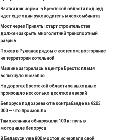
Взятки как норма: в Брестской области под суд
идет еще один руководитель мясокомбината
Мост через Припять: старт строительства
должен закрыть многолетний транспортный
разрыв
Пожар в Ружанах рядом с костёлом: возгорание
на территории котельной
Машина загорелась в центре Бреста: пламя
вспыхнуло внезапно
На дорогах Брестской области за выходные
произошло несколько десятков аварий
Белоруса подозревают в контрабанде на €203
000 — что произошло
Таможенники обнаружили 100 кг пуль в
мотоцикле белоруса
В Беларуси уже 800 мостов исчерпали свой