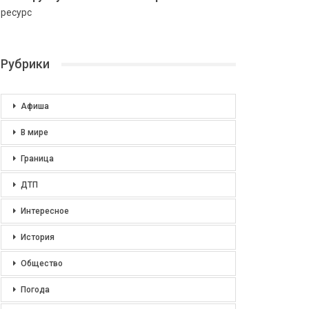
ресурс
Рубрики
Афиша
В мире
Граница
ДТП
Интересное
История
Общество
Погода