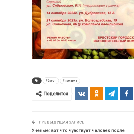
#брест
#ярмарка
Поделится
ПРЕДЫДУЩАЯ ЗАПИСЬ
Ученые: вот что чувствует человек после