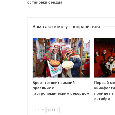
остановки сердца
Вам также могут понравиться
Брест готовит зимний
Первый м
праздник с
кинофести
гастрономическим рекордом
пройдет в 
октября
PREV
NEXT