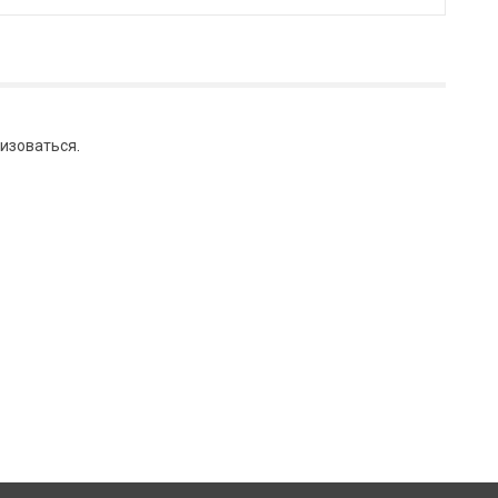
изоваться
.