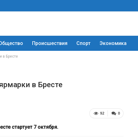
Общество
Происшествия
Спорт
Экономика
и в Бресте
 ярмарки в Бресте
92
0
сте стартует 7 октября.