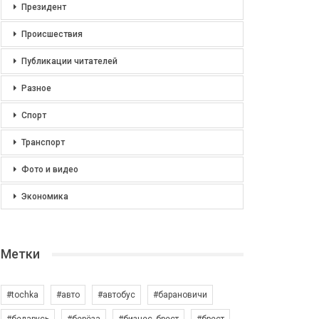
Президент
Происшествия
Публикации читателей
Разное
Спорт
Транспорт
Фото и видео
Экономика
Метки
#tochka
#авто
#автобус
#барановичи