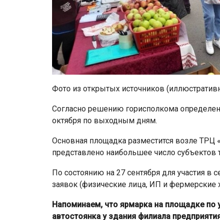
Фото из открытых источников (иллюстратив
Согласно решению горисполкома определено
октября по выходным дням.
Основная площадка разместится возле ТРЦ «Э
представлено наибольшее число субъектов 
По состоянию на 27 сентября для участия в
заявок (физические лица, ИП и фермерские х
Напоминаем, что ярмарка на площадке по 
автостоянка у здания филиала предприятия