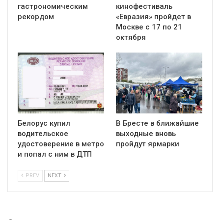
гастрономическим
кинофестиваль
рекордом
«Евразия» пройдет в
Москве с 17 по 21
октября
Белорус купил
В Бресте в ближайшие
водительское
выходные вновь
удостоверение в метро
пройдут ярмарки
и попал с ним в ДТП
PREV
NEXT