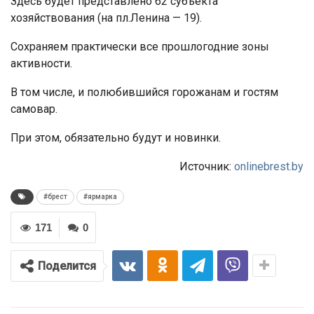
Здесь будет представлено 62 субъекта
хозяйствования (на пл.Ленина — 19).
Сохраняем практически все прошлогодние зоны
активности.
В том числе, и полюбившийся горожанам и гостям
самовар.
При этом, обязательно будут и новинки.
Источник:
onlinebrest.by
#брест
#ярмарка
171
0
Поделится