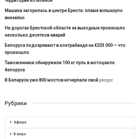
территории котельной
Машина загорелась в центре Бреста: пламя вспыхнуло
внезапно
На дорогах Брестской области за выходные произошло
несколько десятков аварий
Белоруса подозревают в контрабанде на €203 000 — что
произошло
Таможенники обнаружили 100 кг пуль в мотоцикле
белоруса
В Беларуси уже 800 мостов исчерпали свой
ресурс
Рубрики
Афиша
В мире