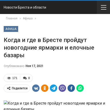
Новости Бреста и области
Главная
Афиша
АФИША
Когда и где в Бресте пройдут
новогодние ярмарки и елочные
базары
Опубликовано
Ноя 17, 2021
171
0
Поделится