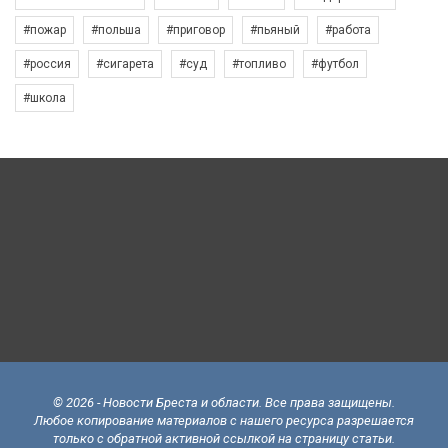
#пожар
#польша
#приговор
#пьяный
#работа
#россия
#сигарета
#суд
#топливо
#футбол
#школа
© 2026 - Новости Бреста и области. Все права защищены.
Любое копирование материалов с нашего ресурса разрешается
только с обратной активной ссылкой на страницу статьи.