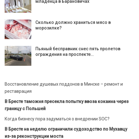
младенца в Барановичах
Сколько должно храниться мясо в
морозилке?
Пьяный бесправник снес пять пролетов
ограждения на проспекте…
Восстановление душевых поддонов в Минске – ремонт и
реставрация
В Бресте таможня пресекла попытку ввоза кокаина через
границу с Польшей
Когда бизнесу пора задуматься о внедрении SOC?
В Бресте на неделю ограничили судоходство по Мухавцу
из-за реконструкции моста