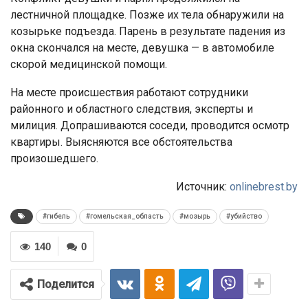
лестничной площадке. Позже их тела обнаружили на
козырьке подъезда. Парень в результате падения из
окна скончался на месте, девушка — в автомобиле
скорой медицинской помощи.
На месте происшествия работают сотрудники
районного и областного следствия, эксперты и
милиция. Допрашиваются соседи, проводится осмотр
квартиры. Выясняются все обстоятельства
произошедшего.
Источник:
onlinebrest.by
#гибель
#гомельская_область
#мозырь
#убийство
140
0
Поделится