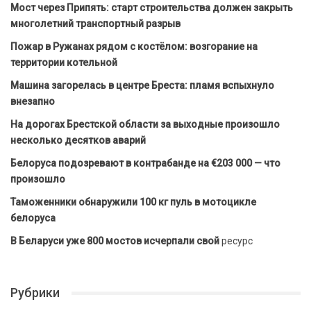
Мост через Припять: старт строительства должен закрыть
многолетний транспортный разрыв
Пожар в Ружанах рядом с костёлом: возгорание на
территории котельной
Машина загорелась в центре Бреста: пламя вспыхнуло
внезапно
На дорогах Брестской области за выходные произошло
несколько десятков аварий
Белоруса подозревают в контрабанде на €203 000 — что
произошло
Таможенники обнаружили 100 кг пуль в мотоцикле
белоруса
В Беларуси уже 800 мостов исчерпали свой
ресурс
Рубрики