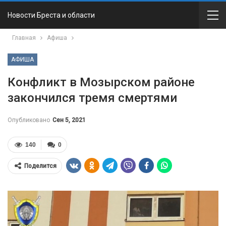
Новости Бреста и области
Главная
Афиша
АФИША
Конфликт в Мозырском районе
закончился тремя смертями
Опубликовано
Сен 5, 2021
140
0
Поделится