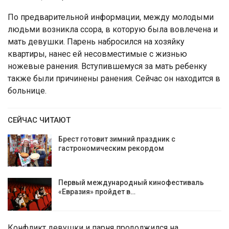
По предварительной информации, между молодыми
людьми возникла ссора, в которую была вовлечена и
мать девушки. Парень набросился на хозяйку
квартиры, нанес ей несовместимые с жизнью
ножевые ранения. Вступившемуся за мать ребенку
также были причинены ранения. Сейчас он находится в
больнице.
СЕЙЧАС ЧИТАЮТ
Брест готовит зимний праздник с
гастрономическим рекордом
Первый международный кинофестиваль
«Евразия» пройдет в…
Конфликт девушки и парня продолжился на