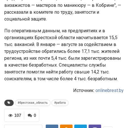
визажистов — мастеров по маникюру — в Кобрине", —
рассказали в комитете по труду, занятости и
социальной защите.
По оперативным данным, на предприятиях и в
организациях Брестской области насчитывается 15,5
тыс. вакансий. В январе — августе за содействием в
трудоустройстве обратились более 17,1 тыс. жителей
региона, из них почти 5,4 тыс. были зарегистрированы
в качестве безработных. Специалисты службы
занятости помогли найти работу свыше 14,2 тыс.
соискателям, в том числе более 4 тыс. безработным.
Источник:
onlinebrest.by
#брестская_область
#работа
107
0