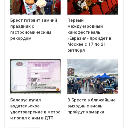
Брест готовит зимний
Первый
праздник с
международный
гастрономическим
кинофестиваль
рекордом
«Евразия» пройдет в
Москве с 17 по 21
октября
Белорус купил
В Бресте в ближайшие
водительское
выходные вновь
удостоверение в метро
пройдут ярмарки
и попал с ним в ДТП