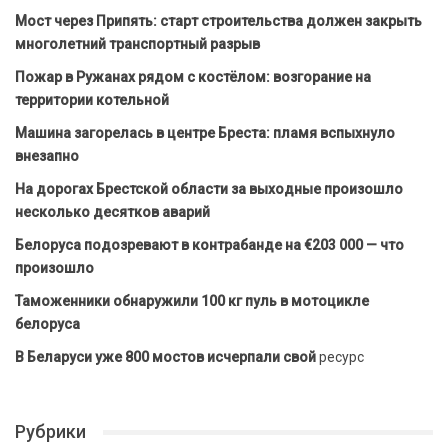
Мост через Припять: старт строительства должен закрыть
многолетний транспортный разрыв
Пожар в Ружанах рядом с костёлом: возгорание на
территории котельной
Машина загорелась в центре Бреста: пламя вспыхнуло
внезапно
На дорогах Брестской области за выходные произошло
несколько десятков аварий
Белоруса подозревают в контрабанде на €203 000 — что
произошло
Таможенники обнаружили 100 кг пуль в мотоцикле
белоруса
В Беларуси уже 800 мостов исчерпали свой
ресурс
Рубрики