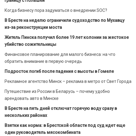
границу с Польшей
Когда бизнесу пора задуматься о внедрении SOC?
В Бресте на неделю ограничили судоходство по Мухавцу
из-за реконструкции моста
Житель Пинска получил более 19 лет колонии за жестокое
убийство сожительницы
Финансовое планирование для малого бизнеса: на что
обратить внимание в первую очередь
Подросток погиб после падения с высоты в Гомеле
Рекламное агентство Минск – реклама в метро от Свет Города
Путешествие из России в Беларусь – почему удобно
арендовать авто в Минске
В Бресте на пять дней отключат горячую воду сразу в
нескольких районах
Взятки как норма: в Брестской области под суд идет еще
один руководитель мясокомбината