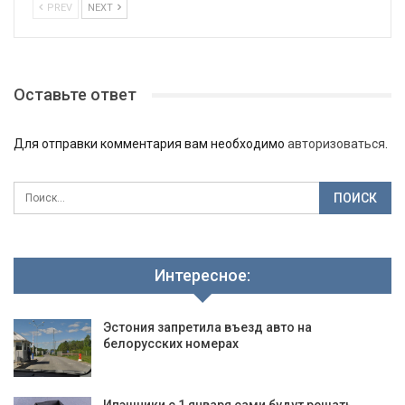
PREV
NEXT
Оставьте ответ
Для отправки комментария вам необходимо
авторизоваться
.
Интересное:
Эстония запретила въезд авто на
белорусских номерах
Ипэшники с 1 января сами будут решать,