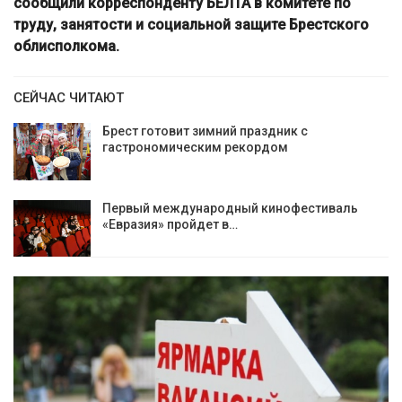
сообщили корреспонденту БЕЛТА в комитете по
труду, занятости и социальной защите Брестского
облисполкома.
СЕЙЧАС ЧИТАЮТ
Брест готовит зимний праздник с
гастрономическим рекордом
Первый международный кинофестиваль
«Евразия» пройдет в…