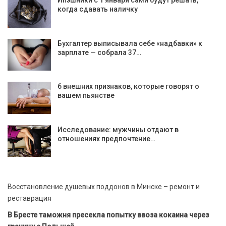
когда сдавать наличку
Бухгалтер выписывала себе «надбавки» к
зарплате — собрала 37…
6 внешних признаков, которые говорят о
вашем пьянстве
Исследование: мужчины отдают в
отношениях предпочтение…
Восстановление душевых поддонов в Минске – ремонт и
реставрация
В Бресте таможня пресекла попытку ввоза кокаина через