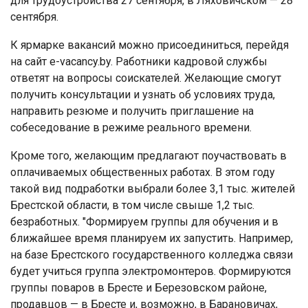
для трудоустройства 27 сентября, в Ляховичском — 28
сентября.
К ярмарке вакансий можно присоединиться, перейдя
на сайт e-vacancy.by. Работники кадровой службы
ответят на вопросы соискателей. Желающие смогут
получить консультации и узнать об условиях труда,
направить резюме и получить приглашение на
собеседование в режиме реального времени.
Кроме того, желающим предлагают поучаствовать в
оплачиваемых общественных работах. В этом году
такой вид подработки выбрали более 3,1 тыс. жителей
Брестской области, в том числе свыше 1,2 тыс.
безработных. "Формируем группы для обучения и в
ближайшее время планируем их запустить. Например,
на базе Брестского государственного колледжа связи
будет учиться группа электромонтеров. Формируются
группы поваров в Бресте и Березовском районе,
продавцов — в Бресте и, возможно, в Барановичах,