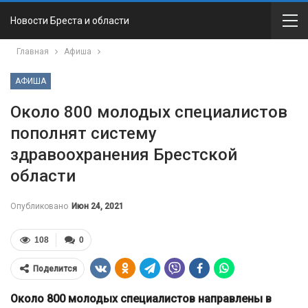
Новости Бреста и области
Главная
Афиша
АФИША
Около 800 молодых специалистов
пополнят систему
здравоохранения Брестской
области
Опубликовано
Июн 24, 2021
108
0
Поделится
Около 800 молодых специалистов направлены в