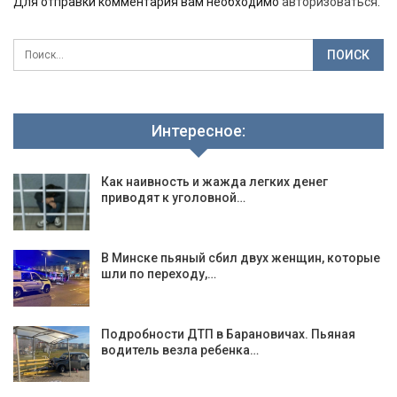
Для отправки комментария вам необходимо
авторизоваться
.
Интересное:
Как наивность и жажда легких денег
приводят к уголовной…
В Минске пьяный сбил двух женщин, которые
шли по переходу,…
Подробности ДТП в Барановичах. Пьяная
водитель везла ребенка…