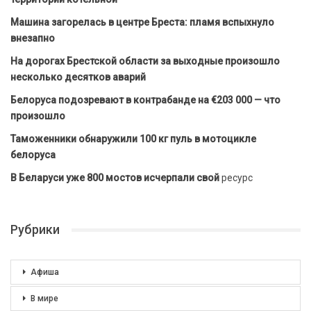
Машина загорелась в центре Бреста: пламя вспыхнуло
внезапно
На дорогах Брестской области за выходные произошло
несколько десятков аварий
Белоруса подозревают в контрабанде на €203 000 — что
произошло
Таможенники обнаружили 100 кг пуль в мотоцикле
белоруса
В Беларуси уже 800 мостов исчерпали свой
ресурс
Рубрики
Афиша
В мире