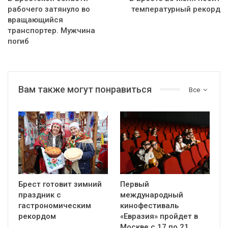
рабочего затянуло во
температурный рекорд
вращающийся
транспортер. Мужчина
погиб
Вам также могут понравиться
Все
Брест готовит зимний
Первый
праздник с
международный
гастрономическим
кинофестиваль
рекордом
«Евразия» пройдет в
Москве с 17 по 21