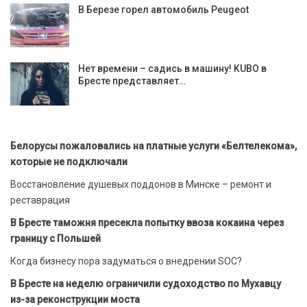
В Березе горел автомобиль Peugeot
Нет времени – садись в машину! KUBO в
Бресте представляет…
Белорусы пожаловались на платные услуги «Белтелекома»,
которые не подключали
Восстановление душевых поддонов в Минске – ремонт и
реставрация
В Бресте таможня пресекла попытку ввоза кокаина через
границу с Польшей
Когда бизнесу пора задуматься о внедрении SOC?
В Бресте на неделю ограничили судоходство по Мухавцу
из-за реконструкции моста