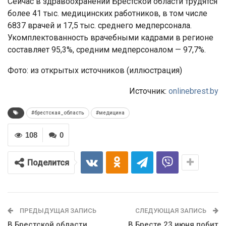
Сейчас в здравоохранении Брестской области трудятся
более 41 тыс. медицинских работников, в том числе
6837 врачей и 17,5 тыс. среднего медперсонала.
Укомплектованность врачебными кадрами в регионе
составляет 95,3%, средним медперсоналом — 97,7%.
Фото: из открытых источников (иллюстрация)
Источник:
onlinebrest.by
#брестская_область
#медицина
108
0
Поделится
ПРЕДЫДУЩАЯ ЗАПИСЬ
СЛЕДУЮЩАЯ ЗАПИСЬ
В Брестской области
В Бресте 23 июня побит