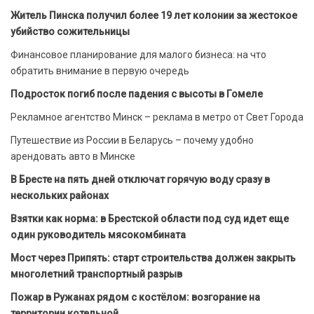
Житель Пинска получил более 19 лет колонии за жестокое
убийство сожительницы
Финансовое планирование для малого бизнеса: на что
обратить внимание в первую очередь
Подросток погиб после падения с высоты в Гомеле
Рекламное агентство Минск – реклама в метро от Свет Города
Путешествие из России в Беларусь – почему удобно
арендовать авто в Минске
В Бресте на пять дней отключат горячую воду сразу в
нескольких районах
Взятки как норма: в Брестской области под суд идет еще
один руководитель мясокомбината
Мост через Припять: старт строительства должен закрыть
многолетний транспортный разрыв
Пожар в Ружанах рядом с костёлом: возгорание на
территории котельной