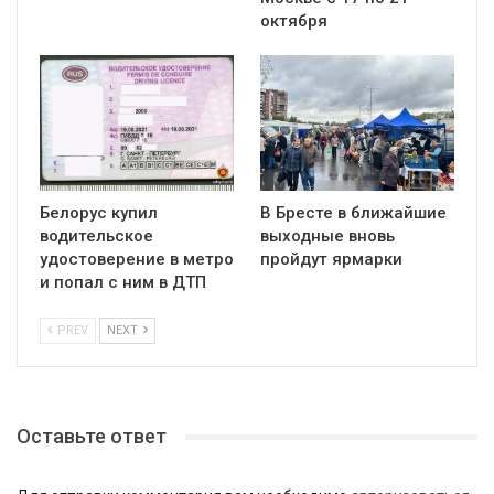
октября
Белорус купил
В Бресте в ближайшие
водительское
выходные вновь
удостоверение в метро
пройдут ярмарки
и попал с ним в ДТП
PREV
NEXT
Оставьте ответ