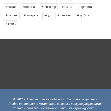
#пожар
#польша
#приговор
#пьяный
#работа
#россия
#сигарета
#суд
#топливо
#футбол
#школа
© 2026 - Новости Бреста и области. Все права защищены.
Любое копирование материалов с нашего ресурса разрешается
только с обратной активной ссылкой на страницу статьи.