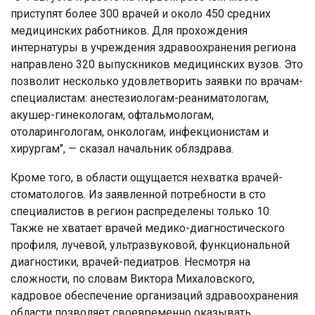
приступят более 300 врачей и около 450 средних
медицинских работников. Для прохождения
интернатуры в учреждения здравоохранения региона
направлено 320 выпускников медицинских вузов. Это
позволит несколько удовлетворить заявки по врачам-
специалистам: анестезиологам-реаниматологам,
акушер-гинекологам, офтальмологам,
отоларингологам, онкологам, инфекционистам и
хирургам", — сказал начальник облздрава.
Кроме того, в области ощущается нехватка врачей-
стоматологов. Из заявленной потребности в сто
специалистов в регион распределены только 10.
Также не хватает врачей медико-диагностического
профиля, лучевой, ультразвуковой, функциональной
диагностики, врачей-педиатров. Несмотря на
сложности, по словам Виктора Михаловского,
кадровое обеспечение организаций здравоохранения
области позволяет своевременно оказывать