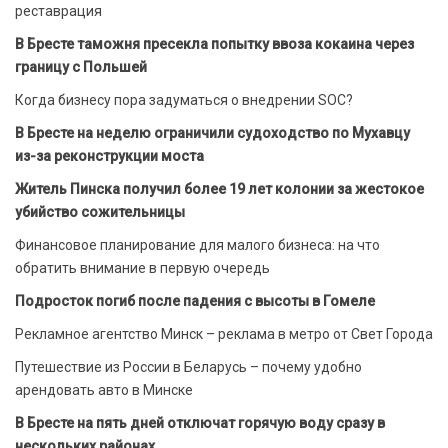
реставрация
В Бресте таможня пресекла попытку ввоза кокаина через
границу с Польшей
Когда бизнесу пора задуматься о внедрении SOC?
В Бресте на неделю ограничили судоходство по Мухавцу
из-за реконструкции моста
Житель Пинска получил более 19 лет колонии за жестокое
убийство сожительницы
Финансовое планирование для малого бизнеса: на что
обратить внимание в первую очередь
Подросток погиб после падения с высоты в Гомеле
Рекламное агентство Минск – реклама в метро от Свет Города
Путешествие из России в Беларусь – почему удобно
арендовать авто в Минске
В Бресте на пять дней отключат горячую воду сразу в
нескольких районах