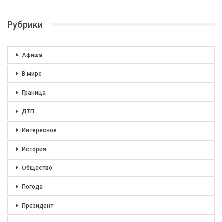
Рубрики
Афиша
В мире
Граница
ДТП
Интересное
История
Общество
Погода
Президент