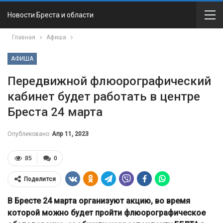
Новости Бреста и области
Главная
Афиша
АФИША
Передвижной флюорографический
кабинет будет работать в центре
Бреста 24 марта
Опубликовано
Апр 11, 2023
85
0
Поделится
В Бресте 24 марта организуют акцию, во время
которой можно будет пройти флюорографическое