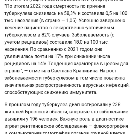
"По итогам 2022 года смертность по причине
туберкулеза снизилась на 58,3% и составила 0,5 на 100
тыс. населения (в стране — 1,05). Успешно завершено
лечение пациентов с лекарственно-устойчивым
туберкулезом в 82% случаев. Заболеваемость (с
учетом рецидивов) составила 18,0 на 100 тыс.
населения. По сравнению с 2021 годом она
увеличилась почти на 17% при снижении числа
рецидивов на 14%. Тенденция характерна в целом для
страны", — отметила Светлана Крапивина. На рост
заболеваемости туберкулезом в том числе повлияла
значительная распространенность вирусных инфекций,
способствующих снижению иммунитета.
В прошлом году туберкулез диагностировали у 238
жителей Брестской области, впервые это заболевание
выявили у 196 человек. Важную роль в диагностике
играет рентгеновское обследование — флюорография
и компьютерная томография органов грудной клетки.