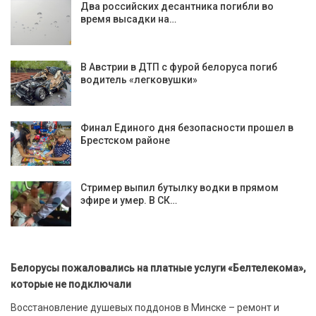
Два российских десантника погибли во
время высадки на…
В Австрии в ДТП с фурой белоруса погиб
водитель «легковушки»
Финал Единого дня безопасности прошел в
Брестском районе
Стример выпил бутылку водки в прямом
эфире и умер. В СК…
Белорусы пожаловались на платные услуги «Белтелекома»,
которые не подключали
Восстановление душевых поддонов в Минске – ремонт и