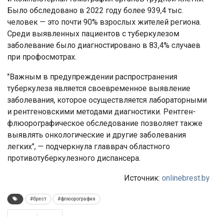
Было обследовано в 2022 году более 939,4 тыс.
человек — это почти 90% взрослых жителей региона.
Среди выявленных пациентов с туберкулезом
заболевание было диагностировано в 83,4% случаев
при профосмотрах.
"Важным в предупреждении распространения
туберкулеза является своевременное выявление
заболевания, которое осуществляется лабораторными
и рентгеновскими методами диагностики. Рентген-
флюорографическое обследование позволяет также
выявлять онкологические и другие заболевания
легких", — подчеркнула главврач областного
противотуберкулезного диспансера.
Источник:
onlinebrest.by
#брест
#флюорография