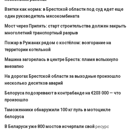
Взятки как норма: в Брестской области под суд идет еще
один руководитель мясокомбината
Мост через Припять: старт строительства должен закрыть
многолетний транспортный разрыв
Пожар в Ружанах рядом с костёлом: возгорание на
территории котельной
Машина загорелась в центре Бреста: пламя вспыхнуло
внезапно
На дорогах Брестской области за выходные произошло
несколько десятков аварий
Белоруса подозревают в контрабанде на €203 000 — что
произошло
Таможенники обнаружили 100 кг пуль в мотоцикле
белоруса
В Беларуси уже 800 мостов исчерпали свой
ресурс