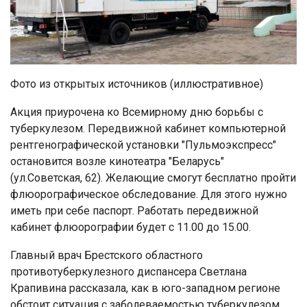
Фото из открытых источников (иллюстративное)
Акция приурочена ко Всемирному дню борьбы с
туберкулезом. Передвижной кабинет компьютерной
рентгенографической установки "Пульмоэкспресс"
остановится возле кинотеатра "Беларусь"
(ул.Советская, 62). Желающие смогут бесплатно пройти
флюорографическое обследование. Для этого нужно
иметь при себе паспорт. Работать передвижной
кабинет флюорографии будет с 11.00 до 15.00.
Главный врач Брестского областного
противотуберкулезного диспансера Светлана
Крапивина рассказала, как в юго-западном регионе
обстоит ситуация с заболеваемостью туберкулезом.