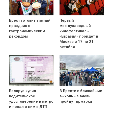
Брест готовит зимний
Первый
праздник с
международный
гастрономическим
кинофестиваль
рекордом
«Евразия» пройдет в
Москве с 17 по 21
октября
Белорус купил
В Бресте в ближайшие
водительское
выходные вновь
удостоверение в метро
пройдут ярмарки
и попал с ним в ДТП