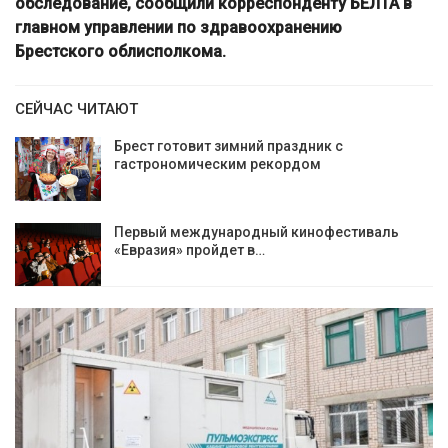
обследование, сообщили корреспонденту БЕЛТА в
главном управлении по здравоохранению
Брестского облисполкома.
СЕЙЧАС ЧИТАЮТ
Брест готовит зимний праздник с
гастрономическим рекордом
Первый международный кинофестиваль
«Евразия» пройдет в…