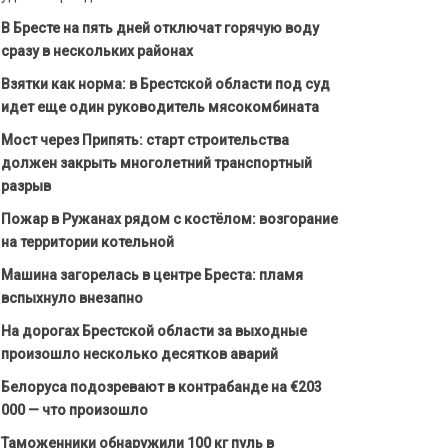
В Бресте на пять дней отключат горячую воду
сразу в нескольких районах
Взятки как норма: в Брестской области под суд
идет еще один руководитель мясокомбината
Мост через Припять: старт строительства
должен закрыть многолетний транспортный
разрыв
Пожар в Ружанах рядом с костёлом: возгорание
на территории котельной
Машина загорелась в центре Бреста: пламя
вспыхнуло внезапно
На дорогах Брестской области за выходные
произошло несколько десятков аварий
Белоруса подозревают в контрабанде на €203
000 — что произошло
Таможенники обнаружили 100 кг пуль в