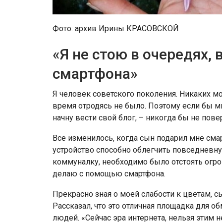
Фото: архив Ирины КРАСОВСКОЙ
«Я не стою в очередях,
смартфона»
Я человек советского поколения. Никаких 
время отродясь не было. Поэтому если бы мн
начну вести свой блог, – никогда бы не пове
Все изменилось, когда сын подарил мне сма
устройство способно облегчить повседневну
коммуналку, необходимо было отстоять огром
делаю с помощью смартфона.
Прекрасно зная о моей слабости к цветам, 
Рассказал, что это отличная площадка для 
людей. «Сейчас эра интернета, нельзя этим н