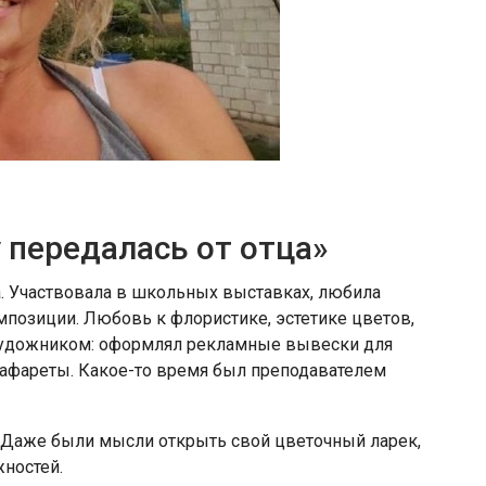
 передалась от отца»
ва. Участвовала в школьных выставках, любила
позиции. Любовь к флористике, эстетике цветов,
л художником: оформлял рекламные вывески для
рафареты. Какое-то время был преподавателем
 Даже были мысли открыть свой цветочный ларек,
жностей.