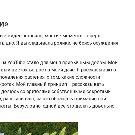
и»
ые видео, конечно, многие моменты теперь
 стыдно. Я выкладывала ролики, не боясь осуждения
на YouTube стало для меня привычным делом. Мои
сивый цветок вырос на моей даче. Я рассказываю о
оявления растения, о том, какие сложности
ротах. Мой главный принцип – рассказывать
. Я делюсь со зрителями собственными секретами
, рассказываю, на что обращать внимание при
кеты. Безусловно, одной все это делать довольно