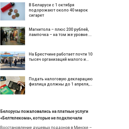
В Беларуси с 1 октября
подорожают около 40 марок
сигарет
Магнитола – плюс 200 рублей,
лампочка – на том же уровне.…
На Брестчине работает почти 10
тысяч организаций малого и…
Подать налоговую декларацию
физлица должны до 1 апреля,…
Белорусы пожаловались на платные услуги
«Белтелекома», которые не подключали
Восстановление душевых поддонов в Минске –