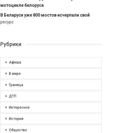
мотоцикле белоруса
В Беларуси уже 800 мостов исчерпали свой
ресурс
Рубрики
Афиша
В мире
Граница
ДТП
Интересное
История
Общество