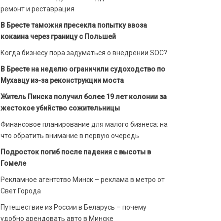
ремонт и реставрация
В Бресте таможня пресекла попытку ввоза
кокаина через границу с Польшей
Когда бизнесу пора задуматься о внедрении SOC?
В Бресте на неделю ограничили судоходство по
Мухавцу из-за реконструкции моста
Житель Пинска получил более 19 лет колонии за
жестокое убийство сожительницы
Финансовое планирование для малого бизнеса: на
что обратить внимание в первую очередь
Подросток погиб после падения с высоты в
Гомеле
Рекламное агентство Минск – реклама в метро от
Свет Города
Путешествие из России в Беларусь – почему
удобно арендовать авто в Минске