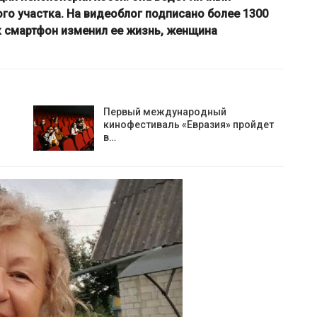
ого участка. На видеоблог подписано более 1300
ак смартфон изменил ее жизнь, женщина
Первый международный
кинофестиваль «Евразия» пройдет
в…