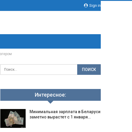
Sign in
логером
Интересное:
Минимальная зарплата в Беларуси
заметно вырастет с 1 января…