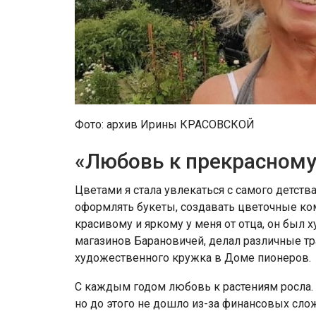
Фото: архив Ирины КРАСОВСКОЙ
«Любовь к прекрасному
Цветами я стала увлекаться с самого детст
оформлять букеты, создавать цветочные ком
красивому и яркому у меня от отца, он бы
магазинов Барановичей, делал различные т
художественного кружка в Доме пионеров.
С каждым годом любовь к растениям росла.
но до этого не дошло из-за финансовых сло