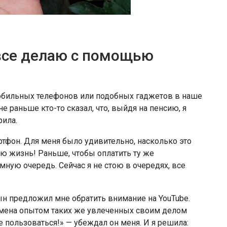
 все делаю с помощью
мобильных телефонов или подобных гаджетов в наше
е раньше кто-то сказал, что, выйдя на пенсию, я
рила.
ртфон. Для меня было удивительно, насколько это
ю жизнь! Раньше, чтобы оплатить ту же
ную очередь. Сейчас я не стою в очередях, все
сын предложил мне обратить внимание на YouTube.
обмена опытом таких же увлеченных своим делом
е пользоваться!» — убеждал он меня. И я решила: