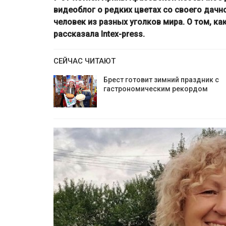
видеоблог о редких цветах со своего дачн
человек из разных уголков мира. О том, к
рассказала Intex-press.
СЕЙЧАС ЧИТАЮТ
Брест готовит зимний праздник с
гастрономическим рекордом