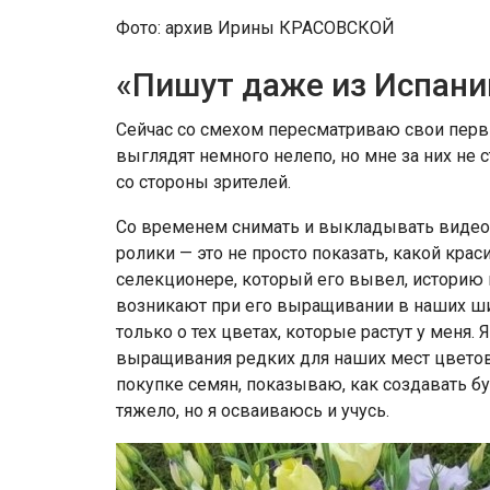
Фото: архив Ирины КРАСОВСКОЙ
«Пишут даже из Испани
Сейчас со смехом пересматриваю свои перв
выглядят немного нелепо, но мне за них не
со стороны зрителей.
Со временем снимать и выкладывать видео 
ролики — это не просто показать, какой кра
селекционере, который его вывел, историю п
возникают при его выращивании в наших ши
только о тех цветах, которые растут у меня
выращивания редких для наших мест цветов
покупке семян, показываю, как создавать бу
тяжело, но я осваиваюсь и учусь.