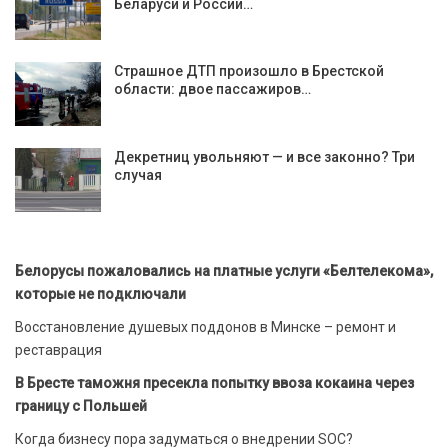
Беларуси и России…
Страшное ДТП произошло в Брестской
области: двое пассажиров…
Декретниц увольняют — и все законно? Три
случая
Белорусы пожаловались на платные услуги «Белтелекома»,
которые не подключали
Восстановление душевых поддонов в Минске – ремонт и
реставрация
В Бресте таможня пресекла попытку ввоза кокаина через
границу с Польшей
Когда бизнесу пора задуматься о внедрении SOC?