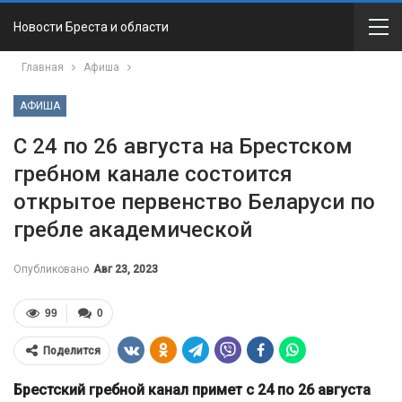
Новости Бреста и области
Главная
Афиша
АФИША
С 24 по 26 августа на Брестском
гребном канале состоится
открытое первенство Беларуси по
гребле академической
Опубликовано
Авг 23, 2023
99
0
Поделится
Брестский гребной канал примет с 24 по 26 августа