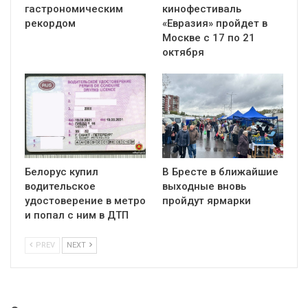
гастрономическим
кинофестиваль
рекордом
«Евразия» пройдет в
Москве с 17 по 21
октября
Белорус купил
В Бресте в ближайшие
водительское
выходные вновь
удостоверение в метро
пройдут ярмарки
и попал с ним в ДТП
PREV
NEXT