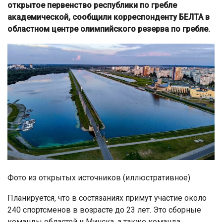
открытое первенство республики по гребле
академической, сообщили корреспонденту БЕЛТА в
областном центре олимпийского резерва по гребле.
Фото из открытых источников (иллюстративное)
Планируется, что в состязаниях примут участие около
240 спортсменов в возрасте до 23 лет. Это сборные
команды областей и Минска, а также команда