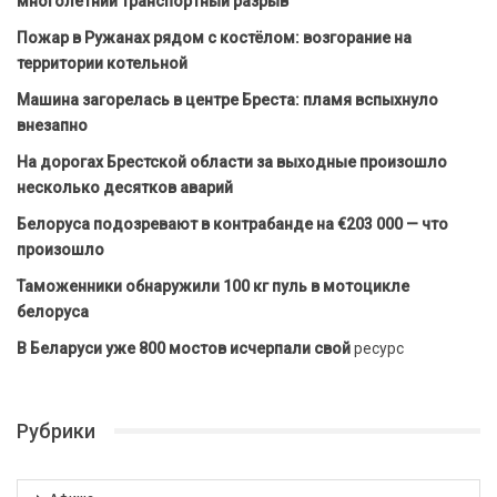
многолетний транспортный разрыв
Пожар в Ружанах рядом с костёлом: возгорание на
территории котельной
Машина загорелась в центре Бреста: пламя вспыхнуло
внезапно
На дорогах Брестской области за выходные произошло
несколько десятков аварий
Белоруса подозревают в контрабанде на €203 000 — что
произошло
Таможенники обнаружили 100 кг пуль в мотоцикле
белоруса
В Беларуси уже 800 мостов исчерпали свой
ресурс
Рубрики