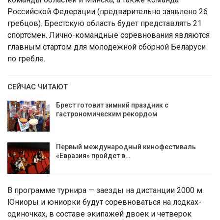
Российской Федерации (предварительно заявлено 26
гребцов). Брестскую область будет представлять 21
спортсмен. Лично-командные соревнования являются
главным стартом для молодежной сборной Беларуси
по гребле.
СЕЙЧАС ЧИТАЮТ
Брест готовит зимний праздник с
гастрономическим рекордом
Первый международный кинофестиваль
«Евразия» пройдет в…
В программе турнира — заезды на дистанции 2000 м.
Юниоры и юниорки будут соревноваться на лодках-
одиночках, в составе экипажей двоек и четверок