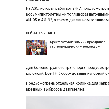
На АЗС, которая работает 24/7, предусмотре
восьмипистолетными топливораздаточными 
АИ-95 и АИ-92, а также дизельном топливом
СЕЙЧАС ЧИТАЮТ
Брест готовит зимний праздник с
гастрономическим рекордом
Для большегрузного транспорта предусмотр
колонкой. Все ТРК оборудованы напорной си
Предусмотрена отдельная колонка для запр
вредных выбросов двигателей.