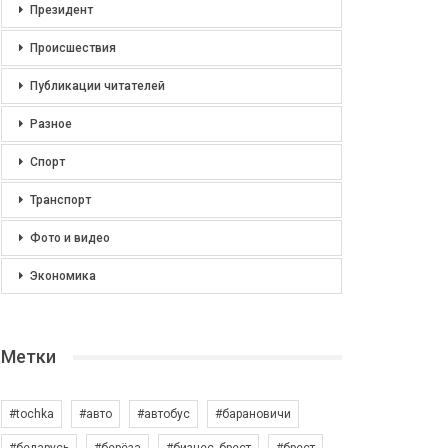
Президент
Происшествия
Публикации читателей
Разное
Спорт
Транспорт
Фото и видео
Экономика
Метки
#tochka
#авто
#автобус
#барановичи