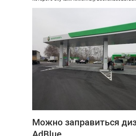
Можно заправиться диз
AdBlue