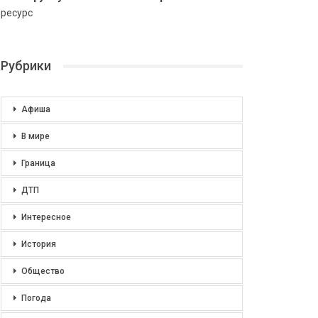
ресурс
Рубрики
Афиша
В мире
Граница
ДТП
Интересное
История
Общество
Погода