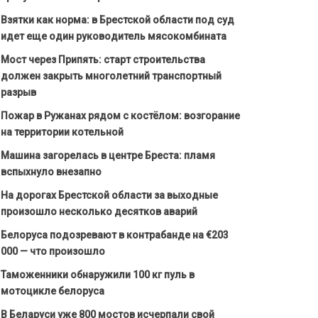
Взятки как норма: в Брестской области под суд
идет еще один руководитель мясокомбината
Мост через Припять: старт строительства
должен закрыть многолетний транспортный
разрыв
Пожар в Ружанах рядом с костёлом: возгорание
на территории котельной
Машина загорелась в центре Бреста: пламя
вспыхнуло внезапно
На дорогах Брестской области за выходные
произошло несколько десятков аварий
Белоруса подозревают в контрабанде на €203
000 — что произошло
Таможенники обнаружили 100 кг пуль в
мотоцикле белоруса
В Беларуси уже 800 мостов исчерпали свой