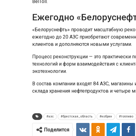
BelToll.
Ежегодно «Белоруснефт
«Белоруснефть» проводит масштабную реко
ежегодно до 20 АЗС приобретают современн
клиентов и дополняются новыми услугами.
Процесс реконструкции — это практически п
технологий и форм взаимодействия с клиен
экотехнологии.
В состав компании входят 84 АЗС, магазины 
склада хранения нефтепродуктов и четыре м
#азс
#брестская_область
#кобрин
#топливо
Поделится