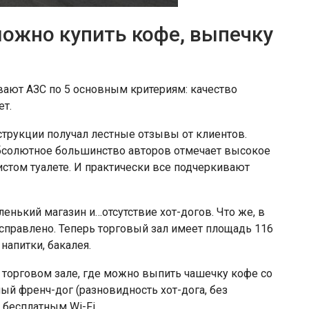
можно купить кофе, выпечку
вают АЗС по 5 основным критериям: качество
ет.
трукции получал лестные отзывы от клиентов.
абсолютное большинство авторов отмечает высокое
истом туалете. И практически все подчеркивают
ленький магазин и…отсутствие хот-догов. Что же, в
исправлено. Теперь торговый зал имеет площадь 116
напитки, бакалея.
в торговом зале, где можно выпить чашечку кофе со
й френч-дог (разновидность хот-дога, без
 бесплатным Wi-Fi