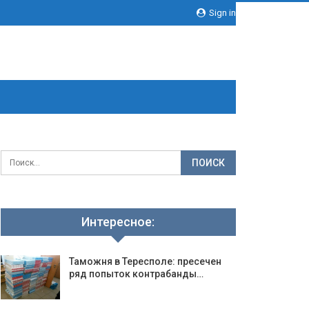
Sign in
Интересное:
Таможня в Тересполе: пресечен
ряд попыток контрабанды…