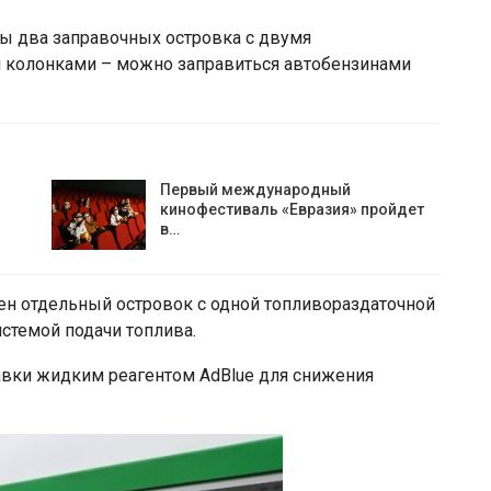
ны два заправочных островка с двумя
колонками – можно заправиться автобензинами
.
Первый международный
кинофестиваль «Евразия» пройдет
в…
ен отдельный островок с одной топливораздаточной
стемой подачи топлива.
авки жидким реагентом AdBlue для снижения