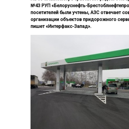
№43 РУП «Белоруснефть-Брестоблнефтепро
посетителей были учтены,
АЗС отвечает со
организации объектов придорожного серви
пишет «Интерфакс-Запад».