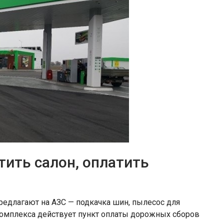
тить салон, оплатить
редлагают на АЗС — подкачка шин, пылесос для
 комплекса действует пункт оплаты дорожных сборов