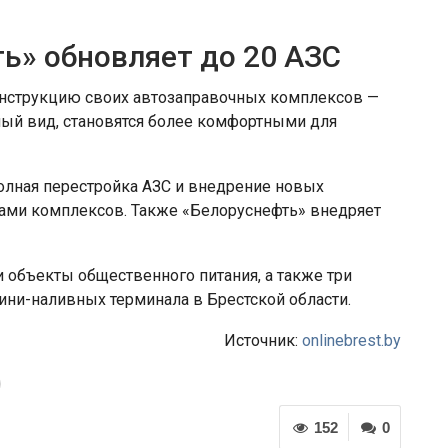
ь» обновляет до 20 АЗС
нструкцию своих автозаправочных комплексов —
ый вид, становятся более комфортными для
олная перестройка АЗС и внедрение новых
тами комплексов. Также «Белоруснефть» внедряет
и объекты общественного питания, а также три
ини-наливных терминала в Брестской области.
Источник:
onlinebrest.by
152
0