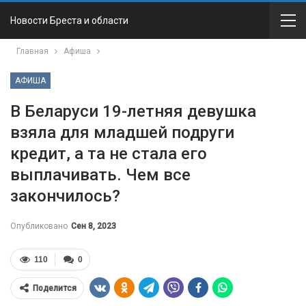
Новости Бреста и области
Главная
Афиша
АФИША
В Беларуси 19-летняя девушка
взяла для младшей подруги
кредит, а та не стала его
выплачивать. Чем все
закончилось?
Опубликовано
Сен 8, 2023
110
0
Поделится