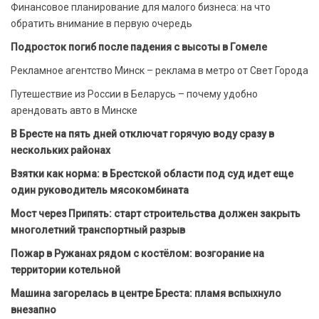
Финансовое планирование для малого бизнеса: на что
обратить внимание в первую очередь
Подросток погиб после падения с высоты в Гомеле
Рекламное агентство Минск – реклама в метро от Свет Города
Путешествие из России в Беларусь – почему удобно
арендовать авто в Минске
В Бресте на пять дней отключат горячую воду сразу в
нескольких районах
Взятки как норма: в Брестской области под суд идет еще
один руководитель мясокомбината
Мост через Припять: старт строительства должен закрыть
многолетний транспортный разрыв
Пожар в Ружанах рядом с костёлом: возгорание на
территории котельной
Машина загорелась в центре Бреста: пламя вспыхнуло
внезапно