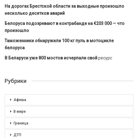
На дорогах Брестской области за выходные произошло
несколько десятков аварий
Белоруса подозревают в контрабанде на €203 000 — что
произошло
Таможенники обнаружили 100 кг пуль в мотоцикле
белоруса
В Беларуси уже 800 мостов исчерпали свой
ресурс
Рубрики
Афиша
В мире
Граница
ДТП