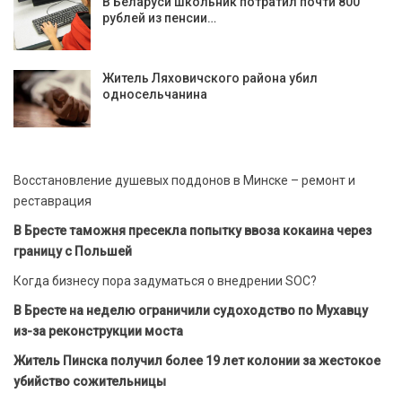
В Беларуси школьник потратил почти 800
рублей из пенсии…
Житель Ляховичского района убил
односельчанина
Восстановление душевых поддонов в Минске – ремонт и
реставрация
В Бресте таможня пресекла попытку ввоза кокаина через
границу с Польшей
Когда бизнесу пора задуматься о внедрении SOC?
В Бресте на неделю ограничили судоходство по Мухавцу
из-за реконструкции моста
Житель Пинска получил более 19 лет колонии за жестокое
убийство сожительницы