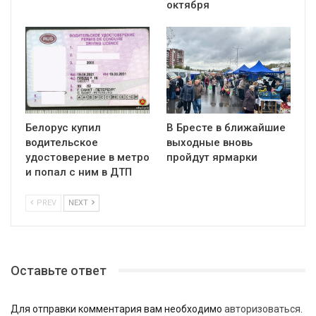
октября
Белорус купил
В Бресте в ближайшие
водительское
выходные вновь
удостоверение в метро
пройдут ярмарки
и попал с ним в ДТП
PREV
NEXT
Оставьте ответ
Для отправки комментария вам необходимо
авторизоваться
.