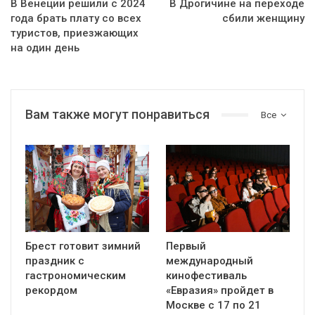
В Венеции решили с 2024
В Дрогичине на переходе
года брать плату со всех
сбили женщину
туристов, приезжающих
на один день
Вам также могут понравиться
Все
Брест готовит зимний
Первый
праздник с
международный
гастрономическим
кинофестиваль
рекордом
«Евразия» пройдет в
Москве с 17 по 21