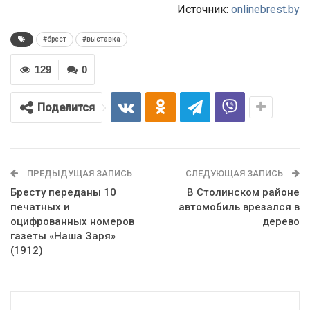
Источник:
onlinebrest.by
#брест
#выставка
129
0
Поделится
ПРЕДЫДУЩАЯ ЗАПИСЬ
СЛЕДУЮЩАЯ ЗАПИСЬ
Бресту переданы 10
В Столинском районе
печатных и
автомобиль врезался в
оцифрованных номеров
дерево
газеты «Наша Заря»
(1912)