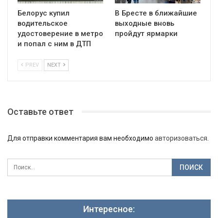
Белорус купил
В Бресте в ближайшие
водительское
выходные вновь
удостоверение в метро
пройдут ярмарки
и попал с ним в ДТП
PREV
NEXT
Оставьте ответ
Для отправки комментария вам необходимо
авторизоваться
.
Интересное: