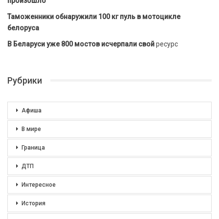
произошло
Таможенники обнаружили 100 кг пуль в мотоцикле
белоруса
В Беларуси уже 800 мостов исчерпали свой
ресурс
Рубрики
Афиша
В мире
Граница
ДТП
Интересное
История