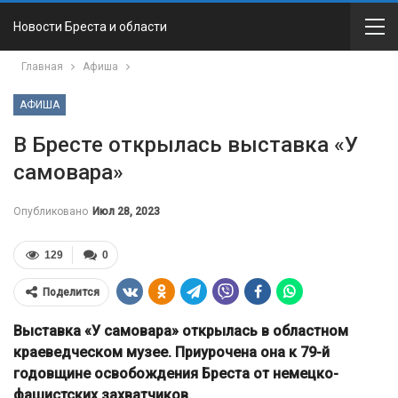
Новости Бреста и области
Главная
Афиша
АФИША
В Бресте открылась выставка «У
самовара»
Опубликовано
Июл 28, 2023
129
0
Поделится
Выставка «У самовара» открылась в областном
краеведческом музее. Приурочена она к 79-й
годовщине освобождения Бреста от немецко-
фашистских захватчиков.